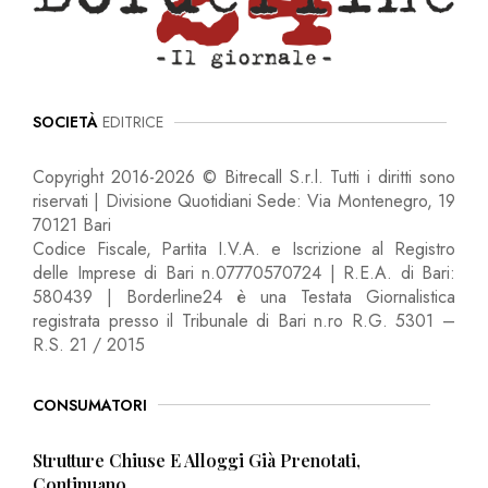
SOCIETÀ
EDITRICE
Copyright 2016-2026 © Bitrecall S.r.l. Tutti i diritti sono
riservati | Divisione Quotidiani Sede: Via Montenegro, 19
70121 Bari
Codice Fiscale, Partita I.V.A. e Iscrizione al Registro
delle Imprese di Bari n.07770570724 | R.E.A. di Bari:
580439 | Borderline24 è una Testata Giornalistica
registrata presso il Tribunale di Bari n.ro R.G. 5301 –
R.S. 21 / 2015
CONSUMATORI
Strutture Chiuse E Alloggi Già Prenotati,
Continuano