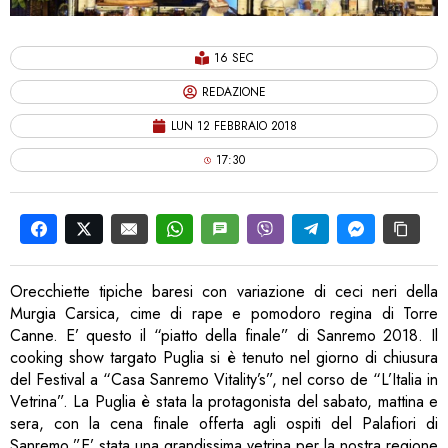
16 SEC
REDAZIONE
LUN 12 FEBBRAIO 2018
17:30
Orecchiette tipiche baresi con variazione di ceci neri della
Murgia Carsica, cime di rape e pomodoro regina di Torre
Canne. E’ questo il “piatto della finale” di Sanremo 2018. Il
cooking show targato Puglia si è tenuto nel giorno di chiusura
del Festival a “Casa Sanremo Vitality’s”, nel corso de “L’Italia in
Vetrina”. La Puglia è stata la protagonista del sabato, mattina e
sera, con la cena finale offerta agli ospiti del Palafiori di
Sanremo.”E’ stata una grandissima vetrina per la nostra regione