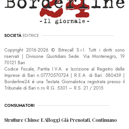
SOCIETÀ
EDITRICE
Copyright 2016-2026 © Bitrecall S.r.l. Tutti i diritti sono
riservati | Divisione Quotidiani Sede: Via Montenegro, 19
70121 Bari
Codice Fiscale, Partita I.V.A. e Iscrizione al Registro delle
Imprese di Bari n.07770570724 | R.E.A. di Bari: 580439 |
Borderline24 è una Testata Giornalistica registrata presso il
Tribunale di Bari n.ro R.G. 5301 – R.S. 21 / 2015
CONSUMATORI
Strutture Chiuse E Alloggi Già Prenotati, Continuano