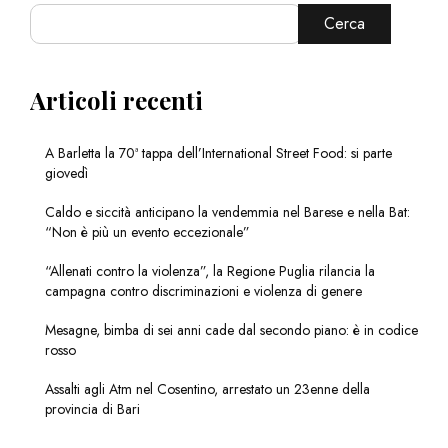
Cerca
Articoli recenti
A Barletta la 70ª tappa dell’International Street Food: si parte
giovedì
Caldo e siccità anticipano la vendemmia nel Barese e nella Bat:
“Non è più un evento eccezionale”
“Allenati contro la violenza”, la Regione Puglia rilancia la
campagna contro discriminazioni e violenza di genere
Mesagne, bimba di sei anni cade dal secondo piano: è in codice
rosso
Assalti agli Atm nel Cosentino, arrestato un 23enne della
provincia di Bari