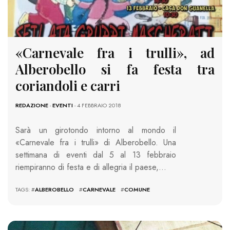
«Carnevale fra i trulli», ad
Alberobello si fa festa tra
coriandoli e carri
REDAZIONE
-
EVENTI
- 4 FEBBRAIO 2018
Sarà un girotondo intorno al mondo il
«Carnevale fra i trulli» di Alberobello. Una
settimana di eventi dal 5 al 13 febbraio
riempiranno di festa e di allegria il paese,…
TAGS: #
ALBEROBELLO
#
CARNEVALE
#
COMUNE