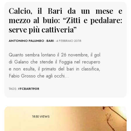
Calcio, il Bari da un mese e
mezzo al buio: “Zitti e pedalare:
serve più cattiveria”
ANTONINO PALUMBO
-
BARI
- 4 FEBBRAIO 2018
Quanto sembra lontano il 26 novembre, il gol
di Galano che stende il Foggia nel recupero
e non esulta, il primato del bari in classifica,
Fabio Grosso che agli occhi…
TAGS: #
FCBARI1908
1850 VIEWS