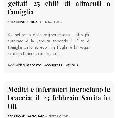
gettati 25 chili di alimenti a
famiglia
REDAZIONE
-
PUGLIA
- 4 FEBBRAIO 2018
Se nel resto delle regioni italiane il cibo più
sprecato è la verdura secondo i “Diari di
Famiglia dello spreco”, in Puglia è lo yogurt
scaduto l’alimento in cima alla…
TAGS: #
CIBO SPRECATO
#
COLDIRETTI
#
PUGLIA
Medici e infermieri incrociano le
braccia: il 23 febbraio Sanità in
tilt
REDAZIONE
-
NAZIONALE
- 4 FEBBRAIO 2018