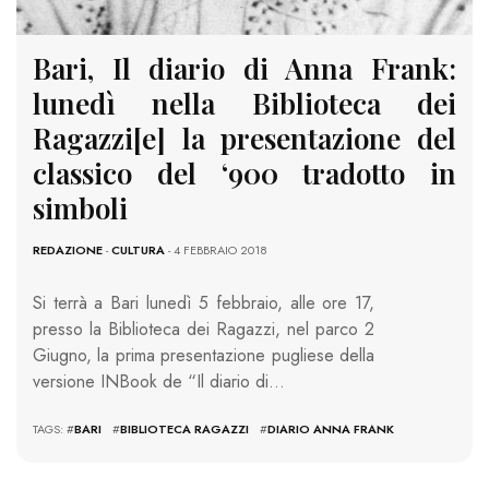
Bari, Il diario di Anna Frank:
lunedì nella Biblioteca dei
Ragazzi[e] la presentazione del
classico del ‘900 tradotto in
simboli
REDAZIONE
-
CULTURA
- 4 FEBBRAIO 2018
Si terrà a Bari lunedì 5 febbraio, alle ore 17,
presso la Biblioteca dei Ragazzi, nel parco 2
Giugno, la prima presentazione pugliese della
versione INBook de “Il diario di…
TAGS: #
BARI
#
BIBLIOTECA RAGAZZI
#
DIARIO ANNA FRANK