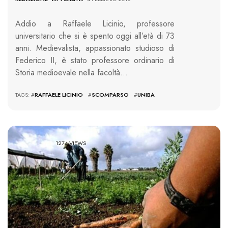
Addio a Raffaele Licinio, professore
universitario che si è spento oggi all’età di 73
anni. Medievalista, appassionato studioso di
Federico II, è stato professore ordinario di
Storia medioevale nella facoltà…
TAGS: #
RAFFAELE LICINIO
#
SCOMPARSO
#
UNIBA
1274 VIEWS