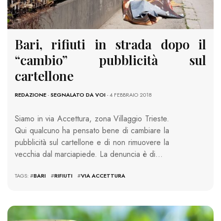
Bari, rifiuti in strada dopo il
“cambio” pubblicità sul
cartellone
REDAZIONE
-
SEGNALATO DA VOI
- 4 FEBBRAIO 2018
Siamo in via Accettura, zona Villaggio Trieste.
Qui qualcuno ha pensato bene di cambiare la
pubblicità sul cartellone e di non rimuovere la
vecchia dal marciapiede. La denuncia è di…
TAGS: #
BARI
#
RIFIUTI
#
VIA ACCETTURA