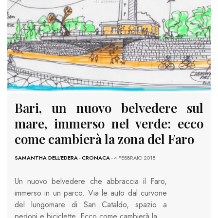
Bari, un nuovo belvedere sul
mare, immerso nel verde: ecco
come cambierà la zona del Faro
SAMANTHA DELL'EDERA
-
CRONACA
- 4 FEBBRAIO 2018
Un nuovo belvedere che abbraccia il Faro,
immerso in un parco. Via le auto dal curvone
del lungomare di San Cataldo, spazio a
pedoni e biciclette. Ecco come cambierà la…