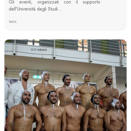
Gli eventi, organizzati con il supporto
dell’Università degli Studi…
TAGS:
1111 VIEWS