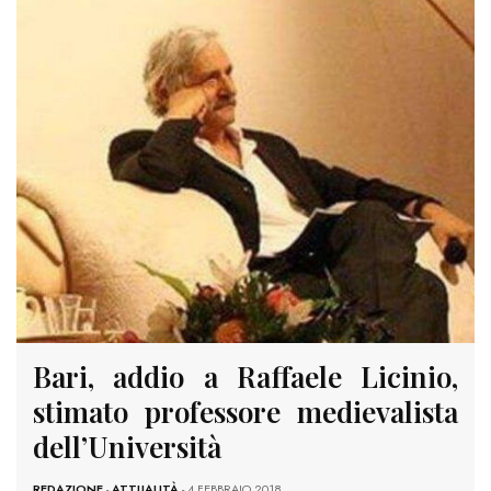
Bari, addio a Raffaele Licinio,
stimato professore medievalista
dell’Università
REDAZIONE
-
ATTUALITÀ
- 4 FEBBRAIO 2018