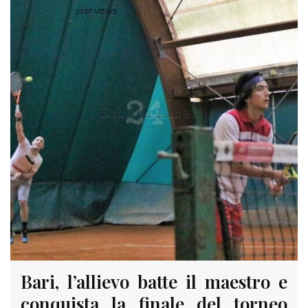
2327 VIEWS
Bari, l’allievo batte il maestro e
conquista la finale del torneo