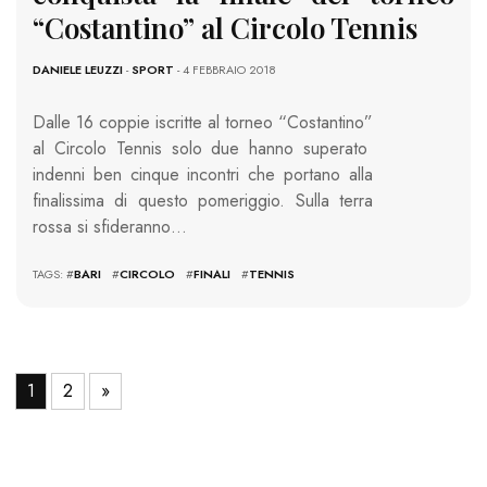
“Costantino” al Circolo Tennis
DANIELE LEUZZI
-
SPORT
- 4 FEBBRAIO 2018
Dalle 16 coppie iscritte al torneo “Costantino”
al Circolo Tennis solo due hanno superato
indenni ben cinque incontri che portano alla
finalissima di questo pomeriggio. Sulla terra
rossa si sfideranno…
TAGS: #
BARI
#
CIRCOLO
#
FINALI
#
TENNIS
1
2
»