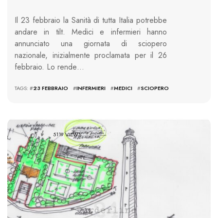
Il 23 febbraio la Sanità di tutta Italia potrebbe
andare in tilt. Medici e infermieri hanno
annunciato una giornata di sciopero
nazionale, inizialmente proclamata per il 26
febbraio. Lo rende…
TAGS: #
23 FEBBRAIO
#
INFERMIERI
#
MEDICI
#
SCIOPERO
5119 VIEWS