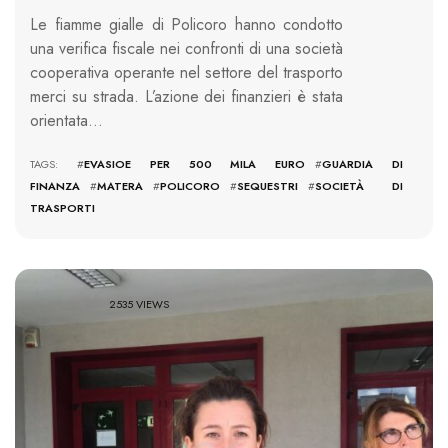
Le fiamme gialle di Policoro hanno condotto
una verifica fiscale nei confronti di una società
cooperativa operante nel settore del trasporto
merci su strada. L’azione dei finanzieri è stata
orientata…
TAGS: #
EVASIOE PER 500 MILA EURO
#
GUARDIA DI
FINANZA
#
MATERA
#
POLICORO
#
SEQUESTRI
#
SOCIETÀ DI
TRASPORTI
2535 VIEWS