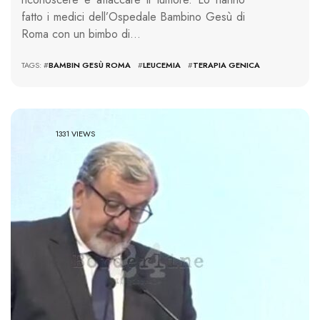
fatto i medici dell’Ospedale Bambino Gesù di
Roma con un bimbo di…
TAGS: #
BAMBIN GESÙ ROMA
#
LEUCEMIA
#
TERAPIA GENICA
1331 VIEWS