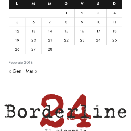
L
M
M
G
V
S
D
1
2
3
4
5
6
7
8
9
10
11
12
13
14
15
16
17
18
19
20
21
22
23
24
25
26
27
28
Febbraio
2018
« Gen
Mar »