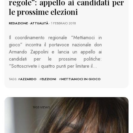
regole”: appello ai candidati per
le prossime elezioni
REDAZIONE
-
ATTUALITÀ
- 1 FEBBRAIO 2018
Il coordinamento regionale “Mettiamoci in
gioco” incontra il portavoce nazionale don
Armando Zappolini e lancia un appello ai
candidati per le prossime politiche:
“Sottoscrivete i quattro punti per limitare il…
TAGS: #
AZZARDO
#
ELEZIONI
#
METTIAMOCI IN GIOCO
1905 VIEWS