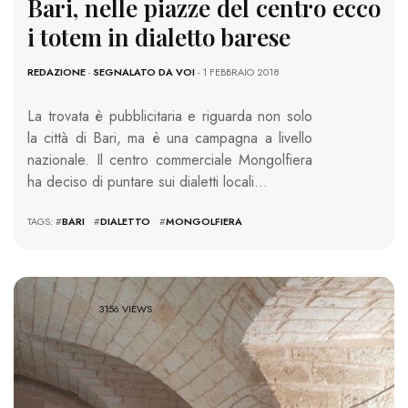
Bari, nelle piazze del centro ecco
i totem in dialetto barese
REDAZIONE
-
SEGNALATO DA VOI
- 1 FEBBRAIO 2018
La trovata è pubblicitaria e riguarda non solo
la città di Bari, ma è una campagna a livello
nazionale. Il centro commerciale Mongolfiera
ha deciso di puntare sui dialetti locali…
TAGS: #
BARI
#
DIALETTO
#
MONGOLFIERA
3156 VIEWS