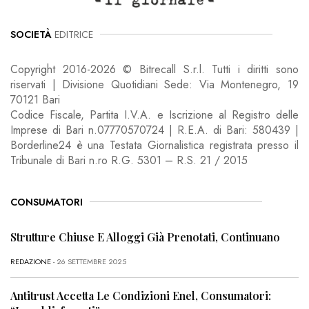
SOCIETÀ
EDITRICE
Copyright 2016-2026 © Bitrecall S.r.l. Tutti i diritti sono
riservati | Divisione Quotidiani Sede: Via Montenegro, 19
70121 Bari
Codice Fiscale, Partita I.V.A. e Iscrizione al Registro delle
Imprese di Bari n.07770570724 | R.E.A. di Bari: 580439 |
Borderline24 è una Testata Giornalistica registrata presso il
Tribunale di Bari n.ro R.G. 5301 – R.S. 21 / 2015
CONSUMATORI
Strutture Chiuse E Alloggi Già Prenotati, Continuano
REDAZIONE
- 26 SETTEMBRE 2025
Antitrust Accetta Le Condizioni Enel, Consumatori: