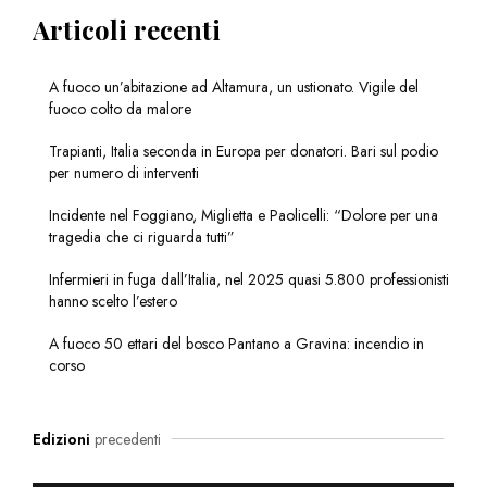
Articoli recenti
A fuoco un’abitazione ad Altamura, un ustionato. Vigile del
fuoco colto da malore
Trapianti, Italia seconda in Europa per donatori. Bari sul podio
per numero di interventi
Incidente nel Foggiano, Miglietta e Paolicelli: “Dolore per una
tragedia che ci riguarda tutti”
Infermieri in fuga dall’Italia, nel 2025 quasi 5.800 professionisti
hanno scelto l’estero
A fuoco 50 ettari del bosco Pantano a Gravina: incendio in
corso
Edizioni
precedenti