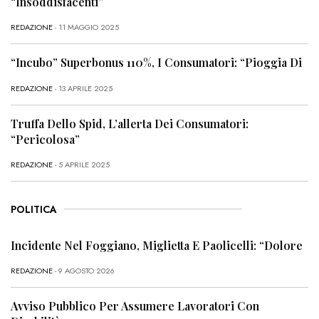
“Insoddisfacenti”
REDAZIONE
- 11 MAGGIO 2025
“Incubo” Superbonus 110%, I Consumatori: “Pioggia Di
REDAZIONE
- 13 APRILE 2025
Truffa Dello Spid, L’allerta Dei Consumatori:
“Pericolosa”
REDAZIONE
- 5 APRILE 2025
POLITICA
Incidente Nel Foggiano, Miglietta E Paolicelli: “Dolore
REDAZIONE
- 9 AGOSTO 2026
Avviso Pubblico Per Assumere Lavoratori Con