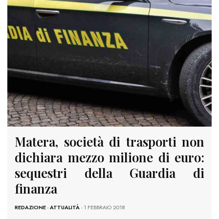
Matera, società di trasporti non
dichiara mezzo milione di euro:
sequestri della Guardia di
finanza
REDAZIONE
-
ATTUALITÀ
- 1 FEBBRAIO 2018