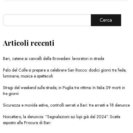
Cerca
Articoli recenti
Bari, catene ai cancelli della Brovedani: lavoratori in strada
Palo del Colle si prepara a celebrare San Rocco: dodici giorni tra fede,
luminarie, musica e spettacoli
Stragi del weekend sulle strade, in Puglia tre vittime. In Italia 39 morti in
tre giorni
Sicurezza e movida estiva, controlli serrati a Bari: tre arresti e 18 denunce
Noicattaro, la denuncia: “Segnalazioni sui lupi già dal 2024”. Scatta
esposto alla Procura di Bari