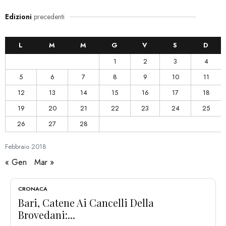
Edizioni
precedenti
L
M
M
G
V
S
D
1
2
3
4
5
6
7
8
9
10
11
12
13
14
15
16
17
18
19
20
21
22
23
24
25
26
27
28
Febbraio
2018
« Gen
Mar »
CRONACA
Bari, Catene Ai Cancelli Della
Brovedani:...