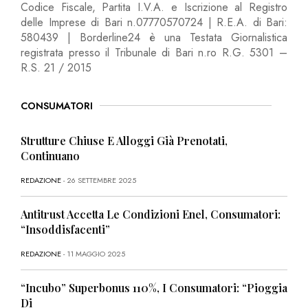
Codice Fiscale, Partita I.V.A. e Iscrizione al Registro
delle Imprese di Bari n.07770570724 | R.E.A. di Bari:
580439 | Borderline24 è una Testata Giornalistica
registrata presso il Tribunale di Bari n.ro R.G. 5301 –
R.S. 21 / 2015
CONSUMATORI
Strutture Chiuse E Alloggi Già Prenotati,
Continuano
REDAZIONE
- 26 SETTEMBRE 2025
Antitrust Accetta Le Condizioni Enel, Consumatori:
“Insoddisfacenti”
REDAZIONE
- 11 MAGGIO 2025
“Incubo” Superbonus 110%, I Consumatori: “Pioggia
Di