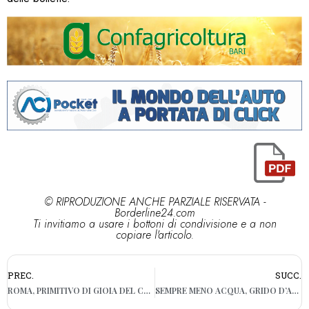
© RIPRODUZIONE ANCHE PARZIALE RISERVATA -
Borderline24.com
Ti invitiamo a usare i bottoni di condivisione e a non
copiare l'articolo.
PREC.
SUCC.
ROMA, PRIMITIVO DI GIOIA DEL COLLE IL “SENATORE”DI COPPI PREMIATO COME TERZO VINO ROSSO D’ITALIA
SEMPRE MENO ACQUA, GRIDO D’ALLARME DEGLI AGRICOLTORI DELLA CAPITANATA: “RACCOLTI A RISCHIO”