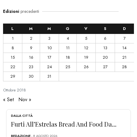
Edizioni
precedenti
L
M
M
G
V
S
D
1
2
3
4
5
6
7
8
9
10
11
12
13
14
15
16
17
18
19
20
21
22
23
24
25
26
27
28
29
30
31
Ottobre
2018
« Set
Nov »
DALLA CITTÀ
Furti All’Estrelas Bread And Food Da...
REDAZIONE
- 8 AGOSTO 2026