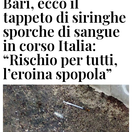
Bari, ecco il
tappeto di siringhe
sporche di sangue
in corso Italia:
“Rischio per tutti,
l’eroina spopola”