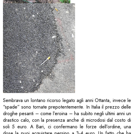
Sembrava un lontano ricorso legato agli anni Ottanta, invece le
“spade” sono tornate prepotentemente. In Italia il prezzo delle
droghe pesanti – come l’eroina – ha subito negli ultimi anni un
drastico calo, con la presenza anche di microdosi dal costo di
soli 5 euro. A Bari, ci confermano le forze dell’ordine, una
dose la puoi acquistare persino a 3-4 euro. Un fatto che ha