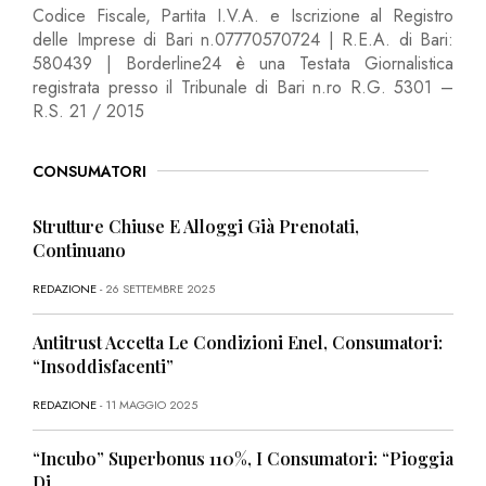
Codice Fiscale, Partita I.V.A. e Iscrizione al Registro
delle Imprese di Bari n.07770570724 | R.E.A. di Bari:
580439 | Borderline24 è una Testata Giornalistica
registrata presso il Tribunale di Bari n.ro R.G. 5301 –
R.S. 21 / 2015
CONSUMATORI
Strutture Chiuse E Alloggi Già Prenotati,
Continuano
REDAZIONE
- 26 SETTEMBRE 2025
Antitrust Accetta Le Condizioni Enel, Consumatori:
“Insoddisfacenti”
REDAZIONE
- 11 MAGGIO 2025
“Incubo” Superbonus 110%, I Consumatori: “Pioggia
Di