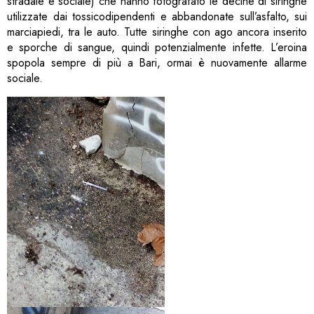
stradale e sociale) che hanno fotografato le decine di siringhe
utilizzate dai tossicodipendenti e abbandonate sull’asfalto, sui
marciapiedi, tra le auto. Tutte siringhe con ago ancora inserito
e sporche di sangue, quindi potenzialmente infette. L’eroina
spopola sempre di più a Bari, ormai è nuovamente allarme
sociale.