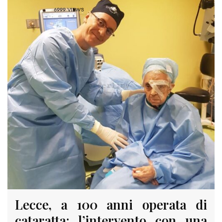
6999 VIEWS
Lecce, a 100 anni operata di
cataratta: l’intervento con una