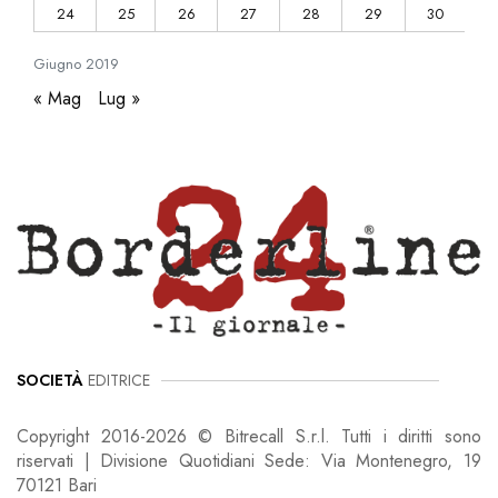
24
25
26
27
28
29
30
Giugno
2019
« Mag
Lug »
SOCIETÀ
EDITRICE
Copyright 2016-2026 © Bitrecall S.r.l. Tutti i diritti sono
riservati | Divisione Quotidiani Sede: Via Montenegro, 19
70121 Bari