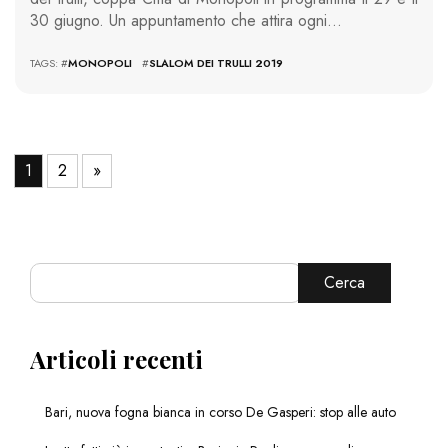
30 giugno. Un appuntamento che attira ogni…
TAGS: #
MONOPOLI
#
SLALOM DEI TRULLI 2019
1
2
»
Cerca
Articoli recenti
Bari, nuova fogna bianca in corso De Gasperi: stop alle auto