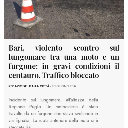
Bari, violento scontro sul
lungomare tra una moto e un
furgone: in gravi condizioni il
centauro. Traffico bloccato
REDAZIONE
-
DALLA CITTÀ
- 28 GIUGNO 2019
Incidente sul lungomare, all’altezza della
Regione Puglia. Un motociclista è stato
travolto da un furgone che stava svoltando in
via Egnatia. La ruota anteriore della moto si è
staccata dal…