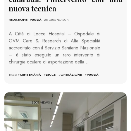
nuova tecnica
REDAZIONE
-
PUGLIA
- 28 GIUGNO 2019
A Città di Lecce Hospital – Ospedale di
GVM Care & Research di Alta Specialità
accreditato con il Servizio Sanitario Nazionale
– è stato eseguito un raro intervento di
chirurgia oculare di asportazione della…
TAGS: #
CENTENARIA
#
LECCE
#
OPERAZIONE
#
PUGLIA
3808 VIEWS