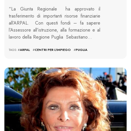
“La Giunta Regionale ha approvato il
trasferimento di importanti risorse finanziarie
all’ARPAL. Con questi fondi – fa sapere
l’Assessore all’istruzione, alla formazione e al
lavoro della Regione Puglia Sebastiano…
TAGS: #
ARPAL
#
CENTRI PER L'IMPIEGO
#
PUGLIA
10721 VIEWS