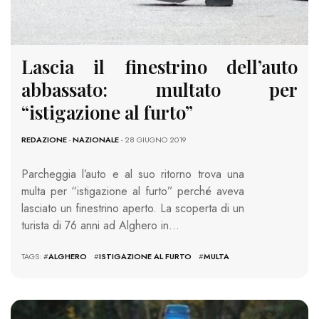
Lascia il finestrino dell’auto
abbassato: multato per
“istigazione al furto”
REDAZIONE
-
NAZIONALE
- 28 GIUGNO 2019
Parcheggia l’auto e al suo ritorno trova una
multa per “istigazione al furto” perché aveva
lasciato un finestrino aperto. La scoperta di un
turista di 76 anni ad Alghero in…
TAGS: #
ALGHERO
#
ISTIGAZIONE AL FURTO
#
MULTA