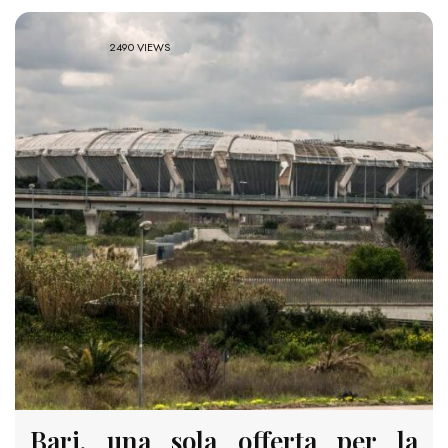
2490 VIEWS
Bari, una sola offerta per la