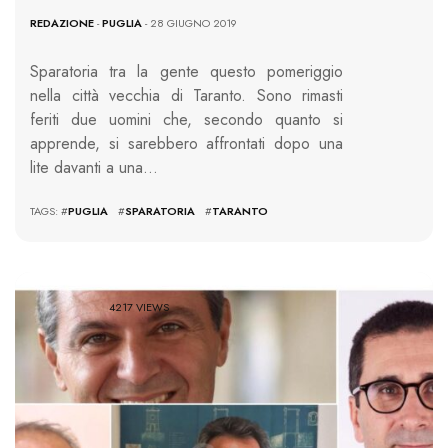
REDAZIONE
-
PUGLIA
- 28 GIUGNO 2019
Sparatoria tra la gente questo pomeriggio
nella città vecchia di Taranto. Sono rimasti
feriti due uomini che, secondo quanto si
apprende, si sarebbero affrontati dopo una
lite davanti a una…
TAGS: #
PUGLIA
#
SPARATORIA
#
TARANTO
4217 VIEWS