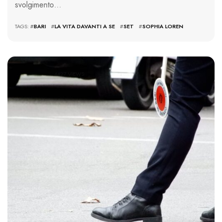
svolgimento…
TAGS: #
BARI
#
LA VITA DAVANTI A SE
#
SET
#
SOPHIA LOREN
4427 VIEWS