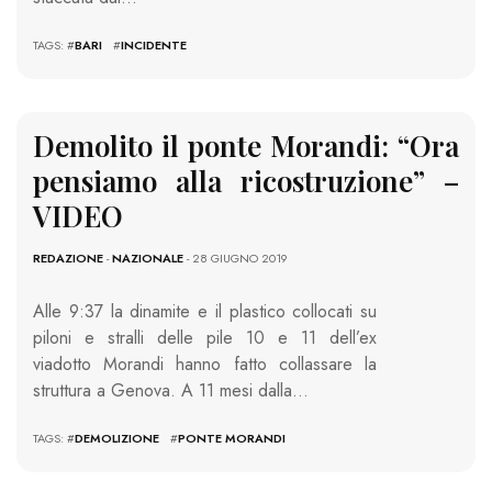
TAGS: #
BARI
#
INCIDENTE
Demolito il ponte Morandi: “Ora
pensiamo alla ricostruzione” –
VIDEO
REDAZIONE
-
NAZIONALE
- 28 GIUGNO 2019
Alle 9:37 la dinamite e il plastico collocati su
piloni e stralli delle pile 10 e 11 dell’ex
viadotto Morandi hanno fatto collassare la
struttura a Genova. A 11 mesi dalla…
TAGS: #
DEMOLIZIONE
#
PONTE MORANDI