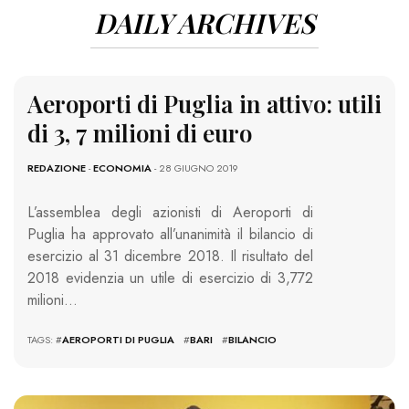
DAILY ARCHIVES
Aeroporti di Puglia in attivo: utili
di 3, 7 milioni di euro
REDAZIONE
-
ECONOMIA
- 28 GIUGNO 2019
L’assemblea degli azionisti di Aeroporti di
Puglia ha approvato all’unanimità il bilancio di
esercizio al 31 dicembre 2018. Il risultato del
2018 evidenzia un utile di esercizio di 3,772
milioni…
TAGS: #
AEROPORTI DI PUGLIA
#
BARI
#
BILANCIO