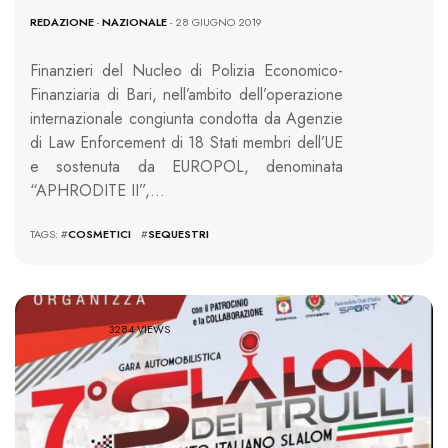
REDAZIONE
-
NAZIONALE
- 28 GIUGNO 2019
Finanzieri del Nucleo di Polizia Economico-
Finanziaria di Bari, nell’ambito dell’operazione
internazionale congiunta condotta da Agenzie
di Law Enforcement di 18 Stati membri dell’UE
e sostenuta da EUROPOL, denominata
“APHRODITE II”,…
TAGS: #
COSMETICI
#
SEQUESTRI
3284 VIEWS