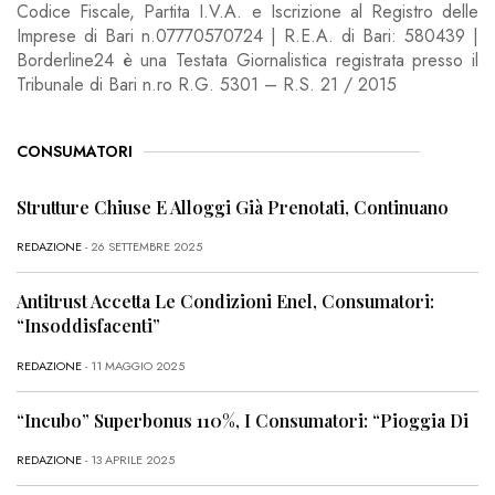
Codice Fiscale, Partita I.V.A. e Iscrizione al Registro delle
Imprese di Bari n.07770570724 | R.E.A. di Bari: 580439 |
Borderline24 è una Testata Giornalistica registrata presso il
Tribunale di Bari n.ro R.G. 5301 – R.S. 21 / 2015
CONSUMATORI
Strutture Chiuse E Alloggi Già Prenotati, Continuano
REDAZIONE
- 26 SETTEMBRE 2025
Antitrust Accetta Le Condizioni Enel, Consumatori:
“Insoddisfacenti”
REDAZIONE
- 11 MAGGIO 2025
“Incubo” Superbonus 110%, I Consumatori: “Pioggia Di
REDAZIONE
- 13 APRILE 2025