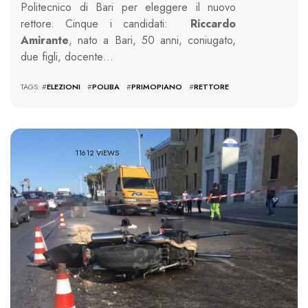
Politecnico di Bari per eleggere il nuovo
rettore. Cinque i candidati:
Riccardo
Amirante
, nato a Bari, 50 anni, coniugato,
due figli, docente…
TAGS: #
ELEZIONI
#
POLIBA
#
PRIMOPIANO
#
RETTORE
11612 VIEWS