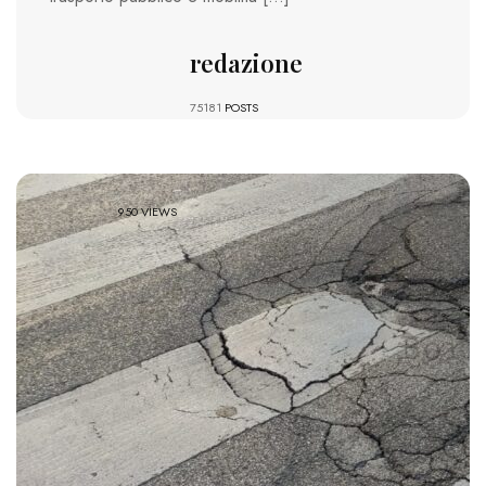
redazione
75181
POSTS
950 VIEWS