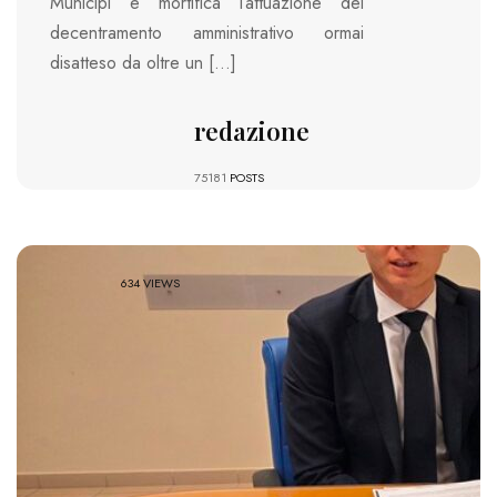
Municipi e mortifica l’attuazione del
decentramento amministrativo ormai
disatteso da oltre un […]
redazione
75181
POSTS
634 VIEWS