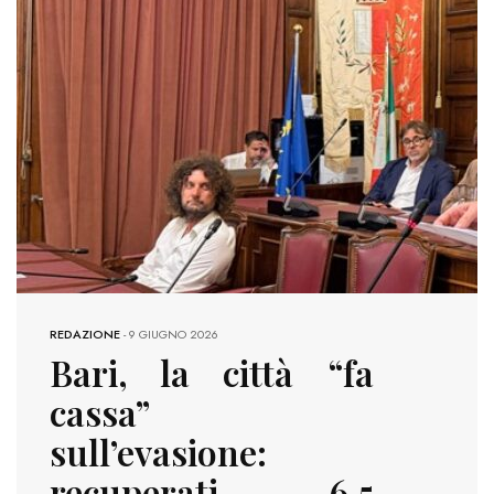
REDAZIONE
-
9 GIUGNO 2026
Bari, la città “fa
cassa”
sull’evasione:
recuperati 6,5