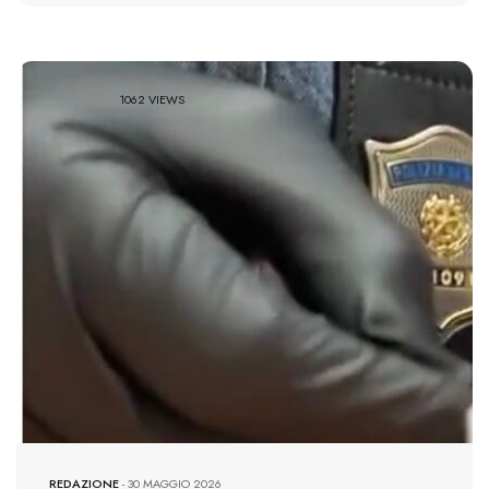
1062 VIEWS
REDAZIONE
-
30 MAGGIO 2026