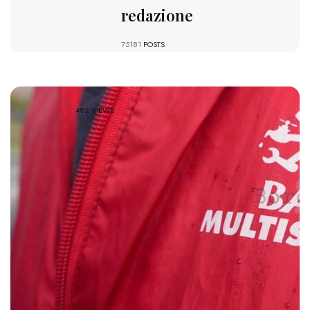
redazione
75181
POSTS
482 VIEWS