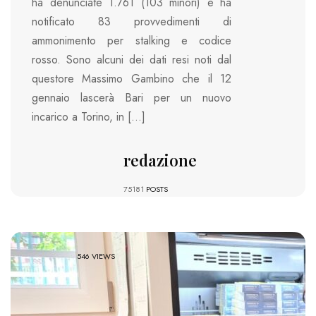
ha denunciate 1.761 (103 minori) e ha
notificato 83 provvedimenti di
ammonimento per stalking e codice
rosso. Sono alcuni dei dati resi noti dal
questore Massimo Gambino che il 12
gennaio lascerà Bari per un nuovo
incarico a Torino, in […]
redazione
75181
POSTS
546 VIEWS