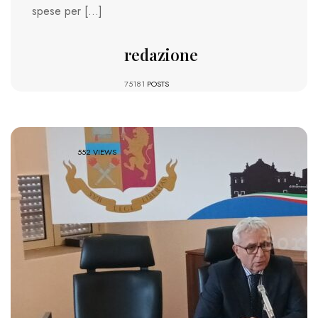
spese per […]
redazione
75181
POSTS
552 VIEWS