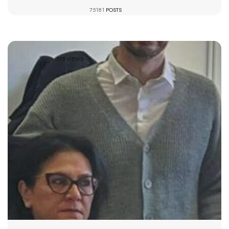
75181
POSTS
575 VIEWS