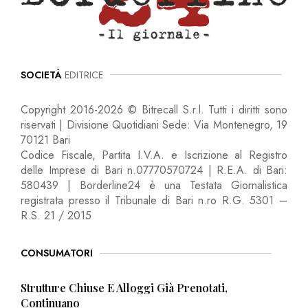
SOCIETÀ
EDITRICE
Copyright 2016-2026 © Bitrecall S.r.l. Tutti i diritti sono
riservati | Divisione Quotidiani Sede: Via Montenegro, 19
70121 Bari
Codice Fiscale, Partita I.V.A. e Iscrizione al Registro
delle Imprese di Bari n.07770570724 | R.E.A. di Bari:
580439 | Borderline24 è una Testata Giornalistica
registrata presso il Tribunale di Bari n.ro R.G. 5301 –
R.S. 21 / 2015
CONSUMATORI
Strutture Chiuse E Alloggi Già Prenotati,
Continuano