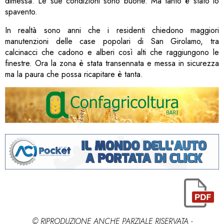
dimessa. Le sue condizioni sono buone. Ma tanto è stato lo
spavento.
In realtà sono anni che i residenti chiedono maggiori
manutenzioni delle case popolari di San Girolamo, tra
calcinacci che cadono e alberi così alti che raggiungono le
finestre. Ora la zona è stata transennata e messa in sicurezza
ma la paura che possa ricapitare è tanta.
© RIPRODUZIONE ANCHE PARZIALE RISERVATA -