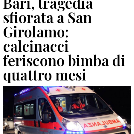
Bari, tragedia
sfiorata a San
Girolamo:
calcinacci
feriscono bimba di
quattro mesi