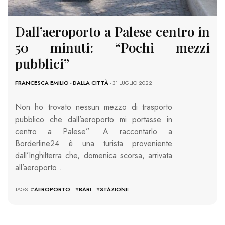
Dall’aeroporto a Palese centro in
50 minuti: “Pochi mezzi
pubblici”
FRANCESCA EMILIO
-
DALLA CITTÀ
- 31 LUGLIO 2022
Non ho trovato nessun mezzo di trasporto
pubblico che dall’aeroporto mi portasse in
centro a Palese”. A raccontarlo a
Borderline24 è una turista proveniente
dall’Inghilterra che, domenica scorsa, arrivata
all’aeroporto…
TAGS: #
AEROPORTO
#
BARI
#
STAZIONE