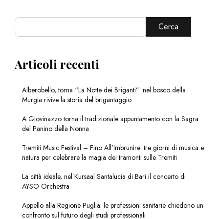
Cerca
Articoli recenti
Alberobello, torna “La Notte dei Briganti”: nel bosco della
Murgia rivive la storia del brigantaggio
A Giovinazzo torna il tradizionale appuntamento con la Sagra
del Panino della Nonna
Tremiti Music Festival – Fino All’Imbrunire: tre giorni di musica e
natura per celebrare la magia dei tramonti sulle Tremiti
La città ideale, nel Kursaal Santalucia di Bari il concerto di
AYSO Orchestra
Appello alla Regione Puglia: le professioni sanitarie chiedono un
confronto sul futuro degli studi professionali