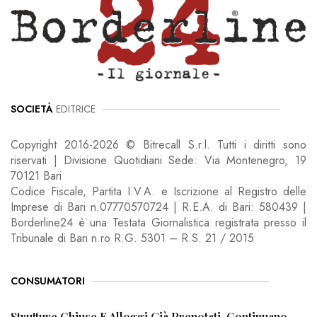
SOCIETÀ
EDITRICE
Copyright 2016-2026 © Bitrecall S.r.l. Tutti i diritti sono
riservati | Divisione Quotidiani Sede: Via Montenegro, 19
70121 Bari
Codice Fiscale, Partita I.V.A. e Iscrizione al Registro delle
Imprese di Bari n.07770570724 | R.E.A. di Bari: 580439 |
Borderline24 è una Testata Giornalistica registrata presso il
Tribunale di Bari n.ro R.G. 5301 – R.S. 21 / 2015
CONSUMATORI
Strutture Chiuse E Alloggi Già Prenotati, Continuano