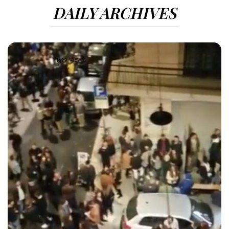
DAILY ARCHIVES
1699 VIEWS