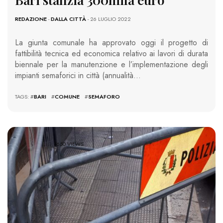
REDAZIONE
-
DALLA CITTÀ
- 26 LUGLIO 2022
La giunta comunale ha approvato oggi il progetto di
fattibilità tecnica ed economica relativo ai lavori di durata
biennale per la manutenzione e l’implementazione degli
impianti semaforici in città (annualità…
TAGS: #
BARI
#
COMUNE
#
SEMAFORO
1650 VIEWS