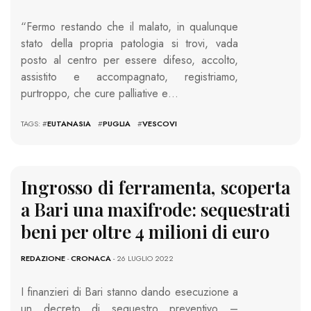
“Fermo restando che il malato, in qualunque
stato della propria patologia si trovi, vada
posto al centro per essere difeso, accolto,
assistito e accompagnato, registriamo,
purtroppo, che cure palliative e…
TAGS: #
EUTANASIA
#
PUGLIA
#
VESCOVI
Ingrosso di ferramenta, scoperta
a Bari una maxifrode: sequestrati
beni per oltre 4 milioni di euro
REDAZIONE
-
CRONACA
- 26 LUGLIO 2022
I finanzieri di Bari stanno dando esecuzione a
un decreto di sequestro preventivo –