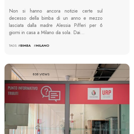
Non si hanno ancora notizie certe sul
decesso della bimba di un anno e mezzo
lasciata dalla madre Alessia Pifferi per 6
giorni in casa a Milano da sola. Dai…
TAGS: #
BIMBA
#
MILANO
858 VIEWS