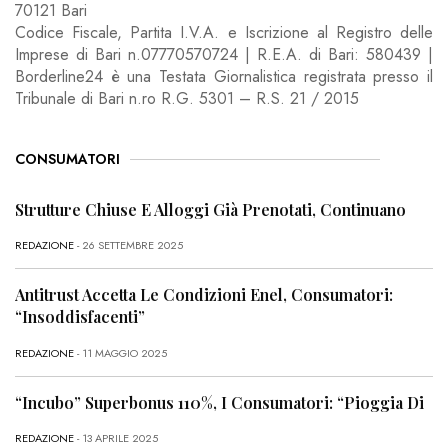
70121 Bari
Codice Fiscale, Partita I.V.A. e Iscrizione al Registro delle
Imprese di Bari n.07770570724 | R.E.A. di Bari: 580439 |
Borderline24 è una Testata Giornalistica registrata presso il
Tribunale di Bari n.ro R.G. 5301 – R.S. 21 / 2015
CONSUMATORI
Strutture Chiuse E Alloggi Già Prenotati, Continuano
REDAZIONE
- 26 SETTEMBRE 2025
Antitrust Accetta Le Condizioni Enel, Consumatori:
“Insoddisfacenti”
REDAZIONE
- 11 MAGGIO 2025
“Incubo” Superbonus 110%, I Consumatori: “Pioggia Di
REDAZIONE
- 13 APRILE 2025