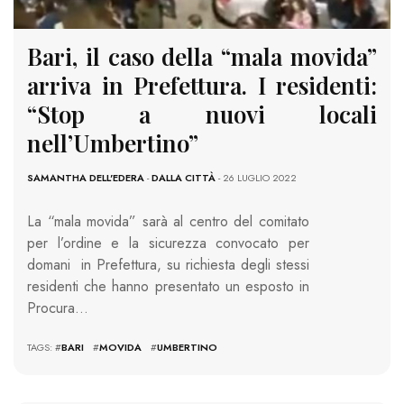
Bari, il caso della “mala movida”
arriva in Prefettura. I residenti:
“Stop a nuovi locali
nell’Umbertino”
SAMANTHA DELL'EDERA
-
DALLA CITTÀ
- 26 LUGLIO 2022
La “mala movida” sarà al centro del comitato
per l’ordine e la sicurezza convocato per
domani in Prefettura, su richiesta degli stessi
residenti che hanno presentato un esposto in
Procura…
TAGS: #
BARI
#
MOVIDA
#
UMBERTINO