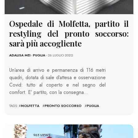
Ospedale di Molfetta, partito il
restyling del pronto soccorso:
sarà più accogliente
ADALISA MEI
-
PUGLIA
- 26 LUGLIO 2022
Un’area di arrivo e permanenza di 116 metri
quadri, dotata di sale d’attesa e osservazione
Covid: tutto al coperto e nel segno del
comfort. E’ partito, con la consegna…
TAGS: #
MOLFETTA
#
PRONTO SOCCORSO
#
PUGLIA
965 VIEWS