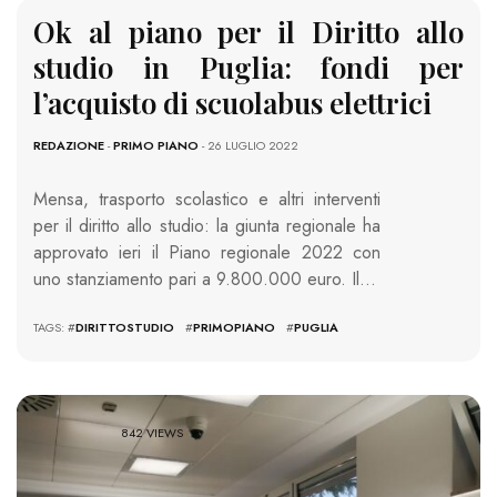
Ok al piano per il Diritto allo
studio in Puglia: fondi per
l’acquisto di scuolabus elettrici
REDAZIONE
-
PRIMO PIANO
- 26 LUGLIO 2022
Mensa, trasporto scolastico e altri interventi
per il diritto allo studio: la giunta regionale ha
approvato ieri il Piano regionale 2022 con
uno stanziamento pari a 9.800.000 euro. Il…
TAGS: #
DIRITTOSTUDIO
#
PRIMOPIANO
#
PUGLIA
842 VIEWS