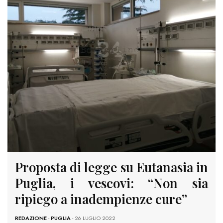
Proposta di legge su Eutanasia in
Puglia, i vescovi: “Non sia
ripiego a inadempienze cure”
REDAZIONE
-
PUGLIA
- 26 LUGLIO 2022