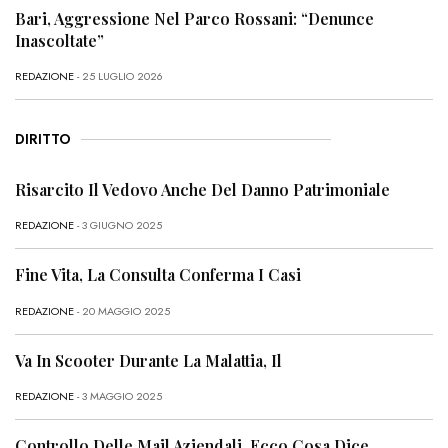
Bari, Aggressione Nel Parco Rossani: “Denunce
Inascoltate”
REDAZIONE
- 25 LUGLIO 2026
DIRITTO
Risarcito Il Vedovo Anche Del Danno Patrimoniale
REDAZIONE
- 3 GIUGNO 2025
Fine Vita, La Consulta Conferma I Casi
REDAZIONE
- 20 MAGGIO 2025
Va In Scooter Durante La Malattia, Il
REDAZIONE
- 3 MAGGIO 2025
Controllo Delle Mail Aziendali, Ecco Cosa Dice