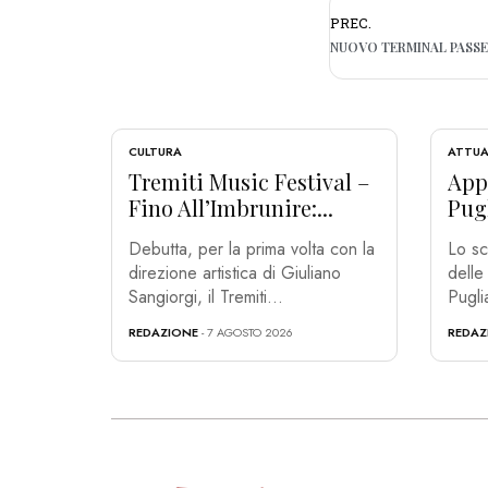
PREC.
CULTURA
ATTUA
Tremiti Music Festival –
App
Fino All’Imbrunire:...
Pugl
Debutta, per la prima volta con la
Lo sc
direzione artistica di Giuliano
delle
Sangiorgi, il Tremiti...
Puglia
REDAZIONE
- 7 AGOSTO 2026
REDAZ