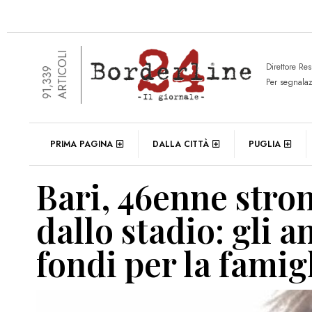
ARTICOLI
Direttore Re
91,339
Per segnala
PRIMA PAGINA
DALLA CITTÀ
PUGLIA
Bari, 46enne stro
dallo stadio: gli 
fondi per la famig