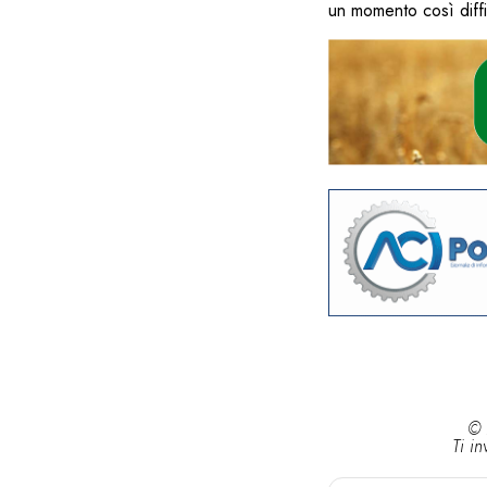
un momento così diffi
© 
Ti in