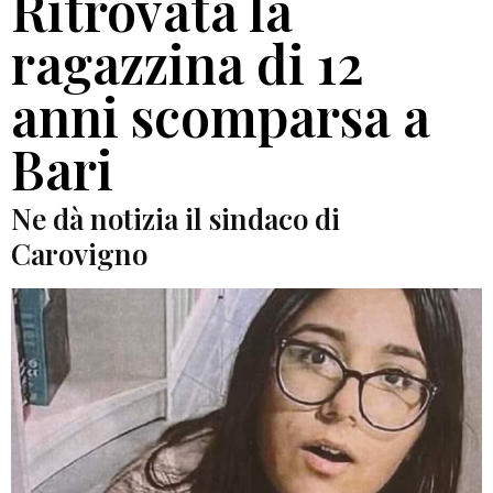
Ritrovata la
ragazzina di 12
anni scomparsa a
Bari
Ne dà notizia il sindaco di
Carovigno