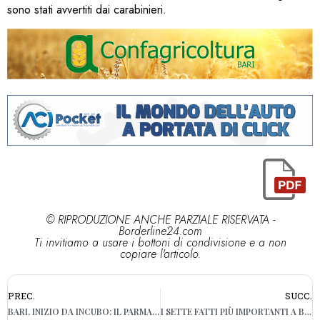
sono stati avvertiti dai carabinieri.
© RIPRODUZIONE ANCHE PARZIALE RISERVATA -
Borderline24.com
Ti invitiamo a usare i bottoni di condivisione e a non
copiare l'articolo.
PREC.
SUCC.
BARI, INIZIO DA INCUBO: IL PARMA NE SEGNA 3 E PASSA IL TURNO
I SETTE FATTI PIÙ IMPORTANTI A BARI E IN PUGLIA: ECCO QUALI