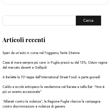
Cerca
Articoli recenti
Spari da un’auto in corsa nel Foggiano, ferita 26enne
Case al mare sempre più care: in Puglia prezzi su del 15%, Ostuni regina
del mercato davanti a Gallipoli
A Barletta la 70ª tappa dell’International Street Food: si parte giovedì
Caldo e siccità anticipano la vendemmia nel Barese e nella Bat: “Non è
più un evento eccezionale”
“Allenati contro la violenza”, la Regione Puglia rilancia la campagna
contro discriminazioni e violenza di genere