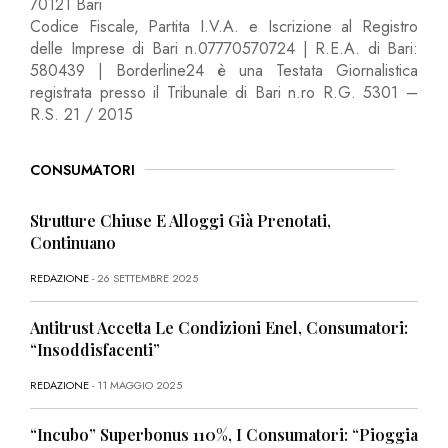
70121 Bari
Codice Fiscale, Partita I.V.A. e Iscrizione al Registro
delle Imprese di Bari n.07770570724 | R.E.A. di Bari:
580439 | Borderline24 è una Testata Giornalistica
registrata presso il Tribunale di Bari n.ro R.G. 5301 –
R.S. 21 / 2015
CONSUMATORI
Strutture Chiuse E Alloggi Già Prenotati,
Continuano
REDAZIONE
- 26 SETTEMBRE 2025
Antitrust Accetta Le Condizioni Enel, Consumatori:
“Insoddisfacenti”
REDAZIONE
- 11 MAGGIO 2025
“Incubo” Superbonus 110%, I Consumatori: “Pioggia