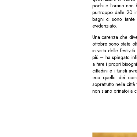
pochi e l’orario non
purtroppo dalle 20 in
bagni ci sono tante
evidenziato.
Una carenza che divent
ottobre sono state olt
in vista delle festivit
più – ha spiegato infi
a fare i propri bisogn
cittadini e i turisti
eco quelle dei comm
soprattutto nella citt
non siano orinatoi a c