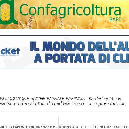
RIPRODUZIONE ANCHE PARZIALE RISERVATA - Borderline24.com
vitiamo a usare i bottoni di condivisione e a non copiare l'articolo.
LA MOVIDA DI OGGI A BARI TRA ESPOSTI, ORDINANZE E PROTESTE