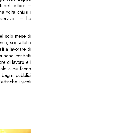
i nel settore –
a volta chiusi i
 servizio” – ha
nel solo mese di
nto, soprattutto
sti a lavorare di
ni sono costretti
ore di lavoro e i
role a cui fanno
bagni pubblici
affinché i vicoli