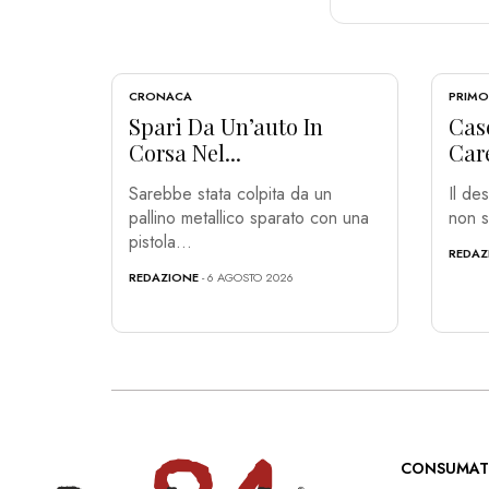
CRONACA
PRIMO
Spari Da Un’auto In
Cas
Corsa Nel...
Care
Sarebbe stata colpita da un
Il de
pallino metallico sparato con una
non s
pistola...
REDAZ
REDAZIONE
- 6 AGOSTO 2026
CONSUMAT