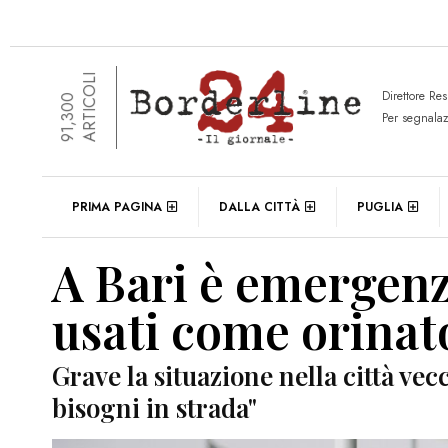
ARTICOLI
Direttore Re
91,300
Per segnala
PRIMA PAGINA
DALLA CITTÀ
PUGLIA
A Bari è emergenza
usati come orinat
Grave la situazione nella città vec
bisogni in strada"