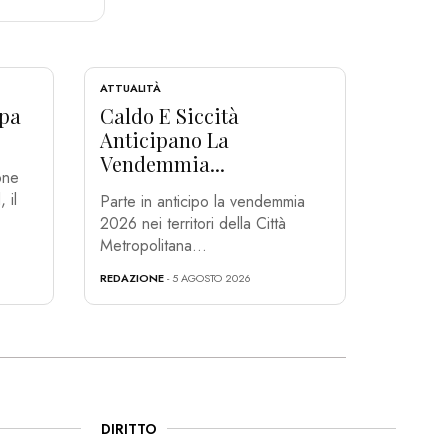
ATTUALITÀ
ppa
Caldo E Siccità
Anticipano La
Vendemmia...
one
 il
Parte in anticipo la vendemmia
2026 nei territori della Città
Metropolitana...
REDAZIONE
- 5 AGOSTO 2026
DIRITTO