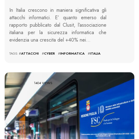
In Italia crescono in maniera significativa gli
attacchi informatici. E’ quanto emerso dal
rapporto pubblicato dal Clusit, l’associazione
italiana per la sicurezza informatica che
evidenzia una crescita del +40% nei…
TAGS: #
ATTACCHI
#
CYBER
#
INFORMATICA
#
ITALIA
1404 VIEWS