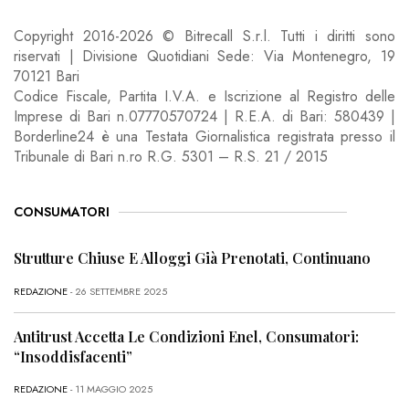
Copyright 2016-2026 © Bitrecall S.r.l. Tutti i diritti sono
riservati | Divisione Quotidiani Sede: Via Montenegro, 19
70121 Bari
Codice Fiscale, Partita I.V.A. e Iscrizione al Registro delle
Imprese di Bari n.07770570724 | R.E.A. di Bari: 580439 |
Borderline24 è una Testata Giornalistica registrata presso il
Tribunale di Bari n.ro R.G. 5301 – R.S. 21 / 2015
CONSUMATORI
Strutture Chiuse E Alloggi Già Prenotati, Continuano
REDAZIONE
- 26 SETTEMBRE 2025
Antitrust Accetta Le Condizioni Enel, Consumatori:
“Insoddisfacenti”
REDAZIONE
- 11 MAGGIO 2025