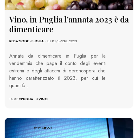
Vino, in Puglia l’annata 2023 è da
dimenticare
REDAZIONE
-
PUGLIA
- 13 NOVEMBRE 2023
Annata da dimenticare in Puglia per la
vendemmia che paga il conto degli eventi
estremi e degli attacchi di peronospora che
hanno caratterizzato il 2023, per cui le
quantità…
TAGS: #
PUGLIA
#
VINO
1052 VIEWS