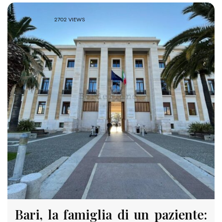
2702 VIEWS
Bari, la famiglia di un paziente: