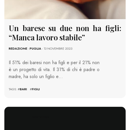
Un barese su due non ha figli:
“Manca lavoro stabile”
REDAZIONE
-
PUGLIA
- 13 NOVEMBRE 2023
Il 51% dei baresi non ha figli e per il 21% non
è un progetto di vita. Il 31% di chi è padre o
madre, ha solo un figlio e…
TAGS: #
BARI
#
FIGLI
1052 VIEWS