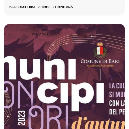
TAGS: #
ELETTRICI
#
TRENI
#
TRENITALIA
1199 VIEWS