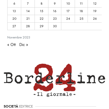
6
7
8
9
10
11
12
13
14
15
16
17
18
19
20
21
22
23
24
25
26
27
28
29
30
Novembre
2023
« Ott
Dic »
SOCIETÀ
EDITRICE