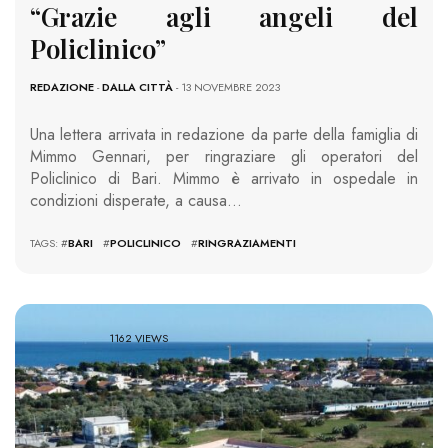
“Grazie agli angeli del
Policlinico”
REDAZIONE
-
DALLA CITTÀ
- 13 NOVEMBRE 2023
Una lettera arrivata in redazione da parte della famiglia di
Mimmo Gennari, per ringraziare gli operatori del
Policlinico di Bari. Mimmo è arrivato in ospedale in
condizioni disperate, a causa…
TAGS: #
BARI
#
POLICLINICO
#
RINGRAZIAMENTI
1162 VIEWS