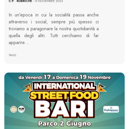
C.P.
-
RUBRICHE
- 13 NOVEMBRE 2023
In un’epoca in cui la socialità passa anche
attraverso i social, sempre più spesso ci
troviamo a paragonare la nostra quotidianità a
quella degli altri. Tutti cerchiamo di far
apparire…
TAGS:
1635 VIEWS