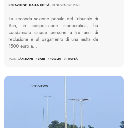
REDAZIONE
-
DALLA CITTÀ
- 13 NOVEMBRE 2023
La seconda sezione penale del Tribunale di
Bari, in composizione monocratica, ha
condannato cinque persone a tre anni di
reclusione e al pagamento di una multa da
1500 euro a…
TAGS: #
ANZIANI
#
BARI
#
PUGLIA
#
TRUFFA
1030 VIEWS