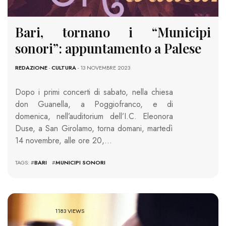
Bari, tornano i “Municipi
sonori”: appuntamento a Palese
REDAZIONE
-
CULTURA
- 13 NOVEMBRE 2023
Dopo i primi concerti di sabato, nella chiesa
don Guanella, a Poggiofranco, e di
domenica, nell’auditorium dell’I.C. Eleonora
Duse, a San Girolamo, torna domani, martedì
14 novembre, alle ore 20,…
TAGS: #
BARI
#
MUNICIPI SONORI
1183 VIEWS