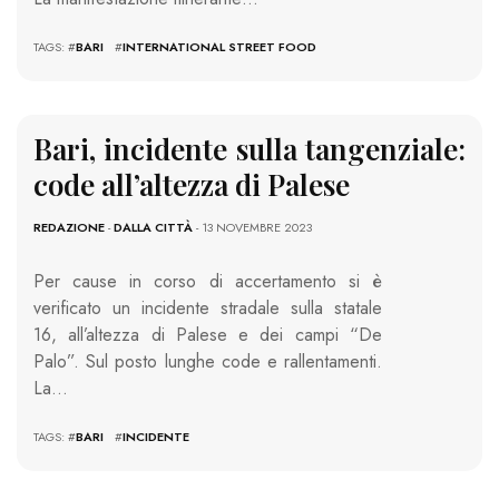
TAGS: #
BARI
#
INTERNATIONAL STREET FOOD
Bari, incidente sulla tangenziale:
code all’altezza di Palese
REDAZIONE
-
DALLA CITTÀ
- 13 NOVEMBRE 2023
Per cause in corso di accertamento si è
verificato un incidente stradale sulla statale
16, all’altezza di Palese e dei campi “De
Palo”. Sul posto lunghe code e rallentamenti.
La…
TAGS: #
BARI
#
INCIDENTE