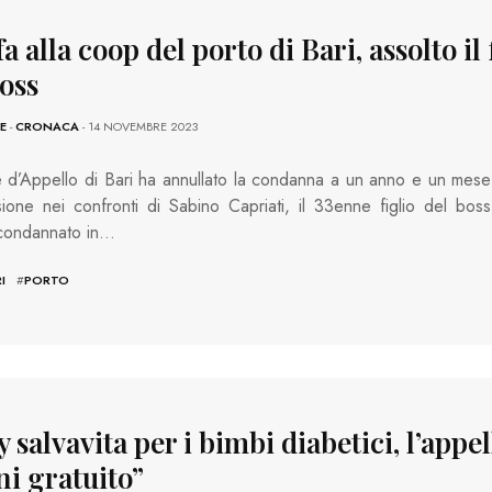
a alla coop del porto di Bari, assolto il 
boss
E
-
CRONACA
- 14 NOVEMBRE 2023
 d’Appello di Bari ha annullato la condanna a un anno e un mese
sione nei confronti di Sabino Capriati, il 33enne figlio del boss
 condannato in…
I
#
PORTO
 salvavita per i bimbi diabetici, l’appel
ni gratuito”