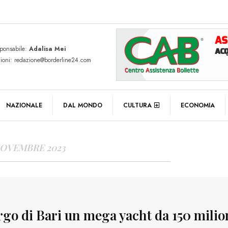
sponsabile:
Adalisa Mei
zioni: redazione@borderline24.com
Y ARCHIVES
NAZIONALE
DAL MONDO
CULTURA
ECONOMIA
NOVEMBRE 2023
argo di Bari un mega yacht da 150 milio