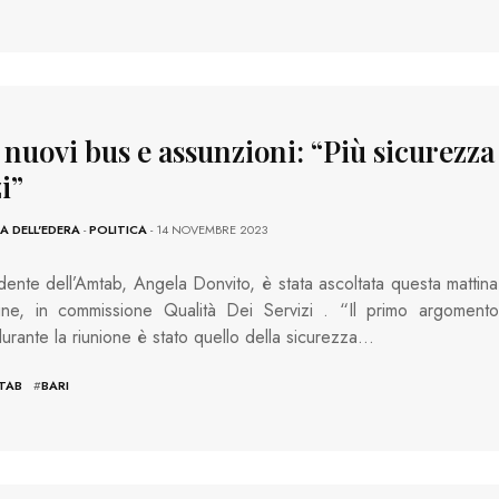
 nuovi bus e assunzioni: “Più sicurezza
i”
 DELL'EDERA
-
POLITICA
- 14 NOVEMBRE 2023
dente dell’Amtab, Angela Donvito, è stata ascoltata questa mattina
ne, in commissione Qualità Dei Servizi . “Il primo argomento
 durante la riunione è stato quello della sicurezza…
TAB
#
BARI