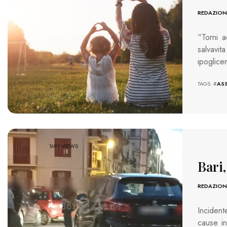
REDAZION
“Torni a
salvavi
ipoglice
TAGS: #
AS
1691 VIEWS
Bari,
REDAZION
Inciden
cause i