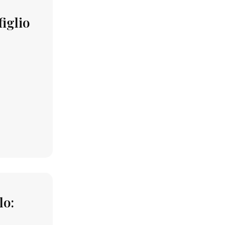
figlio
lo: