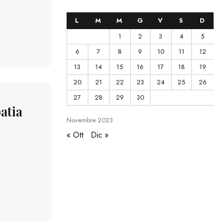
L
M
M
G
V
S
D
1
2
3
4
5
6
7
8
9
10
11
12
13
14
15
16
17
18
19
20
21
22
23
24
25
26
27
28
29
30
atia
Novembre
2023
« Ott
Dic »