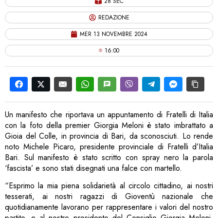
28 SEC
REDAZIONE
MER 13 NOVEMBRE 2024
16:00
Un manifesto che riportava un appuntamento di Fratelli di Italia
con la foto della premier Giorgia Meloni è stato imbrattato a
Gioia del Colle, in provincia di Bari, da sconosciuti. Lo rende
noto Michele Picaro, presidente provinciale di Fratelli d’Italia
Bari. Sul manifesto è stato scritto con spray nero la parola
‘fascista’ e sono stati disegnati una falce con martello.
“Esprimo la mia piena solidarietà al circolo cittadino, ai nostri
tesserati, ai nostri ragazzi di Gioventù nazionale che
quotidianamente lavorano per rappresentare i valori del nostro
partito, e al nostro presidente del Consiglio Giorgia Meloni,