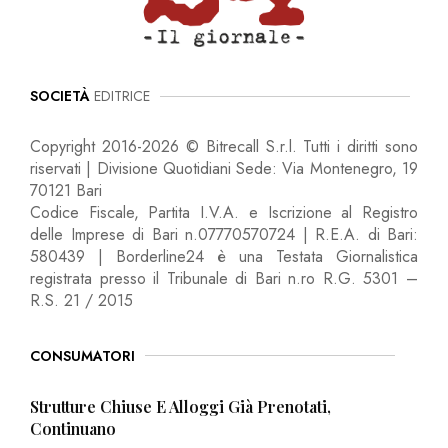
SOCIETÀ
EDITRICE
Copyright 2016-2026 © Bitrecall S.r.l. Tutti i diritti sono
riservati | Divisione Quotidiani Sede: Via Montenegro, 19
70121 Bari
Codice Fiscale, Partita I.V.A. e Iscrizione al Registro
delle Imprese di Bari n.07770570724 | R.E.A. di Bari:
580439 | Borderline24 è una Testata Giornalistica
registrata presso il Tribunale di Bari n.ro R.G. 5301 –
R.S. 21 / 2015
CONSUMATORI
Strutture Chiuse E Alloggi Già Prenotati,
Continuano