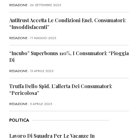
REDAZIONE
- 26 SETTEMBRE 2025
Antitrust Accetta Le Condizioni Enel, Consumatori:
“Insoddisfacenti”
REDAZIONE
- 11 MAGGIO 2025
“Incubo” Superbonus 110%, I Consumatori: “Pioggia
Di
REDAZIONE
- 13 APRILE 2025
Truffa Dello Spid, L’allerta Dei Consumatori:
“Pericolosa”
REDAZIONE
- 5 APRILE 2025
POLITICA
Lavoro Di Squadra Per Le Vacanze In