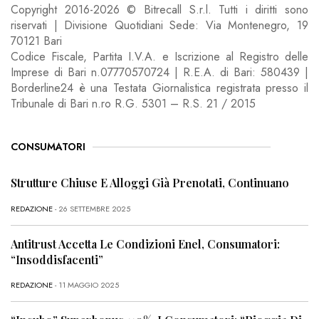
Copyright 2016-2026 © Bitrecall S.r.l. Tutti i diritti sono
riservati | Divisione Quotidiani Sede: Via Montenegro, 19
70121 Bari
Codice Fiscale, Partita I.V.A. e Iscrizione al Registro delle
Imprese di Bari n.07770570724 | R.E.A. di Bari: 580439 |
Borderline24 è una Testata Giornalistica registrata presso il
Tribunale di Bari n.ro R.G. 5301 – R.S. 21 / 2015
CONSUMATORI
Strutture Chiuse E Alloggi Già Prenotati, Continuano
REDAZIONE
- 26 SETTEMBRE 2025
Antitrust Accetta Le Condizioni Enel, Consumatori:
“Insoddisfacenti”
REDAZIONE
- 11 MAGGIO 2025