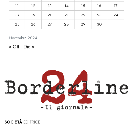
11
12
13
14
15
16
17
18
19
20
21
22
23
24
25
26
27
28
29
30
Novembre
2024
« Ott
Dic »
SOCIETÀ
EDITRICE