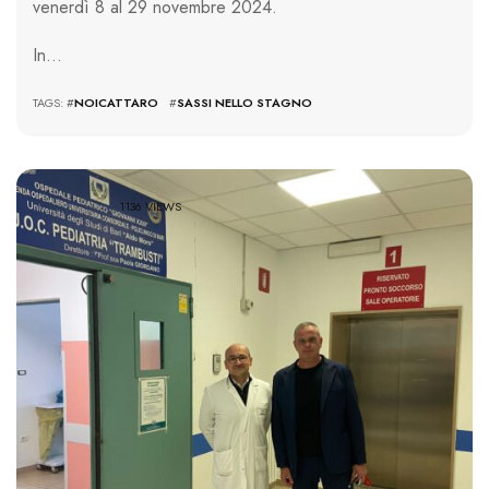
venerdì 8 al 29 novembre 2024.
In…
TAGS: #
NOICATTARO
#
SASSI NELLO STAGNO
1136 VIEWS