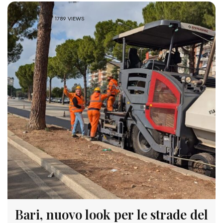
1789 VIEWS
Bari, nuovo look per le strade del