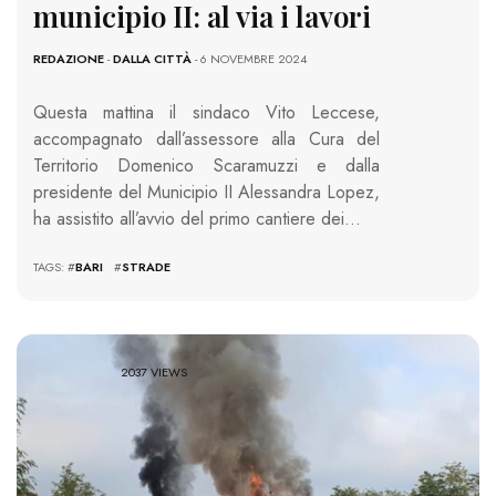
municipio II: al via i lavori
REDAZIONE
-
DALLA CITTÀ
- 6 NOVEMBRE 2024
Questa mattina il sindaco Vito Leccese,
accompagnato dall’assessore alla Cura del
Territorio Domenico Scaramuzzi e dalla
presidente del Municipio II Alessandra Lopez,
ha assistito all’avvio del primo cantiere dei…
TAGS: #
BARI
#
STRADE
2037 VIEWS