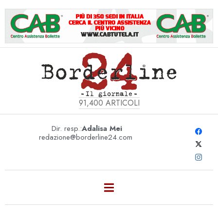
91,400
ARTICOLI
Dir. resp.:
Adalisa Mei
redazione@borderline24.com