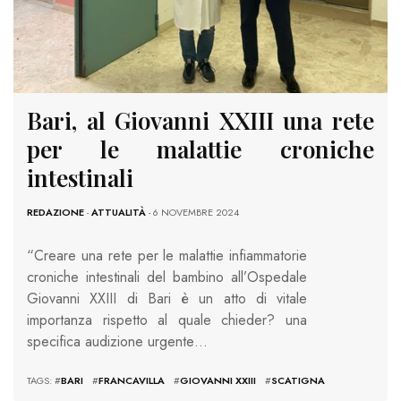
Bari, al Giovanni XXIII una rete
per le malattie croniche
intestinali
REDAZIONE
-
ATTUALITÀ
- 6 NOVEMBRE 2024
“Creare una rete per le malattie infiammatorie
croniche intestinali del bambino all’Ospedale
Giovanni XXIII di Bari è un atto di vitale
importanza rispetto al quale chieder? una
specifica audizione urgente…
TAGS: #
BARI
#
FRANCAVILLA
#
GIOVANNI XXIII
#
SCATIGNA