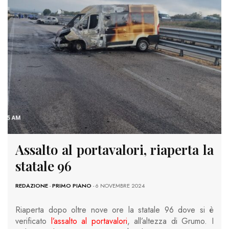
Assalto al portavalori, riaperta la
statale 96
REDAZIONE
-
PRIMO PIANO
- 6 NOVEMBRE 2024
Riaperta dopo oltre nove ore la statale 96 dove si è
verificato
l’assalto al portavalori
, all’altezza di Grumo. I