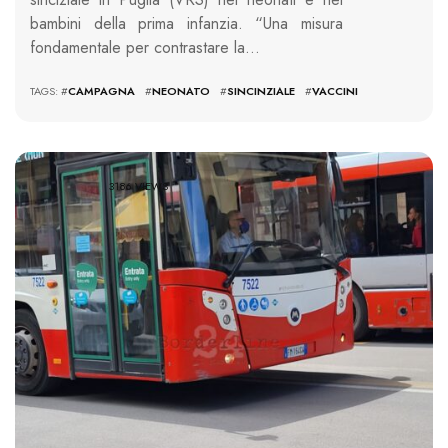
bambini della prima infanzia. “Una misura
fondamentale per contrastare la…
TAGS: #
CAMPAGNA
#
NEONATO
#
SINCINZIALE
#
VACCINI
3186 VIEWS