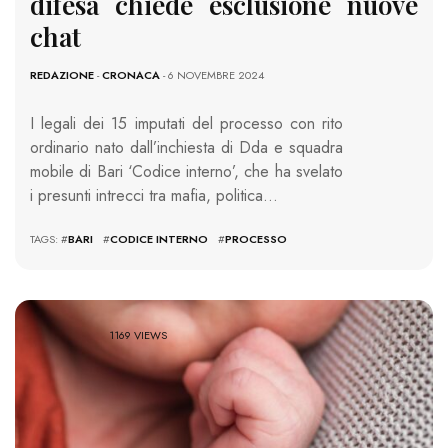
difesa chiede esclusione nuove
chat
REDAZIONE
-
CRONACA
- 6 NOVEMBRE 2024
I legali dei 15 imputati del processo con rito
ordinario nato dall’inchiesta di Dda e squadra
mobile di Bari ‘Codice interno’, che ha svelato
i presunti intrecci tra mafia, politica…
TAGS: #
BARI
#
CODICE INTERNO
#
PROCESSO
1169 VIEWS