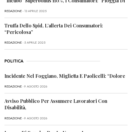
“Incubo” Superbonus 110%, I Consumatori: “Pioggia Di
REDAZIONE
- 13 APRILE 2025
Truffa Dello Spid, L’allerta Dei Consumatori:
“Pericolosa”
REDAZIONE
- 5 APRILE 2025
POLITICA
Incidente Nel Foggiano, Miglietta E Paolicelli: “Dolore
REDAZIONE
- 9 AGOSTO 2026
Avviso Pubblico Per Assumere Lavoratori Con
Disabilità,
REDAZIONE
- 9 AGOSTO 2026