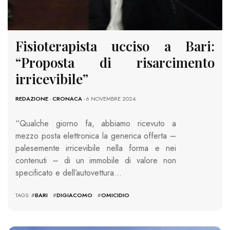
Fisioterapista ucciso a Bari:
“Proposta di risarcimento
irricevibile”
REDAZIONE
-
CRONACA
- 6 NOVEMBRE 2024
“Qualche giorno fa, abbiamo ricevuto a
mezzo posta elettronica la generica offerta –
palesemente irricevibile nella forma e nei
contenuti – di un immobile di valore non
specificato e dell’autovettura…
TAGS: #
BARI
#
DIGIACOMO
#
OMICIDIO