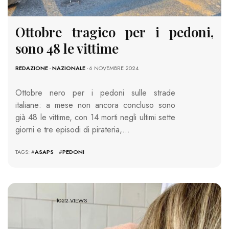
Ottobre tragico per i pedoni,
sono 48 le vittime
REDAZIONE
-
NAZIONALE
- 6 NOVEMBRE 2024
Ottobre nero per i pedoni sulle strade
italiane: a mese non ancora concluso sono
già 48 le vittime, con 14 morti negli ultimi sette
giorni e tre episodi di pirateria,…
TAGS: #
ASAPS
#
PEDONI
1022 VIEWS