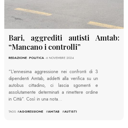
Bari, aggrediti autisti Amtab:
“Mancano i controlli”
REDAZIONE
-
POLITICA
- 6 NOVEMBRE 2024
“L’ennesima aggressione nei confronti di 3
dipendenti Amtab, addetti alla verifica su un
autobus cittadino, ci lascia sgomenti e
assolutamente determinati a rimettere ordine
in Città”. Così in una nota…
TAGS: #
AGGRESSIONE
#
AMTAB
#
AUTISTI