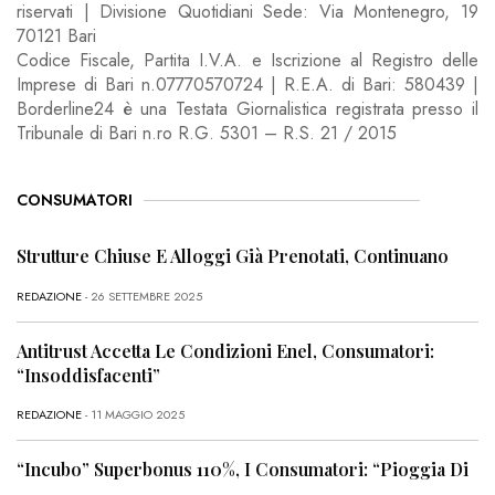
riservati | Divisione Quotidiani Sede: Via Montenegro, 19
70121 Bari
Codice Fiscale, Partita I.V.A. e Iscrizione al Registro delle
Imprese di Bari n.07770570724 | R.E.A. di Bari: 580439 |
Borderline24 è una Testata Giornalistica registrata presso il
Tribunale di Bari n.ro R.G. 5301 – R.S. 21 / 2015
CONSUMATORI
Strutture Chiuse E Alloggi Già Prenotati, Continuano
REDAZIONE
- 26 SETTEMBRE 2025
Antitrust Accetta Le Condizioni Enel, Consumatori:
“Insoddisfacenti”
REDAZIONE
- 11 MAGGIO 2025
“Incubo” Superbonus 110%, I Consumatori: “Pioggia Di