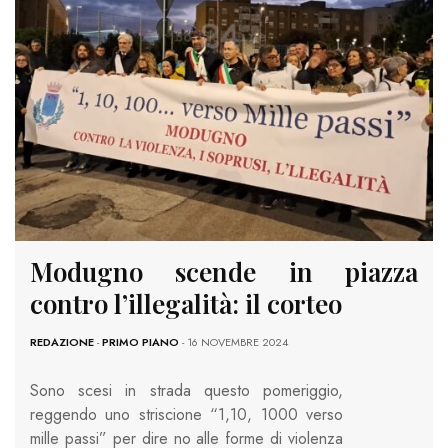
Modugno scende in piazza
contro l’illegalità: il corteo
REDAZIONE
-
PRIMO PIANO
- 16 NOVEMBRE 2024
Sono scesi in strada questo pomeriggio,
reggendo uno striscione “1,10, 1000 verso
mille passi” per dire no alle forme di violenza