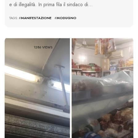
e di illegalità. In prima fila il sindaco di…
TAGS: #
MANIFESTAZIONE
#
MODUGNO
1286 VIEWS