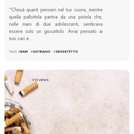
“Chissà quanti pensieri nel tuo cuore, mentre
quella pallottola partiva da una pistola che,
nelle mani di due adolescenti, sembrava
essere solo un giocattolo. Avrai pensato ai
tuoi cari e…
TAGS: #
BARI
#
SATRIANO
#
SENZATETTO
915 VIEWS