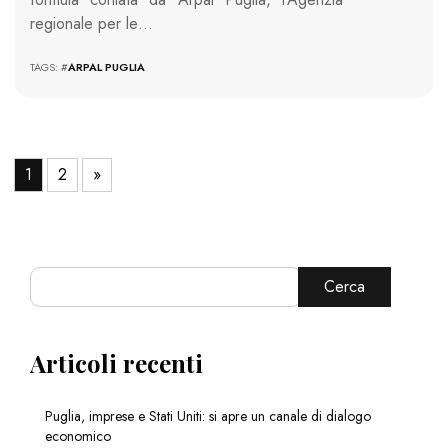
regionale per le…
TAGS: #
ARPAL PUGLIA
1
2
»
Cerca
Articoli recenti
Puglia, imprese e Stati Uniti: si apre un canale di dialogo
economico