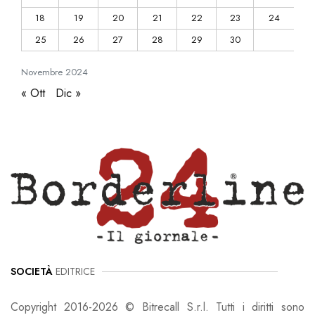
18
19
20
21
22
23
24
25
26
27
28
29
30
Novembre
2024
« Ott
Dic »
SOCIETÀ
EDITRICE
Copyright 2016-2026 © Bitrecall S.r.l. Tutti i diritti sono