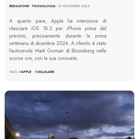
REDAZIONE
-
TECNOLOGIA
- 16 NOVEMBRE 2024
A quanto pare, Apple ha intenzione di
rilasciare iOS 18.2 per iPhone prima del
previsto, precisamente durante la prima
settimana di dicembre 2024. A riferirlo è stato
l’autorevole Mark Gurman di Bloomberg nelle
scorse ore, con la sua consueta…
TAGS: #
APPLE
#
CELLULARE
999 VIEWS