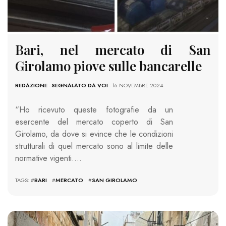
Bari, nel mercato di San
Girolamo piove sulle bancarelle
REDAZIONE
-
SEGNALATO DA VOI
- 16 NOVEMBRE 2024
“Ho ricevuto queste fotografie da un
esercente del mercato coperto di San
Girolamo, da dove si evince che le condizioni
strutturali di quel mercato sono al limite delle
normative vigenti….
TAGS: #
BARI
#
MERCATO
#
SAN GIROLAMO