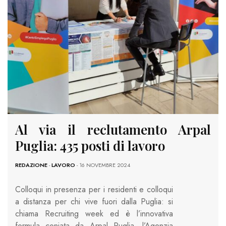
Al via il reclutamento Arpal
Puglia: 435 posti di lavoro
REDAZIONE
-
LAVORO
- 16 NOVEMBRE 2024
Colloqui in presenza per i residenti e colloqui
a distanza per chi vive fuori dalla Puglia: si
chiama Recruiting week ed è l’innovativa
formula coniata da Arpal Puglia, l’Agenzia