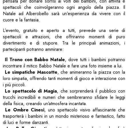
pensata per donare sorrisi ai volti dei bambini, con attività e
spettacoli che coinvolgeranno ogni angolo della piazza. Il
Natale ad Alberobello sarà un’esperienza da vivere con il
cuore e la fantasia.
L’evento, gratuito e aperto a tutti, prevede una serie di
spettacoli e attrazioni, che offriranno momenti di puro
divertimento e di stupore. Tra le principali animazioni, i
partecipanti potranno ammirare:
Il Trono con Babbo Natale
, dove tutti i bambini potranno
incontrare il mitico Babbo Natale e fare una foto insieme a lui.
Le simpatiche Mascotte
, che animeranno la piazza con la
loro simpatia, offrendo tanti momenti di gioco e interazione con
i più piccoli.
Lo spettacolo di Magia
, che sorprenderà il pubblico con
trucchi incredibili e numeri che sembreranno sfidare le leggi
della fisica, creando un’atmosfera incantata.
Le Ombre Cinesi
, uno spettacolo visivo affascinante che
trasporterà i bambini in un mondo misterioso e fantastico, fatto
di luci e forme danzanti.