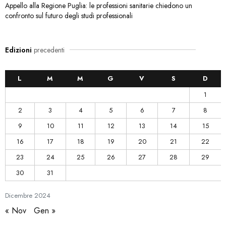
Appello alla Regione Puglia: le professioni sanitarie chiedono un
confronto sul futuro degli studi professionali
Edizioni
precedenti
L
M
M
G
V
S
D
1
2
3
4
5
6
7
8
9
10
11
12
13
14
15
16
17
18
19
20
21
22
23
24
25
26
27
28
29
30
31
Dicembre
2024
« Nov
Gen »