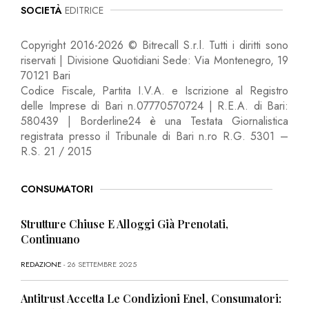
SOCIETÀ
EDITRICE
Copyright 2016-2026 © Bitrecall S.r.l. Tutti i diritti sono
riservati | Divisione Quotidiani Sede: Via Montenegro, 19
70121 Bari
Codice Fiscale, Partita I.V.A. e Iscrizione al Registro
delle Imprese di Bari n.07770570724 | R.E.A. di Bari:
580439 | Borderline24 è una Testata Giornalistica
registrata presso il Tribunale di Bari n.ro R.G. 5301 –
R.S. 21 / 2015
CONSUMATORI
Strutture Chiuse E Alloggi Già Prenotati,
Continuano
REDAZIONE
- 26 SETTEMBRE 2025
Antitrust Accetta Le Condizioni Enel, Consumatori: