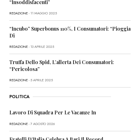
“Insoddisfacenti”
REDAZIONE
- 11 MAGGIO 2025
“Incubo” Superbonus 110%, I Consumatori: “Pioggia
Di
REDAZIONE
- 13 APRILE 2025
Truffa Dello Spid, L’allerta Dei Consumatori:
“Pericolosa”
REDAZIONE
- 5 APRILE 2025
POLITICA
Lavoro Di Squadra Per Le Vacanze In
REDAZIONE
- 7 AGOSTO 2026
Fratelli D’Italia Celebra A Bari Il Record