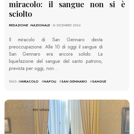
miracolo: il sangue non si è
sciolto
REDAZIONE
-
NAZIONALE
- 16 DICEMBRE 2024
Il miracolo di San Gennaro desta
preoccupazione. Alle 10 di oggi il sangue di
San Gennaro era ancora solido. La
liquefazione del sangue del santo patrono,
prevista per oggi, non…
TAGS: #
MIRACOLO
#
NAPOLI
#
SAN GENNARO
#
SANGUE
899 VIEWS