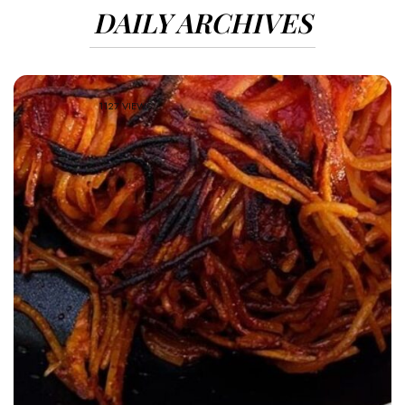
DAILY ARCHIVES
1127 VIEWS