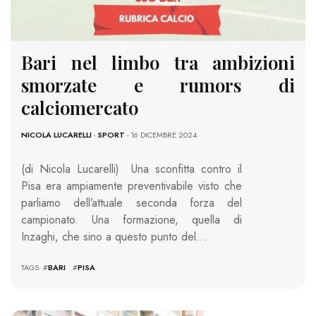
Bari nel limbo tra ambizioni
smorzate e rumors di
calciomercato
NICOLA LUCARELLI
-
SPORT
- 16 DICEMBRE 2024
(di Nicola Lucarelli) Una sconfitta contro il
Pisa era ampiamente preventivabile visto che
parliamo dell’attuale seconda forza del
campionato. Una formazione, quella di
Inzaghi, che sino a questo punto del…
TAGS: #
BARI
#
PISA