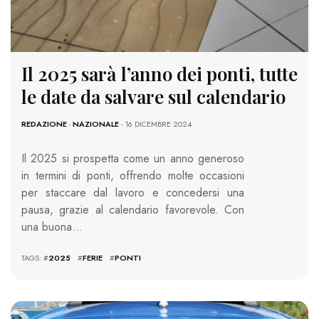
Il 2025 sarà l’anno dei ponti, tutte
le date da salvare sul calendario
REDAZIONE
-
NAZIONALE
- 16 DICEMBRE 2024
Il 2025 si prospetta come un anno generoso
in termini di ponti, offrendo molte occasioni
per staccare dal lavoro e concedersi una
pausa, grazie al calendario favorevole. Con
una buona…
TAGS: #
2025
#
FERIE
#
PONTI