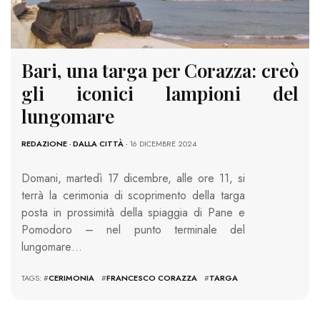
Bari, una targa per Corazza: creò
gli iconici lampioni del
lungomare
REDAZIONE
-
DALLA CITTÀ
- 16 DICEMBRE 2024
Domani, martedì 17 dicembre, alle ore 11, si
terrà la cerimonia di scoprimento della targa
posta in prossimità della spiaggia di Pane e
Pomodoro – nel punto terminale del
lungomare…
TAGS: #
CERIMONIA
#
FRANCESCO CORAZZA
#
TARGA