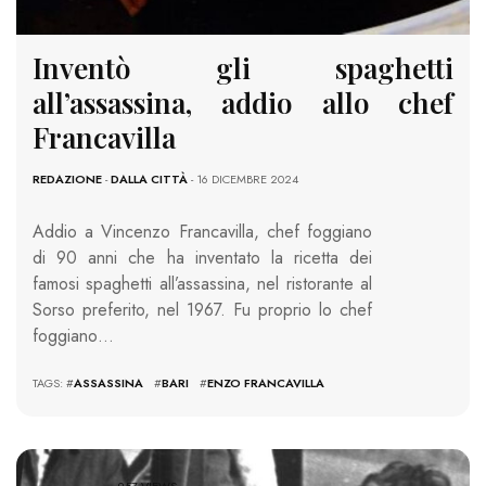
Inventò gli spaghetti
all’assassina, addio allo chef
Francavilla
REDAZIONE
-
DALLA CITTÀ
- 16 DICEMBRE 2024
Addio a Vincenzo Francavilla, chef foggiano
di 90 anni che ha inventato la ricetta dei
famosi spaghetti all’assassina, nel ristorante al
Sorso preferito, nel 1967. Fu proprio lo chef
foggiano…
TAGS: #
ASSASSINA
#
BARI
#
ENZO FRANCAVILLA