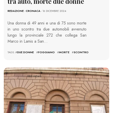
tra auto, morte due donne
REDAZIONE
-
CRONACA
- 16 DICEMBRE 2024
Una donna di 49 anni e una di 75 sono morte
in uno scontro tra due automobili avvenuto
lungo la provinciale 272 che collega San
Marco in Lamis a San…
TAGS: #
DUE DONNE
#
FOGGIANO
#
MORTE
#
SCONTRO
985 VIEWS