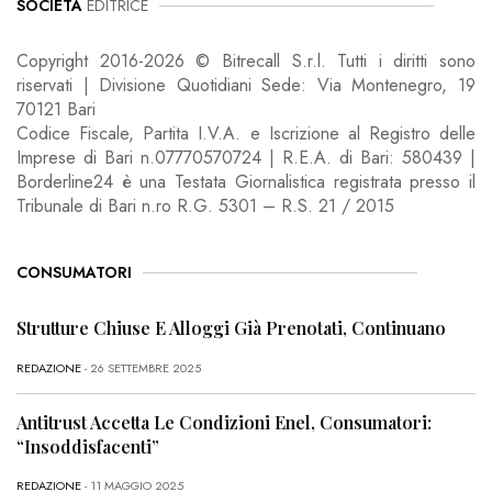
SOCIETÀ
EDITRICE
Copyright 2016-2026 © Bitrecall S.r.l. Tutti i diritti sono
riservati | Divisione Quotidiani Sede: Via Montenegro, 19
70121 Bari
Codice Fiscale, Partita I.V.A. e Iscrizione al Registro delle
Imprese di Bari n.07770570724 | R.E.A. di Bari: 580439 |
Borderline24 è una Testata Giornalistica registrata presso il
Tribunale di Bari n.ro R.G. 5301 – R.S. 21 / 2015
CONSUMATORI
Strutture Chiuse E Alloggi Già Prenotati, Continuano
REDAZIONE
- 26 SETTEMBRE 2025
Antitrust Accetta Le Condizioni Enel, Consumatori:
“Insoddisfacenti”
REDAZIONE
- 11 MAGGIO 2025