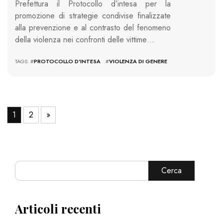
Prefettura il Protocollo d’intesa per la
promozione di strategie condivise finalizzate
alla prevenzione e al contrasto del fenomeno
della violenza nei confronti delle vittime…
TAGS: #
PROTOCOLLO D'INTESA
#
VIOLENZA DI GENERE
1
2
»
Cerca
Articoli recenti