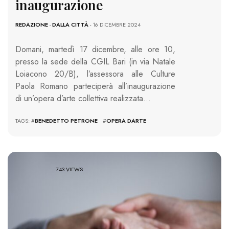
inaugurazione
REDAZIONE
-
DALLA CITTÀ
- 16 DICEMBRE 2024
Domani, martedì 17 dicembre, alle ore 10,
presso la sede della CGIL Bari (in via Natale
Loiacono 20/B), l’assessora alle Culture
Paola Romano parteciperà all’inaugurazione
di un’opera d’arte collettiva realizzata…
TAGS: #
BENEDETTO PETRONE
#
OPERA DARTE
743 VIEWS