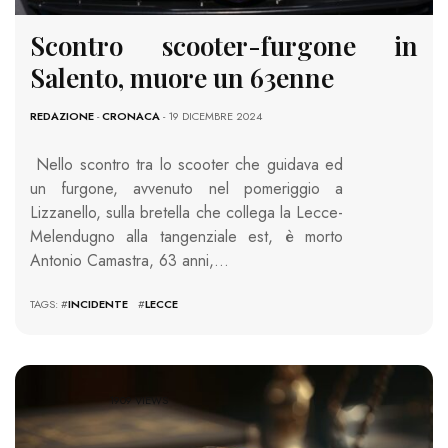
Scontro scooter-furgone in
Salento, muore un 63enne
REDAZIONE
-
CRONACA
- 19 DICEMBRE 2024
Nello scontro tra lo scooter che guidava ed
un furgone, avvenuto nel pomeriggio a
Lizzanello, sulla bretella che collega la Lecce-
Melendugno alla tangenziale est, è morto
Antonio Camastra, 63 anni,…
TAGS: #
INCIDENTE
#
LECCE
1909 VIEWS