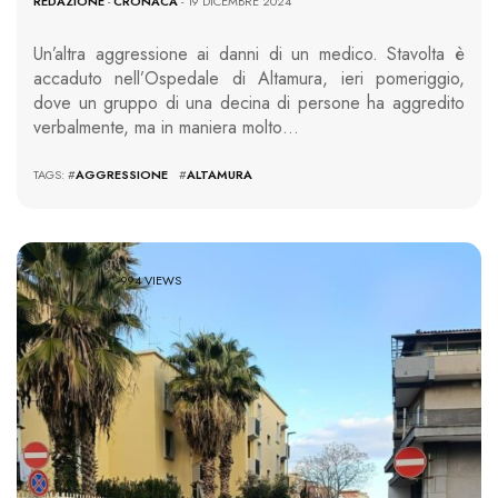
REDAZIONE
-
CRONACA
- 19 DICEMBRE 2024
Un’altra aggressione ai danni di un medico. Stavolta è
accaduto nell’Ospedale di Altamura, ieri pomeriggio,
dove un gruppo di una decina di persone ha aggredito
verbalmente, ma in maniera molto…
TAGS: #
AGGRESSIONE
#
ALTAMURA
994 VIEWS