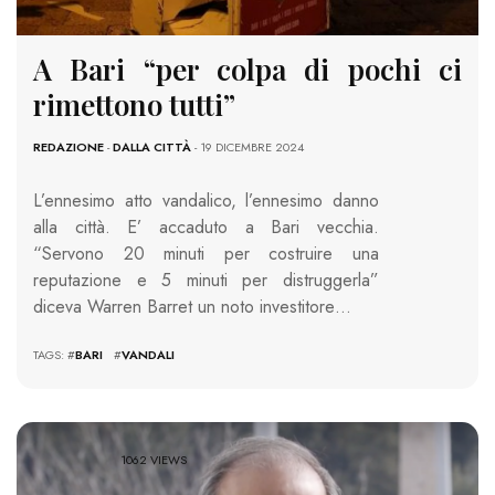
A Bari “per colpa di pochi ci
rimettono tutti”
REDAZIONE
-
DALLA CITTÀ
- 19 DICEMBRE 2024
L’ennesimo atto vandalico, l’ennesimo danno
alla città. E’ accaduto a Bari vecchia.
“Servono 20 minuti per costruire una
reputazione e 5 minuti per distruggerla”
diceva Warren Barret un noto investitore…
TAGS: #
BARI
#
VANDALI
1062 VIEWS