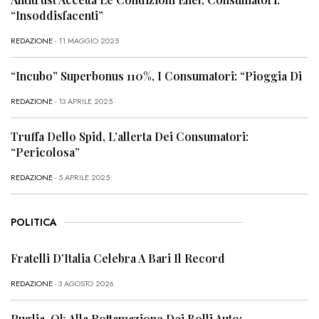
“Insoddisfacenti”
REDAZIONE
- 11 MAGGIO 2025
“Incubo” Superbonus 110%, I Consumatori: “Pioggia Di
REDAZIONE
- 13 APRILE 2025
Truffa Dello Spid, L’allerta Dei Consumatori:
“Pericolosa”
REDAZIONE
- 5 APRILE 2025
POLITICA
Fratelli D’Italia Celebra A Bari Il Record
REDAZIONE
- 3 AGOSTO 2026
Puglia, Ok Alla Rottamazione Dei Bolli Auto: