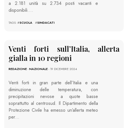
a 2.181 unità su 2.734 posti vacanti e
disponibili….
TAGS: #
SCUOLA
#
SINDACATI
Venti forti sull’Italia, allerta
gialla in 10 regioni
REDAZIONE
-
NAZIONALE
- 19 DICEMBRE 2024
Venti forti in gran parte dell’Italia e una
diminuzione delle temperatura, con
precipitazioni nevose a quote basse
soprattutto al centrosud. Il Dipartimento della
Protezione Civile ha emesso un’allerta meteo
per…