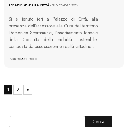
REDAZIONE
-
DALLA CITTÀ
- 19 DICEMBRE 2024
Si è tenuto ieri a Palazzo di Città, alla
presenza dell’assessore alla Cura del territorio
Domenico Scaramuzzi, l’insediamento formale
della Consulta della mobilità sostenibile,
composta da associazioni e realtà cittadine…
TAGS: #
BARI
#
BICI
1
2
»
Cerca