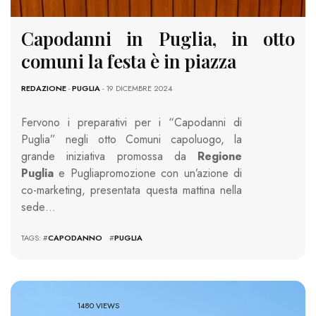
Capodanni in Puglia, in otto
comuni la festa è in piazza
REDAZIONE
-
PUGLIA
- 19 DICEMBRE 2024
Fervono i preparativi per i “Capodanni di
Puglia” negli otto Comuni capoluogo, la
grande iniziativa promossa da
Regione
Puglia
e Pugliapromozione con un’azione di
co-marketing, presentata questa mattina nella
sede…
TAGS: #
CAPODANNO
#
PUGLIA
1480 VIEWS