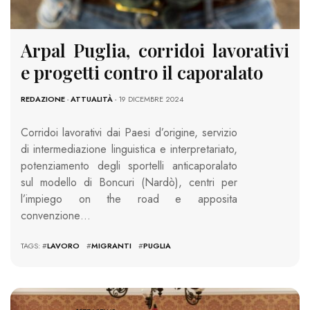
Arpal Puglia, corridoi lavorativi
e progetti contro il caporalato
REDAZIONE
-
ATTUALITÀ
- 19 DICEMBRE 2024
Corridoi lavorativi dai Paesi d’origine, servizio
di intermediazione linguistica e interpretariato,
potenziamento degli sportelli anticaporalato
sul modello di Boncuri (Nardò), centri per
l’impiego on the road e apposita
convenzione…
TAGS: #
LAVORO
#
MIGRANTI
#
PUGLIA