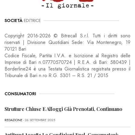
SOCIETÀ
EDITRICE
Copyright 2016-2026 © Bitrecall S.r.l. Tutti i diritti sono
riservati | Divisione Quotidiani Sede: Via Montenegro, 19
70121 Bari
Codice Fiscale, Partita I.V.A. e Iscrizione al Registro delle
Imprese di Bari n.07770570724 | R.E.A. di Bari: 580439 |
Borderline24 è una Testata Giornalistica registrata presso il
Tribunale di Bari n.ro R.G. 5301 – R.S. 21 / 2015
CONSUMATORI
Strutture Chiuse E Alloggi Già Prenotati, Continuano
REDAZIONE
- 26 SETTEMBRE 2025
Antitrust Accetta Le Condizioni Enel, Consumatori: