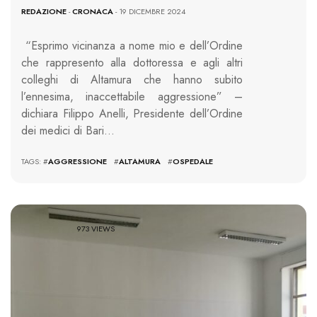
REDAZIONE
-
CRONACA
- 19 DICEMBRE 2024
“Esprimo vicinanza a nome mio e dell’Ordine
che rappresento alla dottoressa e agli altri
colleghi di Altamura che hanno subito
l’ennesima, inaccettabile aggressione” –
dichiara Filippo Anelli, Presidente dell’Ordine
dei medici di Bari…
TAGS: #
AGGRESSIONE
#
ALTAMURA
#
OSPEDALE
973 VIEWS