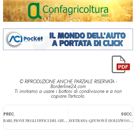
© RIPRODUZIONE ANCHE PARZIALE RISERVATA -
Borderline24.com
Ti invitiamo a usare i bottoni di condivisione e a non
copiare l'articolo.
PREC.
SUCC.
BARI, PIOVE NEGLI UFFICI DEL GIUDICE DI PACE AL SAN PAOLO
AVETRANA-QUI NON È HOLLYWOOD, LA SERIE TORNA A CHIAMARSI COSÌ