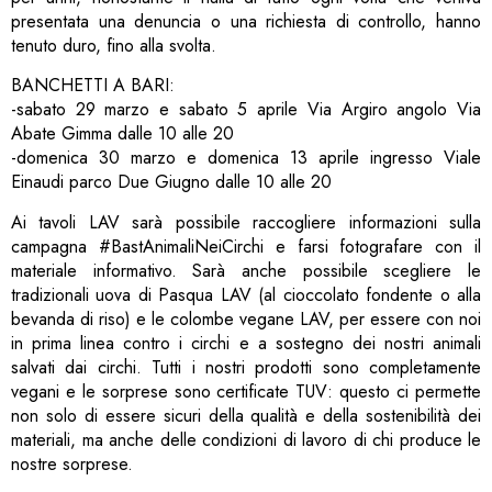
presentata una denuncia o una richiesta di controllo, hanno
tenuto duro, fino alla svolta.
BANCHETTI A BARI:
-sabato 29 marzo e sabato 5 aprile Via Argiro angolo Via
Abate Gimma dalle 10 alle 20
-domenica 30 marzo e domenica 13 aprile ingresso Viale
Einaudi parco Due Giugno dalle 10 alle 20
Ai tavoli LAV sarà possibile raccogliere informazioni sulla
campagna #BastAnimaliNeiCirchi e farsi fotografare con il
materiale informativo. Sarà anche possibile scegliere le
tradizionali uova di Pasqua LAV (al cioccolato fondente o alla
bevanda di riso) e le colombe vegane LAV, per essere con noi
in prima linea contro i circhi e a sostegno dei nostri animali
salvati dai circhi. Tutti i nostri prodotti sono completamente
vegani e le sorprese sono certificate TUV: questo ci permette
non solo di essere sicuri della qualità e della sostenibilità dei
materiali, ma anche delle condizioni di lavoro di chi produce le
nostre sorprese.