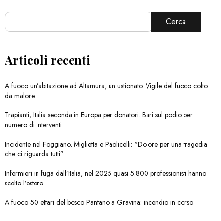
Cerca
Articoli recenti
A fuoco un’abitazione ad Altamura, un ustionato. Vigile del fuoco colto
da malore
Trapianti, Italia seconda in Europa per donatori. Bari sul podio per
numero di interventi
Incidente nel Foggiano, Miglietta e Paolicelli: “Dolore per una tragedia
che ci riguarda tutti”
Infermieri in fuga dall’Italia, nel 2025 quasi 5.800 professionisti hanno
scelto l’estero
A fuoco 50 ettari del bosco Pantano a Gravina: incendio in corso