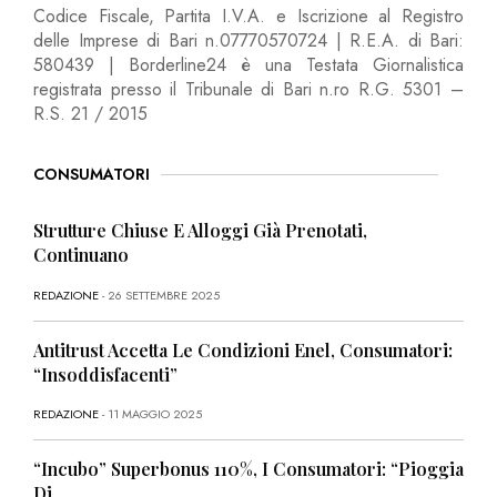
Codice Fiscale, Partita I.V.A. e Iscrizione al Registro
delle Imprese di Bari n.07770570724 | R.E.A. di Bari:
580439 | Borderline24 è una Testata Giornalistica
registrata presso il Tribunale di Bari n.ro R.G. 5301 –
R.S. 21 / 2015
CONSUMATORI
Strutture Chiuse E Alloggi Già Prenotati,
Continuano
REDAZIONE
- 26 SETTEMBRE 2025
Antitrust Accetta Le Condizioni Enel, Consumatori:
“Insoddisfacenti”
REDAZIONE
- 11 MAGGIO 2025
“Incubo” Superbonus 110%, I Consumatori: “Pioggia
Di