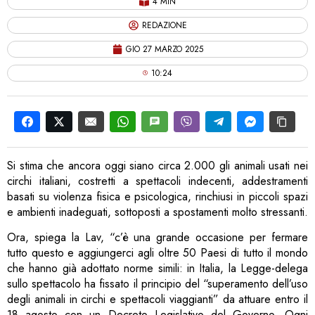
4 MIN
REDAZIONE
GIO 27 MARZO 2025
10:24
Si stima che ancora oggi siano circa 2.000 gli animali usati nei
circhi italiani, costretti a spettacoli indecenti, addestramenti
basati su violenza fisica e psicologica, rinchiusi in piccoli spazi
e ambienti inadeguati, sottoposti a spostamenti molto stressanti.
Ora, spiega la Lav, “c’è una grande occasione per fermare
tutto questo e aggiungerci agli oltre 50 Paesi di tutto il mondo
che hanno già adottato norme simili: in Italia, la Legge-delega
sullo spettacolo ha fissato il principio del “superamento dell’uso
degli animali in circhi e spettacoli viaggianti” da attuare entro il
18 agosto con un Decreto Legislativo del Governo. Ogni