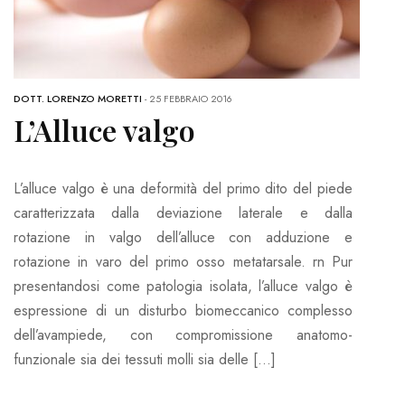
DOTT. LORENZO MORETTI
-
25 FEBBRAIO 2016
L’Alluce valgo
L’alluce valgo è una deformità del primo dito del piede
caratterizzata dalla deviazione laterale e dalla
rotazione in valgo dell’alluce con adduzione e
rotazione in varo del primo osso metatarsale. rn Pur
presentandosi come patologia isolata, l’alluce valgo è
espressione di un disturbo biomeccanico complesso
dell’avampiede, con compromissione anatomo-
funzionale sia dei tessuti molli sia delle […]