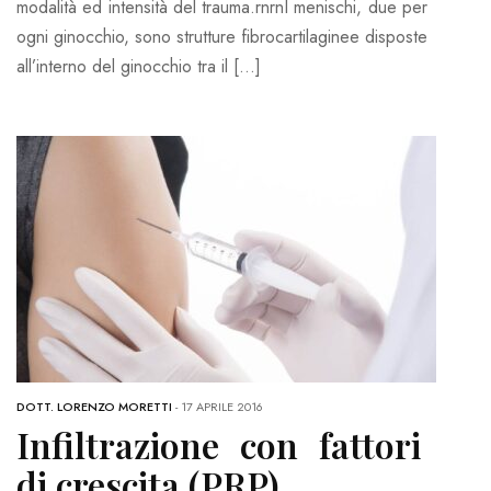
modalità ed intensità del trauma.rnrnI menischi, due per
ogni ginocchio, sono strutture fibrocartilaginee disposte
all’interno del ginocchio tra il […]
DOTT. LORENZO MORETTI
-
17 APRILE 2016
Infiltrazione con fattori
di crescita (PRP)