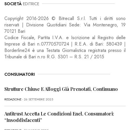
SOCIETÀ
EDITRICE
Copyright 2016-2026 © Bitrecall S.r.l. Tutti i diritti sono
riservati | Divisione Quotidiani Sede: Via Montenegro, 19
70121 Bari
Codice Fiscale, Partita I.V.A. e Iscrizione al Registro delle
Imprese di Bari n.07770570724 | R.E.A. di Bari: 580439 |
Borderline24 è una Testata Giornalistica registrata presso il
Tribunale di Bari n.ro R.G. 5301 – R.S. 21 / 2015
CONSUMATORI
Strutture Chiuse E Alloggi Già Prenotati, Continuano
REDAZIONE
- 26 SETTEMBRE 2025
Antitrust Accetta Le Condizioni Enel, Consumatori:
“Insoddisfacenti”