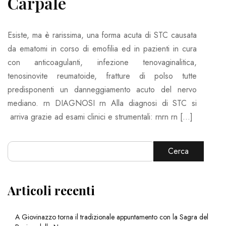
Carpale
Esiste, ma è rarissima, una forma acuta di STC causata
da ematomi in corso di emofilia ed in pazienti in cura
con anticoagulanti, infezione tenovaginalitica,
tenosinovite reumatoide, fratture di polso tutte
predisponenti un danneggiamento acuto del nervo
mediano. rn DIAGNOSI rn Alla diagnosi di STC si
arriva grazie ad esami clinici e strumentali: rnrn rn […]
Cerca
Articoli recenti
A Giovinazzo torna il tradizionale appuntamento con la Sagra del