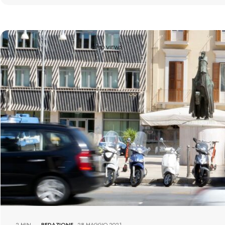
2180 VIEWS
2 MIN
REDAZIONE
-
28 MAGGIO 2021