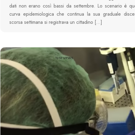
dati non erano così bassi da settembre. Lo scenario è que
curva epidemiologica che continua la sua graduale disce
scorsa settimana si registrava un cittadino […]
1253 VIEWS