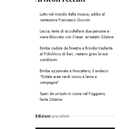
Lutto nel mondo della musica, addio al
cantautore Francesco Guccini
Lecce, tenta di accoltellare due persone e
viene bloccato con il taser: arrestato 32enne
Bimba caduta da finestra a Brindisi trasferita
al Policlinico di Bari, restano gravi le sue
condizioni
Bimba azzannata a Noicattaro, il sindaco:
“Evitate aree verdi vicino a lame e
campagne”
Spari da un’auto in corsa nel Foggiano,
ferita 26enne
Edizioni
precedenti