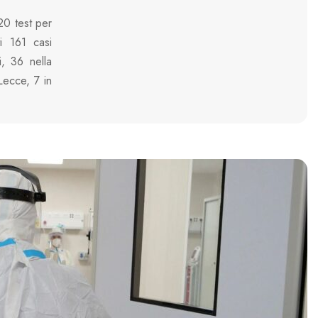
20 test per
ti 161 casi
i, 36 nella
Lecce, 7 in