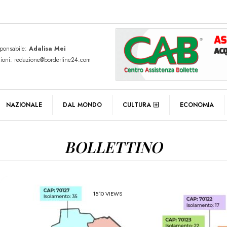
sponsabile:
Adalisa Mei
zioni: redazione@borderline24.com
NAZIONALE
DAL MONDO
CULTURA
ECONOMIA
BOLLETTINO
1510 VIEWS