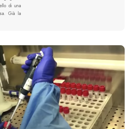
llo di una
sa. Già la