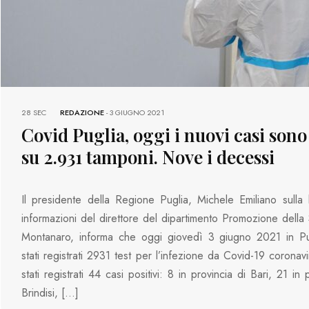
28 SEC
REDAZIONE
-
3 GIUGNO 2021
Covid Puglia, oggi i nuovi casi sono
su 2.931 tamponi. Nove i decessi
Il presidente della Regione Puglia, Michele Emiliano sulla
informazioni del direttore del dipartimento Promozione della 
Montanaro, informa che oggi giovedì 3 giugno 2021 in Pu
stati registrati 2931 test per l’infezione da Covid-19 coronav
stati registrati 44 casi positivi: 8 in provincia di Bari, 21 in 
Brindisi, […]