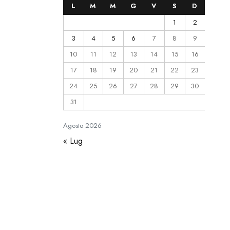
L
M
M
G
V
S
D
1
2
3
4
5
6
7
8
9
10
11
12
13
14
15
16
17
18
19
20
21
22
23
24
25
26
27
28
29
30
31
Agosto
2026
« Lug