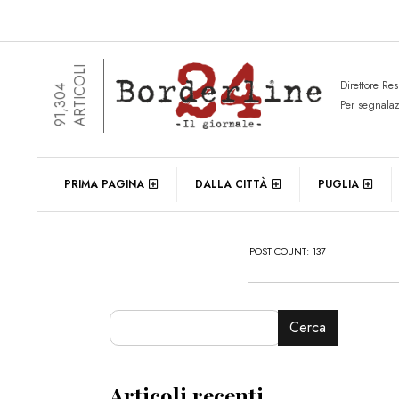
ARTICOLI
Direttore Re
91,304
Per segnala
PRIMA PAGINA
DALLA CITTÀ
PUGLIA
POST COUNT: 137
Cerca
Articoli recenti