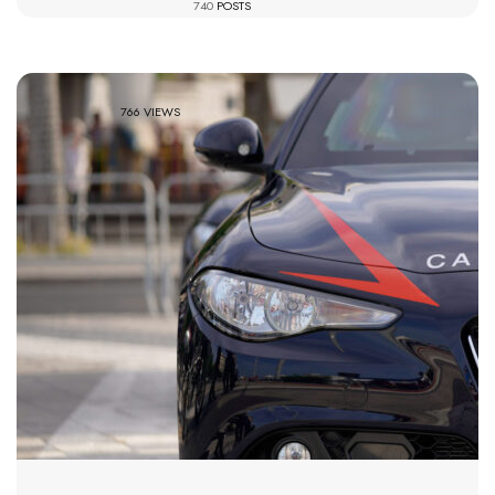
740
POSTS
766 VIEWS