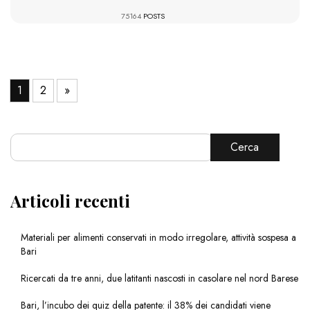
75164
POSTS
1
2
»
Cerca
Articoli recenti
Materiali per alimenti conservati in modo irregolare, attività sospesa a
Bari
Ricercati da tre anni, due latitanti nascosti in casolare nel nord Barese
Bari, l’incubo dei quiz della patente: il 38% dei candidati viene