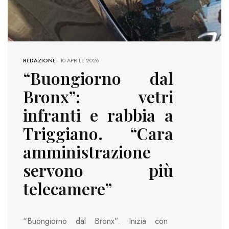
REDAZIONE
-
10 APRILE 2026
“Buongiorno dal
Bronx”: vetri
infranti e rabbia a
Triggiano. “Cara
amministrazione
servono più
telecamere”
“Buongiorno dal Bronx”. Inizia con