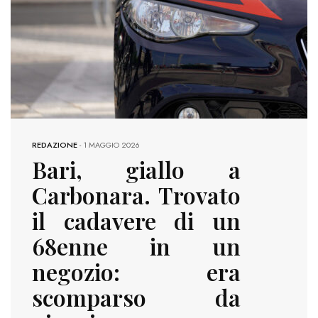
REDAZIONE
-
1 MAGGIO 2026
Bari, giallo a
Carbonara. Trovato
il cadavere di un
68enne in un
negozio: era
scomparso da