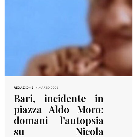
REDAZIONE
-
4 MARZO 2026
Bari, incidente in
piazza Aldo Moro:
domani l’autopsia
su Nicola