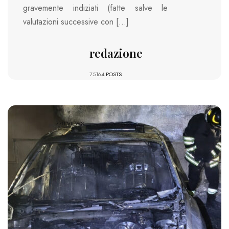
gravemente indiziati (fatte salve le
valutazioni successive con […]
redazione
75164
POSTS
778 VIEWS