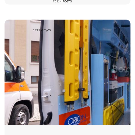
75164
POSTS
1421 VIEWS