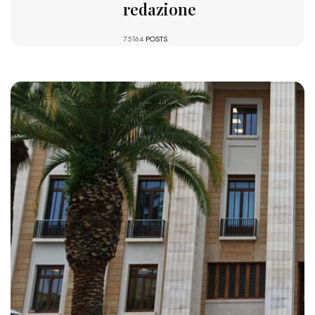
redazione
75164
POSTS
2433 VIEWS