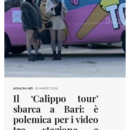
ADALISA MEI
-
30 MARZO 2026
Il ‘Calippo tour’
sbarca a Bari: è
polemica per i video
tra stazione e