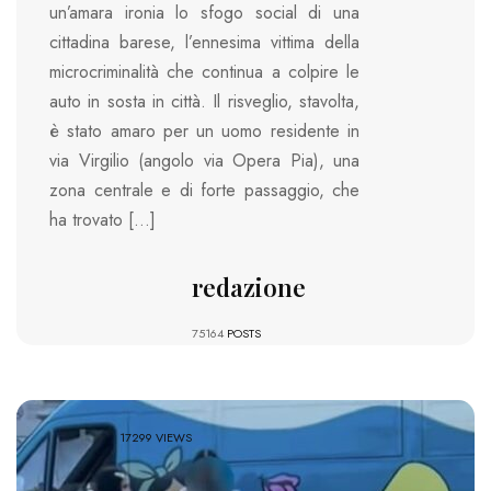
un’amara ironia lo sfogo social di una
cittadina barese, l’ennesima vittima della
microcriminalità che continua a colpire le
auto in sosta in città. Il risveglio, stavolta,
è stato amaro per un uomo residente in
via Virgilio (angolo via Opera Pia), una
zona centrale e di forte passaggio, che
ha trovato […]
redazione
75164
POSTS
17299 VIEWS