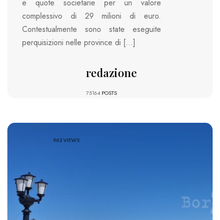
e quote societarie per un valore
complessivo di 29 milioni di euro.
Contestualmente sono state eseguite
perquisizioni nelle province di […]
redazione
75164
POSTS
963 VIEWS