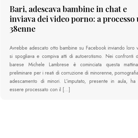
Bari, adescava bambine in chat e
inviava dei video porno: a processo
38enne
Avrebbe adescato otto bambine su Facebook inviando loro v
si spogliava e compiva atti di autoerotismo. Nei confronti
barese Michele Lambrese è cominciata questa mattina
preliminare per i reati di corruzione di minorenne, pornografi
adescamento di minori. L’imputato, presente in aula, ha 
essere processato con il […]