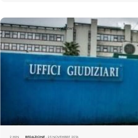
3304 VIEWS
2 MIN
REDAZIONE
-
25 NOVEMBRE 2016