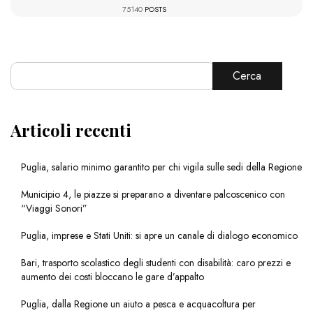
75140
POSTS
Cerca
Articoli recenti
Puglia, salario minimo garantito per chi vigila sulle sedi della Regione
Municipio 4, le piazze si preparano a diventare palcoscenico con
“Viaggi Sonori”
Puglia, imprese e Stati Uniti: si apre un canale di dialogo economico
Bari, trasporto scolastico degli studenti con disabilità: caro prezzi e
aumento dei costi bloccano le gare d’appalto
Puglia, dalla Regione un aiuto a pesca e acquacoltura per