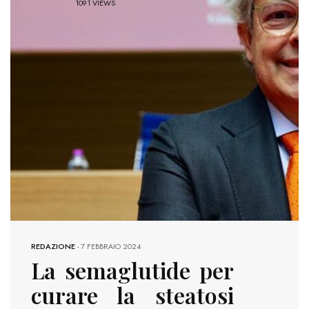
1091 VIEWS
REDAZIONE
-
7 FEBBRAIO 2024
La semaglutide per
curare la steatosi