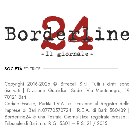
SOCIETÀ
EDITRICE
Copyright 2016-2026 © Bitrecall S.r.l. Tutti i diritti sono
riservati | Divisione Quotidiani Sede: Via Montenegro, 19
70121 Bari
Codice Fiscale, Partita I.V.A. e Iscrizione al Registro delle
Imprese di Bari n.07770570724 | R.E.A. di Bari: 580439 |
Borderline24 è una Testata Giornalistica registrata presso il
Tribunale di Bari n.ro R.G. 5301 – R.S. 21 / 2015