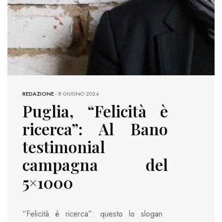
REDAZIONE
-
8 GIUGNO 2024
Puglia, “Felicità è
ricerca”: Al Bano
testimonial
campagna del
5×1000
“Felicità è ricerca”: questo lo slogan