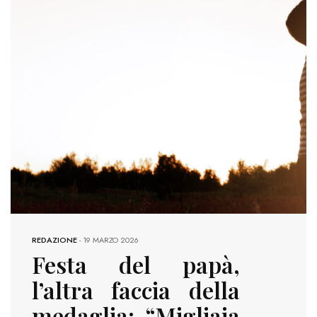
REDAZIONE
-
19 MARZO 2026
Festa del papà,
l’altra faccia della
medaglia: “Migliaia