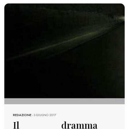
1660 VIEWS
REDAZIONE
-
3 GIUGNO 2017
Il dramma