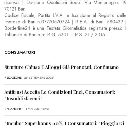
riservati | Divisione Quotidiani Sede: Via Montenegro, 19
70121 Bari
Codice Fiscale, Partita I.V.A. e Iscrizione al Registro delle
Imprese di Bari n.07770570724 | R.E.A. di Bari: 580439 |
Borderline24 è una Testata Giornalistica registrata presso il
Tribunale di Bari n.ro R.G. 5301 – R.S. 21 / 2015
CONSUMATORI
Strutture Chiuse E Alloggi Già Prenotati, Continuano
REDAZIONE
- 26 SETTEMBRE 2025
Antitrust Accetta Le Condizioni Enel, Consumatori:
“Insoddisfacenti”
REDAZIONE
- 11 MAGGIO 2025
“Incubo” Superbonus 110%, I Consumatori: “Pioggia Di