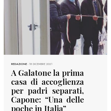
REDAZIONE
-
18 DICEMBRE 2021
A Galatone la prima
casa di accoglienza
per padri separati,
Capone: “Una delle
poche in Italia”