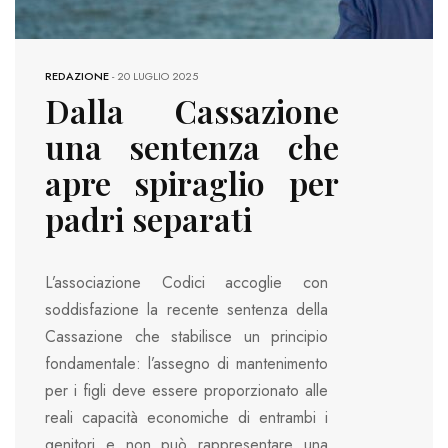
REDAZIONE
-
20 LUGLIO 2025
Dalla Cassazione
una sentenza che
apre spiraglio per
padri separati
L’associazione Codici accoglie con
soddisfazione la recente sentenza della
Cassazione che stabilisce un principio
fondamentale: l’assegno di mantenimento
per i figli deve essere proporzionato alle
reali capacità economiche di entrambi i
genitori e non può rappresentare una