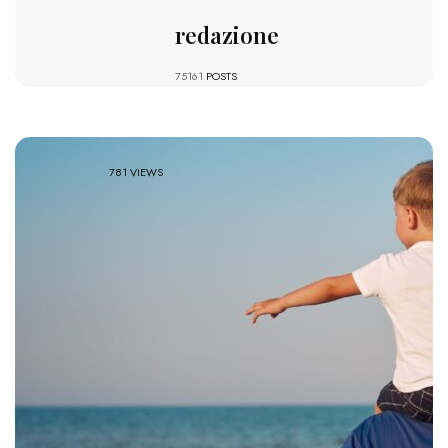
redazione
75161
POSTS
781 VIEWS