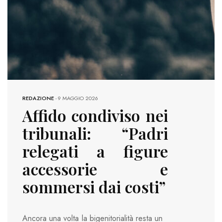
REDAZIONE
-
9 MAGGIO 2026
Affido condiviso nei
tribunali: “Padri
relegati a figure
accessorie e
sommersi dai costi”
Ancora una volta la bigenitorialità resta un