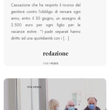
Cassazione che ha respinto il ricorso del
genitore contro l’obbligo di versare ogni
anno, entro il 30 giugno, un assegno di
2.500 euro per ogni figlio per le
vacanze estive. “I padri separati hanno
diritto ad una quotidianità con i […]
redazione
75161
POSTS
1514 VIEWS