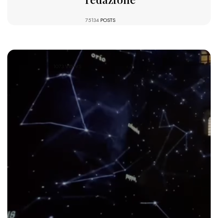
75134
POSTS
1073 VIEWS