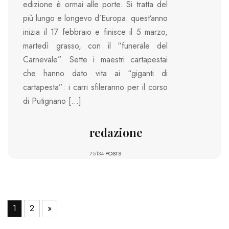
edizione è ormai alle porte. Si tratta del
più lungo e longevo d’Europa: quest’anno
inizia il 17 febbraio e finisce il 5 marzo,
martedì grasso, con il “funerale del
Carnevale”. Sette i maestri cartapestai
che hanno dato vita ai “giganti di
cartapesta”: i carri sfileranno per il corso
di Putignano […]
redazione
75134
POSTS
1
2
»