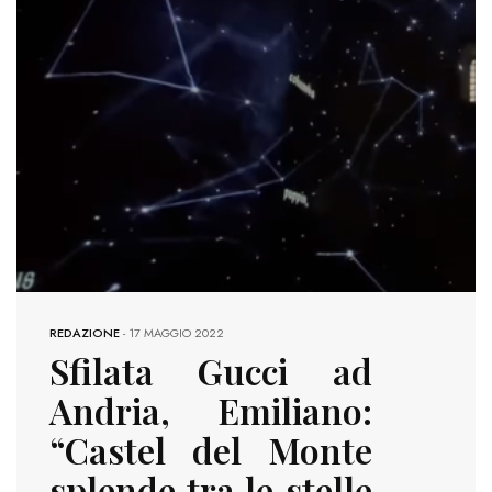
REDAZIONE
-
17 MAGGIO 2022
Sfilata Gucci ad
Andria, Emiliano:
“Castel del Monte
splende tra le stelle