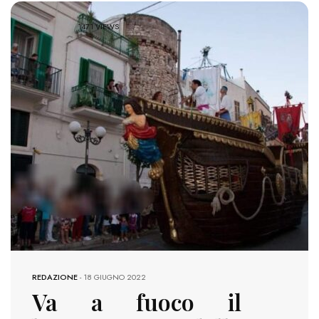
1471 VIEWS
REDAZIONE
-
18 GIUGNO 2022
Va a fuoco il