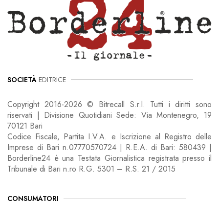
SOCIETÀ
EDITRICE
Copyright 2016-2026 © Bitrecall S.r.l. Tutti i diritti sono
riservati | Divisione Quotidiani Sede: Via Montenegro, 19
70121 Bari
Codice Fiscale, Partita I.V.A. e Iscrizione al Registro delle
Imprese di Bari n.07770570724 | R.E.A. di Bari: 580439 |
Borderline24 è una Testata Giornalistica registrata presso il
Tribunale di Bari n.ro R.G. 5301 – R.S. 21 / 2015
CONSUMATORI