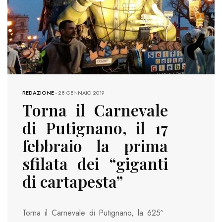
REDAZIONE
-
28 GENNAIO 2019
Torna il Carnevale
di Putignano, il 17
febbraio la prima
sfilata dei “giganti
di cartapesta”
Torna il Carnevale di Putignano, la 625ª