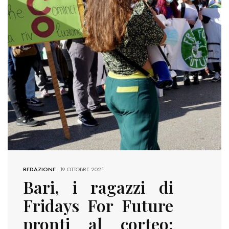
REDAZIONE
-
19 OTTOBRE 2021
Bari, i ragazzi di
Fridays For Future
pronti al corteo: