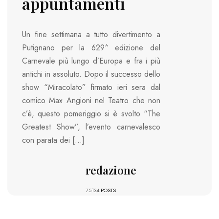
appuntamenti
Un fine settimana a tutto divertimento a
Putignano per la 629^ edizione del
Carnevale più lungo d’Europa e fra i più
antichi in assoluto. Dopo il successo dello
show “Miracolato” firmato ieri sera dal
comico Max Angioni nel Teatro che non
c’è, questo pomeriggio si è svolto “The
Greatest Show”, l’evento carnevalesco
con parata dei […]
redazione
75134
POSTS