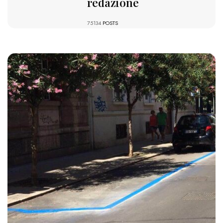
redazione
75134
POSTS
2157 VIEWS