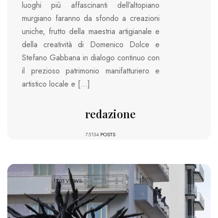
luoghi più affascinanti dell’altopiano
murgiano faranno da sfondo a creazioni
uniche, frutto della maestria artigianale e
della creatività di Domenico Dolce e
Stefano Gabbana in dialogo continuo con
il prezioso patrimonio manifatturiero e
artistico locale e […]
redazione
75134
POSTS
1203 VIEWS