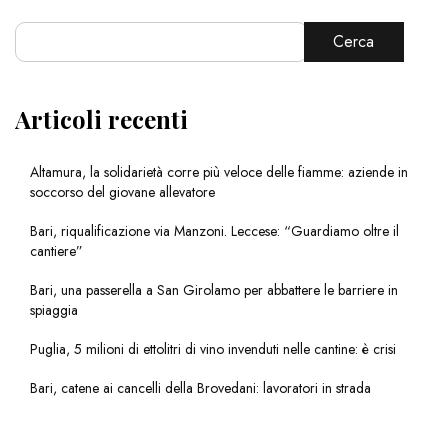
Cerca
Articoli recenti
Altamura, la solidarietà corre più veloce delle fiamme: aziende in
soccorso del giovane allevatore
Bari, riqualificazione via Manzoni. Leccese: “Guardiamo oltre il
cantiere”
Bari, una passerella a San Girolamo per abbattere le barriere in
spiaggia
Puglia, 5 milioni di ettolitri di vino invenduti nelle cantine: è crisi
Bari, catene ai cancelli della Brovedani: lavoratori in strada