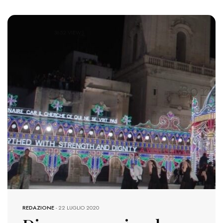
3652 VIEWS
REDAZIONE
-
22 LUGLIO 2020