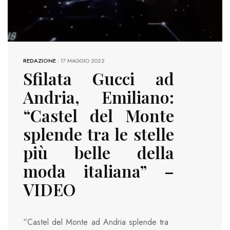
REDAZIONE
-
17 MAGGIO 2022
Sfilata Gucci ad
Andria, Emiliano:
“Castel del Monte
splende tra le stelle
più belle della
moda italiana” –
VIDEO
“Castel del Monte ad Andria splende tra