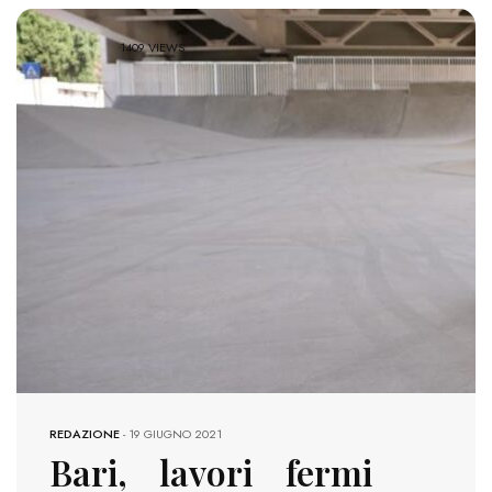
1409 VIEWS
REDAZIONE
-
19 GIUGNO 2021
Bari, lavori fermi