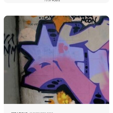
75139
POSTS
1100 VIEWS