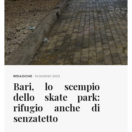
REDAZIONE
-
14 GIUGNO 2025
Bari, lo scempio
dello skate park:
rifugio anche di
senzatetto