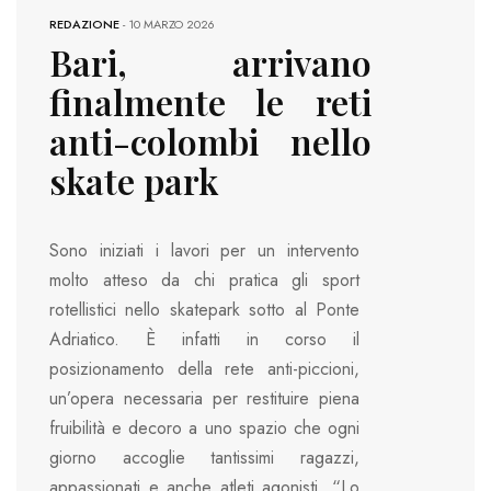
REDAZIONE
-
10 MARZO 2026
Bari, arrivano
finalmente le reti
anti-colombi nello
skate park
Sono iniziati i lavori per un intervento
molto atteso da chi pratica gli sport
rotellistici nello skatepark sotto al Ponte
Adriatico. È infatti in corso il
posizionamento della rete anti-piccioni,
un’opera necessaria per restituire piena
fruibilità e decoro a uno spazio che ogni
giorno accoglie tantissimi ragazzi,
appassionati e anche atleti agonisti. “Lo