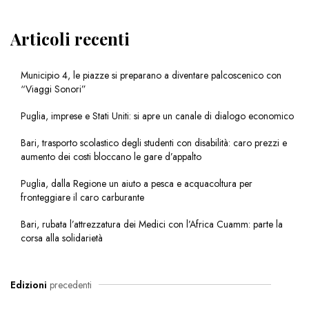
Articoli recenti
Municipio 4, le piazze si preparano a diventare palcoscenico con
“Viaggi Sonori”
Puglia, imprese e Stati Uniti: si apre un canale di dialogo economico
Bari, trasporto scolastico degli studenti con disabilità: caro prezzi e
aumento dei costi bloccano le gare d’appalto
Puglia, dalla Regione un aiuto a pesca e acquacoltura per
fronteggiare il caro carburante
Bari, rubata l’attrezzatura dei Medici con l’Africa Cuamm: parte la
corsa alla solidarietà
Edizioni
precedenti