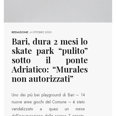
REDAZIONE
-
6 OTTOBRE 2020
Bari, dura 2 mesi lo
skate park “pulito”
sotto il ponte
Adriatico: “Murales
non autorizzati”
Uno dei più bei playground di Bari – 14
nuove aree giochi del Comune – è stato
vandalizzato a quasi un mese
dall’inaugurazione dello scorso 7 agosto.