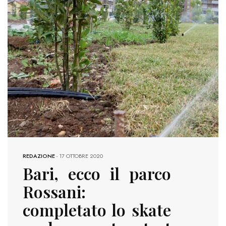
REDAZIONE
-
17 OTTOBRE 2020
Bari, ecco il parco
Rossani:
completato lo skate