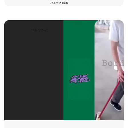
75139
POSTS
1659 VIEWS