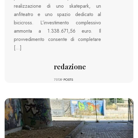
realizzazione di uno skatepark, un
anfiteatro e uno spazio dedicato al
bicicross. L’investimento complessivo
ammonta a 1.338.671,56 euro. Il
provvedimento consente di completare
[…]
redazione
75139
POSTS
822 VIEWS