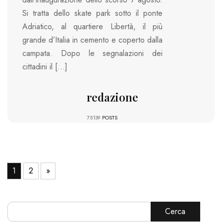
Si tratta dello skate park sotto il ponte
Adriatico, al quartiere Libertà, il più
grande d’Italia in cemento e coperto dalla
campata. Dopo le segnalazioni dei
cittadini il […]
redazione
75139
POSTS
1
2
»
Cerca