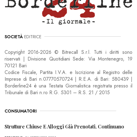
SOCIETÀ
EDITRICE
Copyright 2016-2026 © Bitrecall S.r.l. Tutti i diritti sono
riservati | Divisione Quotidiani Sede: Via Montenegro, 19
70121 Bari
Codice Fiscale, Partita I.V.A. e Iscrizione al Registro delle
Imprese di Bari n.07770570724 | R.E.A. di Bari: 580439 |
Borderline24 è una Testata Giornalistica registrata presso il
Tribunale di Bari n.ro R.G. 5301 – R.S. 21 / 2015
CONSUMATORI
Strutture Chiuse E Alloggi Già Prenotati, Continuano