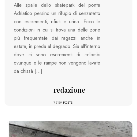
Alle spalle dello skatepark del ponte
Adriatico persino un rifugio di senzatetto
con escrementi, rifiuti e urina. Ecco le
condizioni in cui si trova una delle zone
più frequentate dai ragazzi anche in
estate, in preda al degrado. Sia all’interno
dove ci sono escrementi di colombi
ovunque e le rampe non vengono lavate
da chissà […]
redazione
75139
POSTS
3032 VIEWS