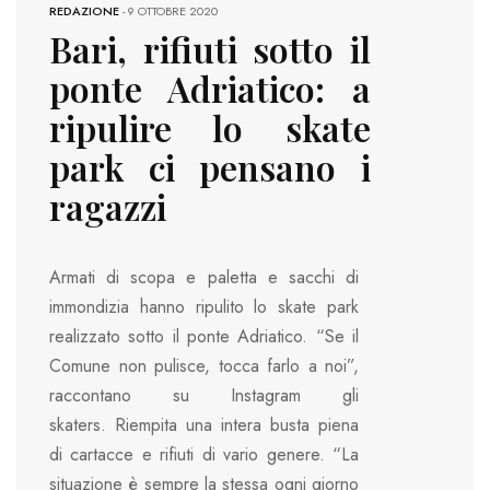
REDAZIONE
-
9 OTTOBRE 2020
Bari, rifiuti sotto il
ponte Adriatico: a
ripulire lo skate
park ci pensano i
ragazzi
Armati di scopa e paletta e sacchi di
immondizia hanno ripulito lo skate park
realizzato sotto il ponte Adriatico. “Se il
Comune non pulisce, tocca farlo a noi”,
raccontano su Instagram gli
skaters. Riempita una intera busta piena
di cartacce e rifiuti di vario genere. “La
situazione è sempre la stessa ogni giorno