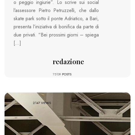
o peggio ingiurie”. Lo scrive sui social
l’assessore Pietro Petruzzelli, che dallo
skate park sotto il ponte Adriatico, a Bari,
presenta l’iniziativa di bonifica da parte di
due privati. “Bei prossimi giorni – spiega
[…]
redazione
75139
POSTS
2147 VIEWS