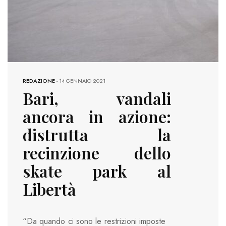
REDAZIONE
-
14 GENNAIO 2021
Bari, vandali
ancora in azione:
distrutta la
recinzione dello
skate park al
Libertà
“Da quando ci sono le restrizioni imposte