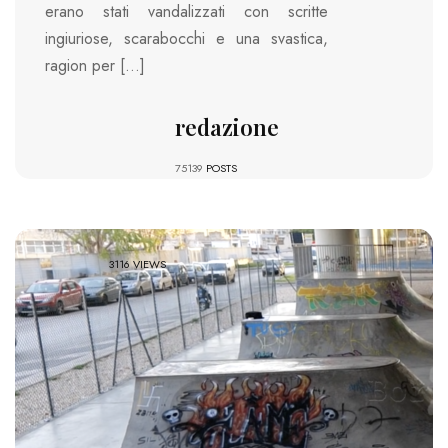
erano stati vandalizzati con scritte
ingiuriose, scarabocchi e una svastica,
ragion per […]
redazione
75139
POSTS
3116 VIEWS