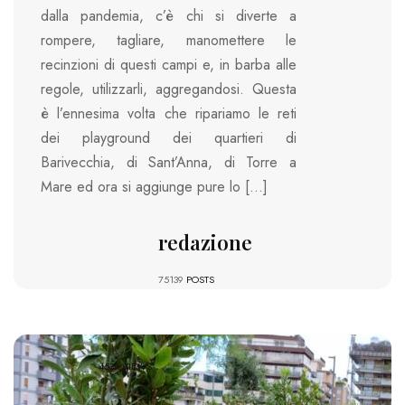
dalla pandemia, c’è chi si diverte a
rompere, tagliare, manomettere le
recinzioni di questi campi e, in barba alle
regole, utilizzarli, aggregandosi. Questa
è l’ennesima volta che ripariamo le reti
dei playground dei quartieri di
Barivecchia, di Sant’Anna, di Torre a
Mare ed ora si aggiunge pure lo […]
redazione
75139
POSTS
4539 VIEWS