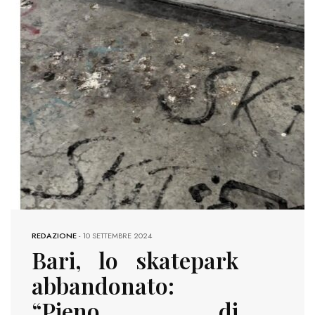
REDAZIONE
-
10 SETTEMBRE 2024
Bari, lo skatepark
abbandonato:
“Pieno di