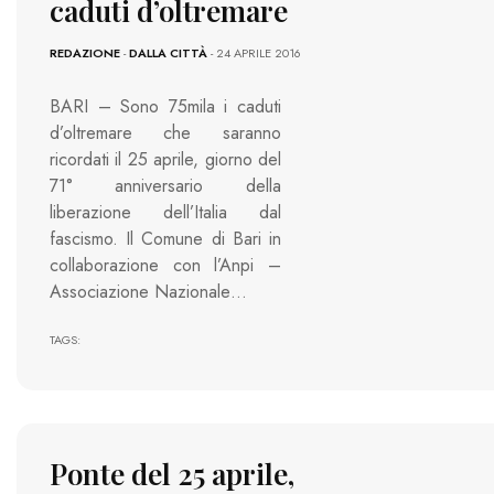
caduti d’oltremare
REDAZIONE
-
DALLA CITTÀ
- 24 APRILE 2016
BARI – Sono 75mila i caduti
d’oltremare che saranno
ricordati il 25 aprile, giorno del
71° anniversario della
liberazione dell’Italia dal
fascismo. Il Comune di Bari in
collaborazione con l’Anpi –
Associazione Nazionale…
TAGS:
Ponte del 25 aprile,