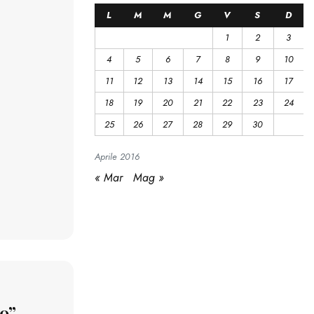
L
M
M
G
V
S
D
1
2
3
4
5
6
7
8
9
10
11
12
13
14
15
16
17
18
19
20
21
22
23
24
25
26
27
28
29
30
Aprile
2016
« Mar
Mag »
to”