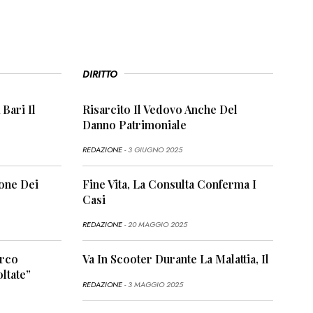
DIRITTO
 Bari Il
Risarcito Il Vedovo Anche Del
Danno Patrimoniale
REDAZIONE
- 3 GIUGNO 2025
ione Dei
Fine Vita, La Consulta Conferma I
Casi
REDAZIONE
- 20 MAGGIO 2025
arco
Va In Scooter Durante La Malattia, Il
ltate”
REDAZIONE
- 3 MAGGIO 2025