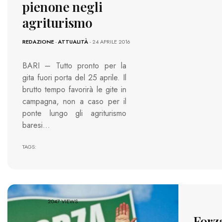
pienone negli
agriturismo
REDAZIONE
-
ATTUALITÀ
- 24 APRILE 2016
BARI – Tutto pronto per la
gita fuori porta del 25 aprile. Il
brutto tempo favorirà le gite in
campagna, non a caso per il
ponte lungo gli agriturismo
baresi…
TAGS:
2047 VIEWS
Forza