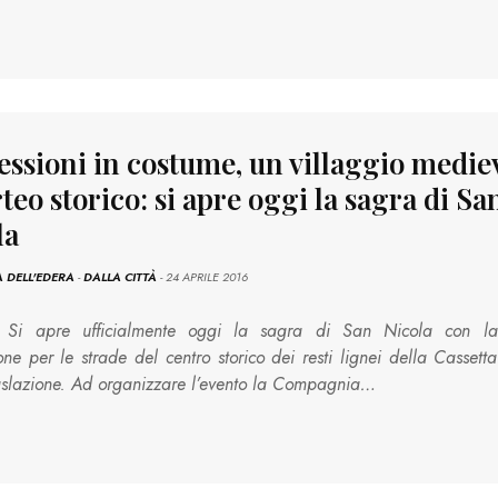
essioni in costume, un villaggio medie
rteo storico: si apre oggi la sagra di Sa
la
 DELL'EDERA
-
DALLA CITTÀ
- 24 APRILE 2016
Si apre ufficialmente oggi la sagra di San Nicola con la
one per le strade del centro storico dei resti lignei della Cassetta
aslazione. Ad organizzare l’evento la Compagnia…