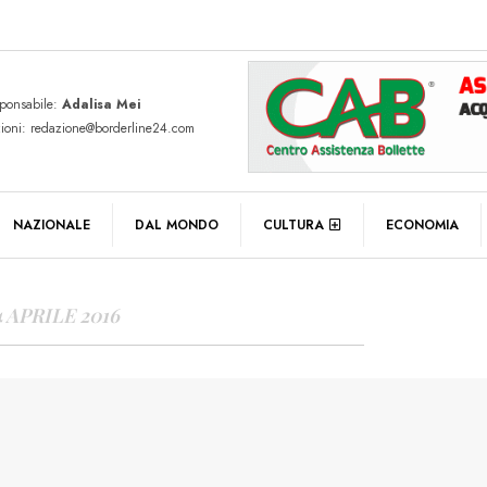
sponsabile:
Adalisa Mei
zioni: redazione@borderline24.com
Y ARCHIVES
NAZIONALE
DAL MONDO
CULTURA
ECONOMIA
4 APRILE 2016