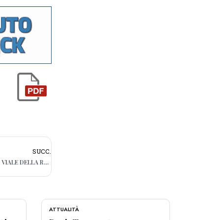
SUCC.
BARI, FINISCE CON L’AUTO SUI PALETTI DI VIALE DELLA REPUBBLICA: NESSUN FERITO
ATTUALITÀ