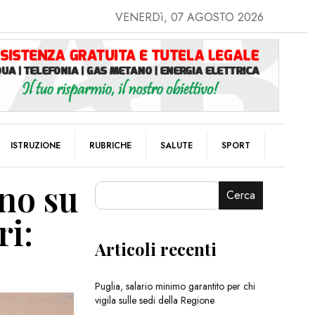
VENERDì, 07 AGOSTO 2026
ISTRUZIONE
RUBRICHE
SALUTE
SPORT
ono su
Cerca
ri:
Articoli recenti
Puglia, salario minimo garantito per chi
vigila sulle sedi della Regione