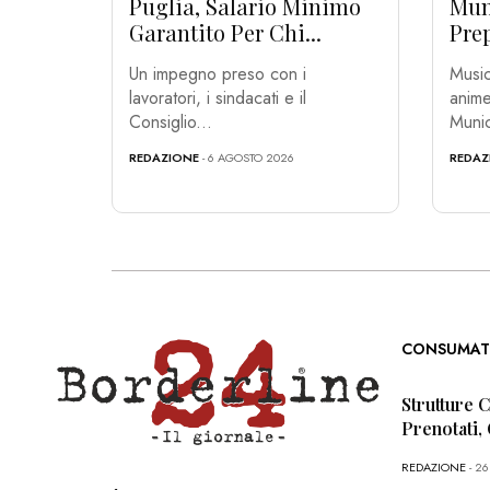
Puglia, Salario Minimo
Muni
Garantito Per Chi...
Prep
Un impegno preso con i
Music
lavoratori, i sindacati e il
anime
Consiglio...
Munic
REDAZIONE
- 6 AGOSTO 2026
REDAZ
CONSUMAT
Strutture 
Prenotati,
REDAZIONE
- 2