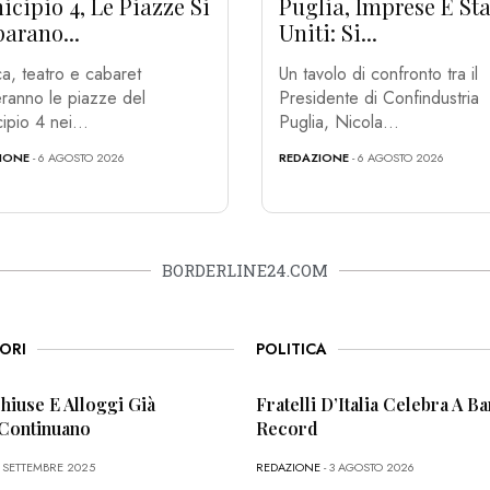
cipio 4, Le Piazze Si
Puglia, Imprese E Sta
arano...
Uniti: Si...
a, teatro e cabaret
Un tavolo di confronto tra il
ranno le piazze del
Presidente di Confindustria
ipio 4 nei...
Puglia, Nicola...
IONE
- 6 AGOSTO 2026
REDAZIONE
- 6 AGOSTO 2026
BORDERLINE24.COM
ORI
POLITICA
Chiuse E Alloggi Già
Fratelli D’Italia Celebra A Bar
 Continuano
Record
6 SETTEMBRE 2025
REDAZIONE
- 3 AGOSTO 2026