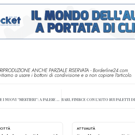
RIPRODUZIONE ANCHE PARZIALE RISERVATA - Borderline24.com
vitiamo a usare i bottoni di condivisione e a non copiare l'articolo.
BARI, IL PORTA A PORTA E I NUOVI “MESTIERI”: A PALESE E SANTO SPIRITO ARRIVANO GLI “SPOSTA BIDONI”
 CITTÀ
ATTUALITÀ