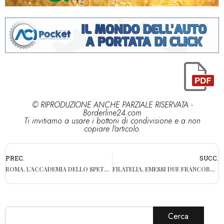
© RIPRODUZIONE ANCHE PARZIALE RISERVATA -
Borderline24.com
Ti invitiamo a usare i bottoni di condivisione e a non
copiare l'articolo.
PREC.
SUCC.
ROMA, L’ACCADEMIA DELLO SPETTACOLO UNIKA DI BARI A “EUROPAINDANZA 2018” CON I SUOI 22 BALLERINI
FILATELIA, EMESSI DUE FRANCOBOLLI DEDICATI A DOMENICO MODUGNO E MIA MARTINI
Cerca