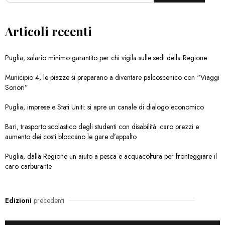
Articoli recenti
Puglia, salario minimo garantito per chi vigila sulle sedi della Regione
Municipio 4, le piazze si preparano a diventare palcoscenico con “Viaggi
Sonori”
Puglia, imprese e Stati Uniti: si apre un canale di dialogo economico
Bari, trasporto scolastico degli studenti con disabilità: caro prezzi e
aumento dei costi bloccano le gare d’appalto
Puglia, dalla Regione un aiuto a pesca e acquacoltura per fronteggiare il
caro carburante
Edizioni
precedenti