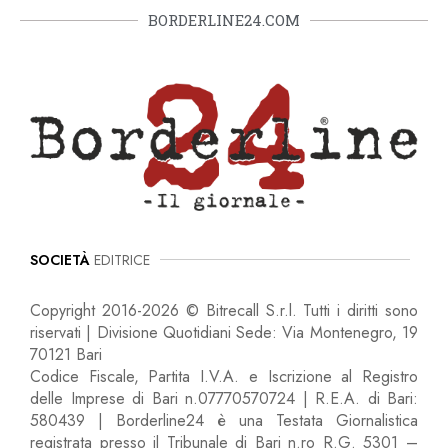
BORDERLINE24.COM
SOCIETÀ
EDITRICE
Copyright 2016-2026 © Bitrecall S.r.l. Tutti i diritti sono
riservati | Divisione Quotidiani Sede: Via Montenegro, 19
70121 Bari
Codice Fiscale, Partita I.V.A. e Iscrizione al Registro
delle Imprese di Bari n.07770570724 | R.E.A. di Bari:
580439 | Borderline24 è una Testata Giornalistica
registrata presso il Tribunale di Bari n.ro R.G. 5301 –