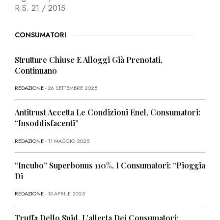
R.S. 21 / 2015
CONSUMATORI
Strutture Chiuse E Alloggi Già Prenotati,
Continuano
REDAZIONE
- 26 SETTEMBRE 2025
Antitrust Accetta Le Condizioni Enel, Consumatori:
“Insoddisfacenti”
REDAZIONE
- 11 MAGGIO 2025
“Incubo” Superbonus 110%, I Consumatori: “Pioggia
Di
REDAZIONE
- 13 APRILE 2025
Truffa Dello Spid, L’allerta Dei Consumatori: