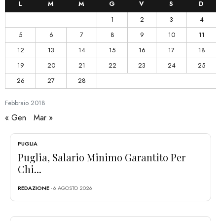
L
M
M
G
V
S
D
1
2
3
4
5
6
7
8
9
10
11
12
13
14
15
16
17
18
19
20
21
22
23
24
25
26
27
28
Febbraio
2018
« Gen
Mar »
PUGLIA
Puglia, Salario Minimo Garantito Per
Chi...
REDAZIONE
- 6 AGOSTO 2026