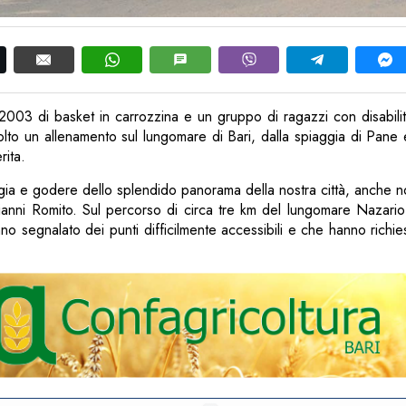
 2003 di basket in carrozzina e un gruppo di ragazzi con disabilità 
lto un allenamento sul lungomare di Bari, dalla spiaggia di Pane
rita.
gia e godere dello splendido panorama della nostra città, anche n
ianni Romito. Sul percorso di circa tre km del lungomare Nazario 
o segnalato dei punti difficilmente accessibili e che hanno richi