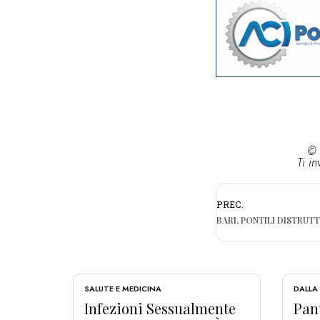
© 
Ti in
PREC.
SALUTE E MEDICINA
DALLA
Infezioni Sessualmente
Pant