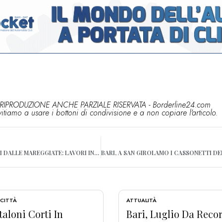
RIPRODUZIONE ANCHE PARZIALE RISERVATA - Borderline24.com
vitiamo a usare i bottoni di condivisione e a non copiare l'articolo.
BARI, PONTILI DISTRUTTI DALLE MAREGGIATE: LAVORI IN CORSO A TORRE QUETTA. INTERVENTI ANCHE SUL LUNGOMARE NORD
 CITTÀ
ATTUALITÀ
aloni Corti In
Bari, Luglio Da Reco