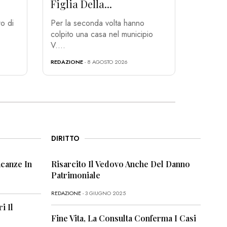
Figlia Della...
o di
Per la seconda volta hanno
colpito una casa nel municipio
V....
REDAZIONE
- 8 AGOSTO 2026
DIRITTO
canze In
Risarcito Il Vedovo Anche Del Danno
Patrimoniale
REDAZIONE
- 3 GIUGNO 2025
i Il
Fine Vita, La Consulta Conferma I Casi