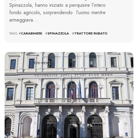
Spinazzola, hanno iniziato a perquisire l’intero
fondo agricolo, sorprendendo l’uomo mentre
armeggiava…
TAGS: #
CARABINIERI
#
SPINAZZOLA
#
TRATTORE RUBATO
1310 VIEWS