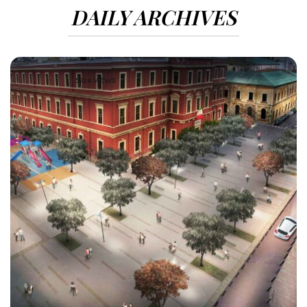
DAILY ARCHIVES
5324 VIEWS