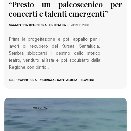
“Presto un palcoscenico per
concerti e talenti emergenti”
SAMANTHA DELL'EDERA
-
CRONACA
- 5 APRILE 2018
Prima la progettazione e poi l’appalto per i
lavori di recupero del Kursaal Santalucia.
Sembra sbloccarsi il destino dello storico
teatro, venduto all’asta e poi acquistato dalla
Regione con diritto…
TAGS: #
APERTURA
#
KURSAAL SANTALUCIA
#
LAVORI
1900 VIEWS