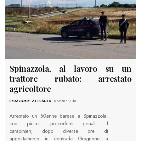
Spinazzola, al lavoro su un
trattore rubato: arrestato
agricoltore
REDAZIONE
-
ATTUALITÀ
- 5 APRILE 2018
Arrestato un 50enne barese a Spinazzola,
con piccoli precedenti penali. I
carabinieri, dopo diverse ore di
appostamento in contrada Gragnone a