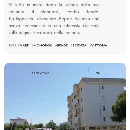
Si tuffa in mare dopo la vittoria della sua
squadra, il Monopoli, contro Rende.
Protagonista l’allenatore Beppe Scienza che
aveva scommesso in una intervista rilasciata
sulla pagina Facebook della squadra…
TAGS: #
MARE
#
MONOPOLI
#
RENDE
#
SCIENZA
#
VITTORIA
2750 VIEWS