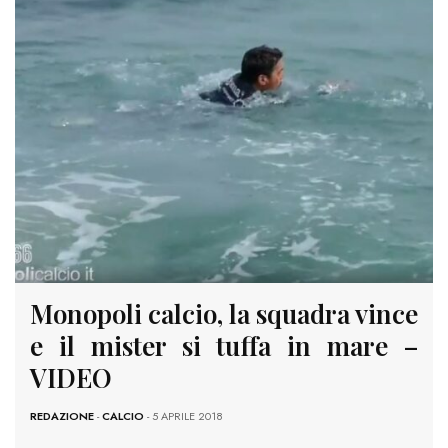
Monopoli calcio, la squadra vince
e il mister si tuffa in mare –
VIDEO
REDAZIONE
-
CALCIO
- 5 APRILE 2018