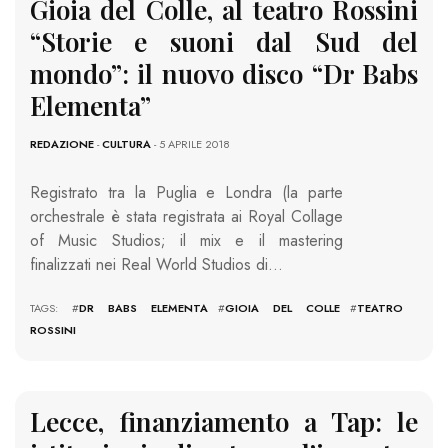
Gioia del Colle, al teatro Rossini
“Storie e suoni dal Sud del
mondo”: il nuovo disco “Dr Babs
Elementa”
REDAZIONE
-
CULTURA
- 5 APRILE 2018
Registrato tra la Puglia e Londra (la parte
orchestrale è stata registrata ai Royal Collage
of Music Studios; il mix e il mastering
finalizzati nei Real World Studios di…
TAGS: #
DR BABS ELEMENTA
#
GIOIA DEL COLLE
#
TEATRO
ROSSINI
Lecce, finanziamento a Tap: le