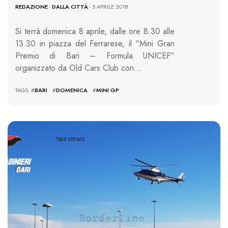
REDAZIONE
-
DALLA CITTÀ
- 5 APRILE 2018
Si terrà domenica 8 aprile, dalle ore 8.30 alle
13.30 in piazza del Ferrarese, il “Mini Gran
Premio di Bari – Formula UNICEF”
organizzato da Old Cars Club con…
TAGS: #
BARI
#
DOMENICA
#
MINI GP
1363 VIEWS