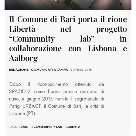
Il Comune di Bari porta il rione
Libertà nel progetto
“Community lab” in
collaborazione con Lisbona e
Aalborg
REDAZIONE
-
COMUNICATI STAMPA
- 5 APRILE 2018
Dopo il riconoscimento ottenuto da
SPAZIO13 come buona pratica europea di
riuso, a giugno 2017, tramite il segretariato di
Parigi URBACT, il Comune di Bari, la città di
Lisbona (PT)…
TAGS: #
BARI
#
COMMUNITY LAB
#
LIBERTÀ