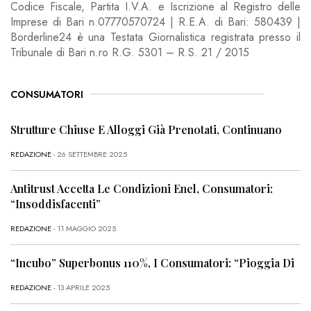
Codice Fiscale, Partita I.V.A. e Iscrizione al Registro delle
Imprese di Bari n.07770570724 | R.E.A. di Bari: 580439 |
Borderline24 è una Testata Giornalistica registrata presso il
Tribunale di Bari n.ro R.G. 5301 – R.S. 21 / 2015
CONSUMATORI
Strutture Chiuse E Alloggi Già Prenotati, Continuano
REDAZIONE
- 26 SETTEMBRE 2025
Antitrust Accetta Le Condizioni Enel, Consumatori:
“Insoddisfacenti”
REDAZIONE
- 11 MAGGIO 2025
“Incubo” Superbonus 110%, I Consumatori: “Pioggia Di
REDAZIONE
- 13 APRILE 2025