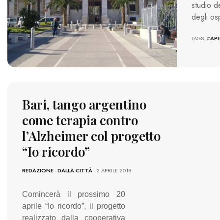
studio d
degli os
TAGS: #
AP
Bari, tango argentino
come terapia contro
l’Alzheimer col progetto
“Io ricordo”
REDAZIONE
-
DALLA CITTÀ
- 2 APRILE 2018
Comincerà il prossimo 20
aprile “Io ricordo”, il progetto
realizzato dalla cooperativa