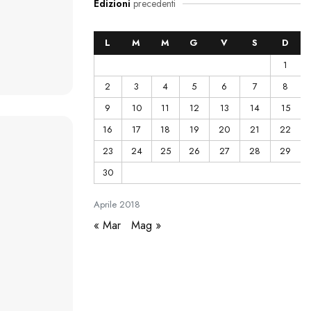
Edizioni
precedenti
L
M
M
G
V
S
D
1
2
3
4
5
6
7
8
9
10
11
12
13
14
15
16
17
18
19
20
21
22
23
24
25
26
27
28
29
30
Aprile
2018
« Mar
Mag »