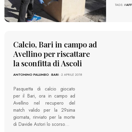
TAGS: #
AFF
Calcio, Bari in campo ad
Avellino per riscattare
la sconfitta di Ascoli
ANTONINO PALUMBO
-
BARI
- 2 APRILE 2018
Pasquetta di calcio giocato
per il Bari, ora in campo ad
Avellino nel recupero del
match valido per la 29sima
giornata, rinviato per la morte
di Davide Astori lo scorso…