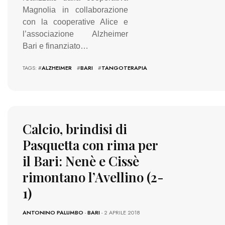
Magnolia in collaborazione
con la cooperative Alice e
l’associazione Alzheimer
Bari e finanziato…
TAGS: #
ALZHEIMER
#
BARI
#
TANGOTERAPIA
Calcio, brindisi di
Pasquetta con rima per
il Bari: Nenè e Cissè
rimontano l’Avellino (2-
1)
ANTONINO PALUMBO
-
BARI
- 2 APRILE 2018