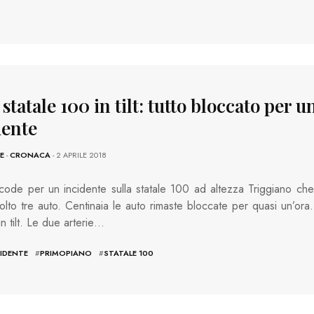
 statale 100 in tilt: tutto bloccato per u
dente
E
-
CRONACA
- 2 APRILE 2018
ode per un incidente sulla statale 100 ad altezza Triggiano che
olto tre auto. Centinaia le auto rimaste bloccate per quasi un’ora.
in tilt. Le due arterie…
IDENTE
#
PRIMOPIANO
#
STATALE 100