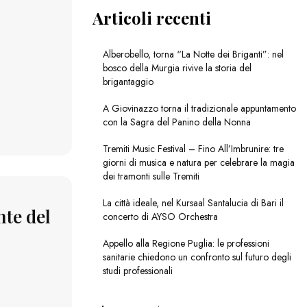
Articoli recenti
Alberobello, torna “La Notte dei Briganti”: nel
bosco della Murgia rivive la storia del
brigantaggio
A Giovinazzo torna il tradizionale appuntamento
con la Sagra del Panino della Nonna
Tremiti Music Festival – Fino All’Imbrunire: tre
giorni di musica e natura per celebrare la magia
dei tramonti sulle Tremiti
La città ideale, nel Kursaal Santalucia di Bari il
nte del
concerto di AYSO Orchestra
Appello alla Regione Puglia: le professioni
sanitarie chiedono un confronto sul futuro degli
studi professionali