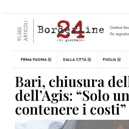
ARTICOLI
Direttore Re
91,362
Per segnala
PRIMA PAGINA
DALLA CITTÀ
PUGLIA
Bari, chiusura del
dell’Agis: “Solo u
contenere i costi”