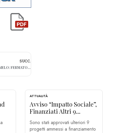
SUCC.
BARI, SPACCIO TRA GLI STUDENTI IN VIA MELO: FERMATO 25ENNE
ATTUALITÀ
ad
Avviso “Impatto Sociale”,
Finanziati Altri 9...
La
Sono stati approvati ulteriori 9
progetti ammessi a finanziamento