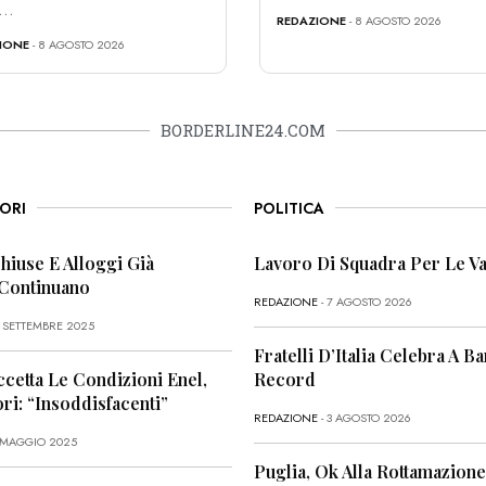
...
REDAZIONE
- 8 AGOSTO 2026
IONE
- 8 AGOSTO 2026
BORDERLINE24.COM
ORI
POLITICA
Chiuse E Alloggi Già
Lavoro Di Squadra Per Le Va
 Continuano
REDAZIONE
- 7 AGOSTO 2026
6 SETTEMBRE 2025
Fratelli D’Italia Celebra A Bar
ccetta Le Condizioni Enel,
Record
i: “Insoddisfacenti”
REDAZIONE
- 3 AGOSTO 2026
1 MAGGIO 2025
Puglia, Ok Alla Rottamazione