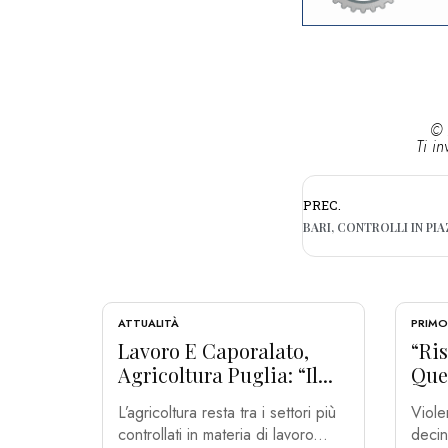
© 
Ti in
PREC.
ATTUALITÀ
PRIMO
Lavoro E Caporalato,
“Ris
Agricoltura Puglia: “Il...
Que
L’agricoltura resta tra i settori più
Viole
controllati in materia di lavoro...
decin