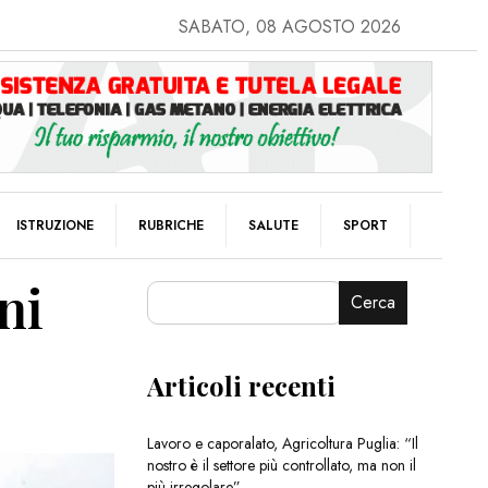
SABATO, 08 AGOSTO 2026
ISTRUZIONE
RUBRICHE
SALUTE
SPORT
ni
Cerca
Articoli recenti
Lavoro e caporalato, Agricoltura Puglia: “Il
nostro è il settore più controllato, ma non il
più irregolare”