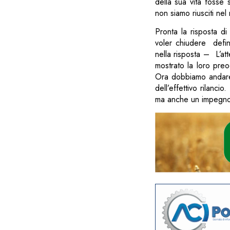
della sua vita fosse
non siamo riusciti nel 
Pronta la risposta d
voler chiudere defin
nella risposta – L’att
mostrato la loro pre
Ora dobbiamo andare 
dell’effettivo rilanc
ma anche un impegno 