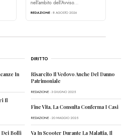
nell’ambito dell’Avviso...
REDAZIONE
- 8 AGOSTO 2026
DIRITTO
canze In
Risarcito Il Vedovo Anche Del Danno
Patrimoniale
REDAZIONE
- 3 GIUGNO 2025
i Il
Fine Vita, La Consulta Conferma I Casi
REDAZIONE
- 20 MAGGIO 2025
 Dei Bolli
Va In Scooter Durante La Malattia, Il