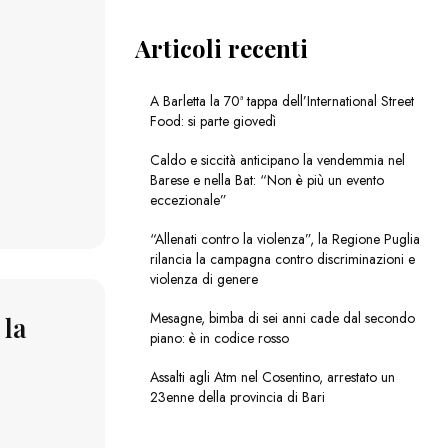
Articoli recenti
A Barletta la 70ª tappa dell’International Street
Food: si parte giovedì
Caldo e siccità anticipano la vendemmia nel
Barese e nella Bat: “Non è più un evento
eccezionale”
“Allenati contro la violenza”, la Regione Puglia
rilancia la campagna contro discriminazioni e
violenza di genere
Mesagne, bimba di sei anni cade dal secondo
 la
piano: è in codice rosso
Assalti agli Atm nel Cosentino, arrestato un
23enne della provincia di Bari