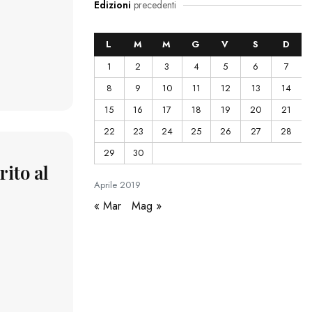
Edizioni
precedenti
L
M
M
G
V
S
D
1
2
3
4
5
6
7
8
9
10
11
12
13
14
15
16
17
18
19
20
21
22
23
24
25
26
27
28
29
30
rito al
Aprile
2019
« Mar
Mag »