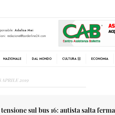
sponsabile:
Adalisa Mei
zioni: redazione@borderline24.com
Y ARCHIVES
NAZIONALE
DAL MONDO
CULTURA
ECONOMIA
8 APRILE 2019
 tensione sul bus 16: autista salta ferma