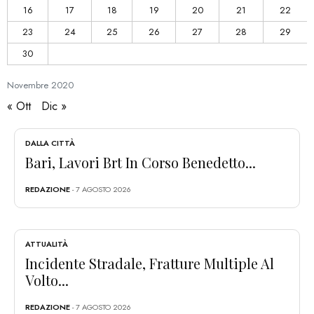
16
17
18
19
20
21
22
23
24
25
26
27
28
29
30
Novembre
2020
« Ott
Dic »
DALLA CITTÀ
Bari, Lavori Brt In Corso Benedetto...
REDAZIONE
- 7 AGOSTO 2026
ATTUALITÀ
Incidente Stradale, Fratture Multiple Al
Volto...
REDAZIONE
- 7 AGOSTO 2026