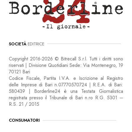
SOCIETÀ
EDITRICE
Copyright 2016-2026 © Bitrecall S.r.l. Tutti i diritti sono
riservati | Divisione Quotidiani Sede: Via Montenegro, 19
70121 Bari
Codice Fiscale, Partita I.V.A. e Iscrizione al Registro
delle Imprese di Bari n.07770570724 | R.E.A. di Bari:
580439 | Borderline24 è una Testata Giornalistica
registrata presso il Tribunale di Bari n.ro R.G. 5301 –
R.S. 21 / 2015
CONSUMATORI