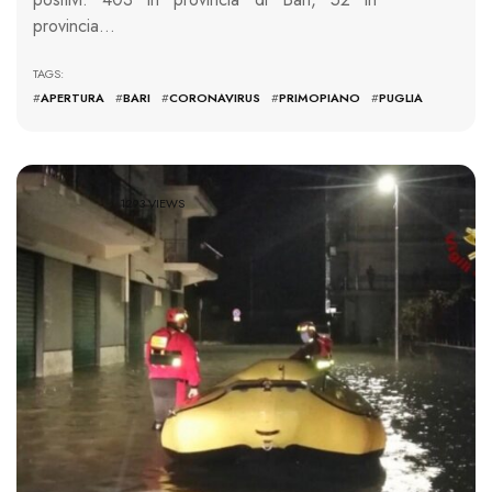
provincia…
TAGS:
#
APERTURA
#
BARI
#
CORONAVIRUS
#
PRIMOPIANO
#
PUGLIA
1293 VIEWS