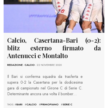
Calcio, Casertana-Bari (0-2):
blitz esterno firmato da
Antenucci e Montalto
REDAZIONE
-
CALCIO
- 22 NOVEMBRE 2020
Il Bari si conferma squadra da trasferta e
supera 0-2 la Casertana per la dodicesima
gara di campionato nel Girone C di Serie C.
Determinante ancora una volta il bomber…
TAGS: #
BARI
#
CALCIO
#
PRIMOPIANO
#
SERIE C