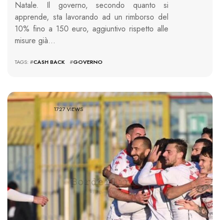
Natale. Il governo, secondo quanto si
apprende, sta lavorando ad un rimborso del
10% fino a 150 euro, aggiuntivo rispetto alle
misure già…
TAGS: #
CASH BACK
#
GOVERNO
1727 VIEWS