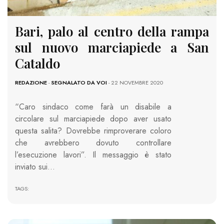
Bari, palo al centro della rampa
sul nuovo marciapiede a San
Cataldo
REDAZIONE
-
SEGNALATO DA VOI
- 22 NOVEMBRE 2020
“Caro sindaco come farà un disabile a
circolare sul marciapiede dopo aver usato
questa salita? Dovrebbe rimproverare coloro
che avrebbero dovuto controllare
l’esecuzione lavori”. Il messaggio è stato
inviato sui…
TAGS: