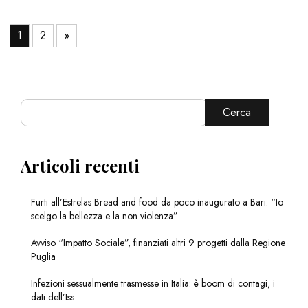
1
2
»
Cerca
Articoli recenti
Furti all’Estrelas Bread and food da poco inaugurato a Bari: “Io
scelgo la bellezza e la non violenza”
Avviso “Impatto Sociale”, finanziati altri 9 progetti dalla Regione
Puglia
Infezioni sessualmente trasmesse in Italia: è boom di contagi, i
dati dell’Iss