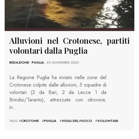
Alluvioni nel Crotonese, partiti
volontari dalla Puglia
REDAZIONE
-
PUGLIA
- 22 NOVEMBRE 2020
La Regione Puglia ha inviato nelle zone del
Crotonese colpite dalle alluvioni, 5 squadre di
volontari (2 da Bari, 2 da Lecce 1 da
Brindisi/Taranto), attrezzate con idrovore,
in…
TAGS: #
CROTONE
#
PUGLIA
#
VIGILI DEL FUOCO
#
VOLONTARI