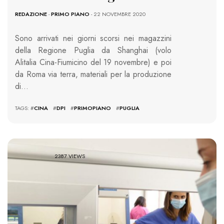
REDAZIONE
-
PRIMO PIANO
- 22 NOVEMBRE 2020
Sono arrivati nei giorni scorsi nei magazzini
della Regione Puglia da Shanghai (volo
Alitalia Cina-Fiumicino del 19 novembre) e poi
da Roma via terra, materiali per la produzione
di…
TAGS: #
CINA
#
DPI
#
PRIMOPIANO
#
PUGLIA
2387 VIEWS