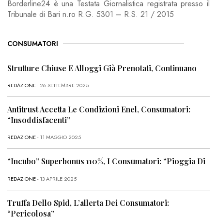
Borderline24 è una Testata Giornalistica registrata presso il
Tribunale di Bari n.ro R.G. 5301 – R.S. 21 / 2015
CONSUMATORI
Strutture Chiuse E Alloggi Già Prenotati, Continuano
REDAZIONE
- 26 SETTEMBRE 2025
Antitrust Accetta Le Condizioni Enel, Consumatori:
“Insoddisfacenti”
REDAZIONE
- 11 MAGGIO 2025
“Incubo” Superbonus 110%, I Consumatori: “Pioggia Di
REDAZIONE
- 13 APRILE 2025
Truffa Dello Spid, L’allerta Dei Consumatori:
“Pericolosa”