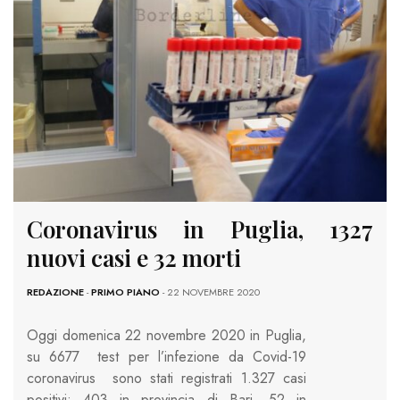
Coronavirus in Puglia, 1327
nuovi casi e 32 morti
REDAZIONE
-
PRIMO PIANO
- 22 NOVEMBRE 2020
Oggi domenica 22 novembre 2020 in Puglia,
su 6677 test per l’infezione da Covid-19
coronavirus sono stati registrati 1.327 casi
positivi: 403 in provincia di Bari, 52 in