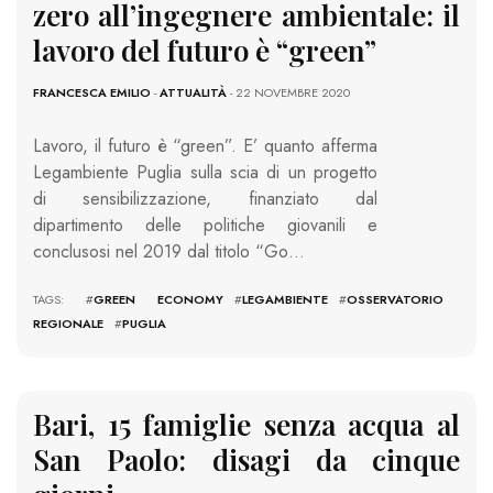
zero all’ingegnere ambientale: il
lavoro del futuro è “green”
FRANCESCA EMILIO
-
ATTUALITÀ
- 22 NOVEMBRE 2020
Lavoro, il futuro è “green”. E’ quanto afferma
Legambiente Puglia sulla scia di un progetto
di sensibilizzazione, finanziato dal
dipartimento delle politiche giovanili e
conclusosi nel 2019 dal titolo “Go…
TAGS: #
GREEN ECONOMY
#
LEGAMBIENTE
#
OSSERVATORIO
REGIONALE
#
PUGLIA
Bari, 15 famiglie senza acqua al
San Paolo: disagi da cinque