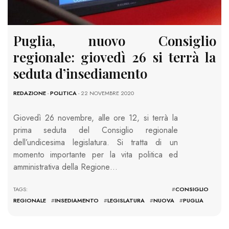
Puglia, nuovo Consiglio
regionale: giovedì 26 si terrà la
seduta d’insediamento
REDAZIONE
-
POLITICA
- 22 NOVEMBRE 2020
Giovedì 26 novembre, alle ore 12, si terrà la
prima seduta del Consiglio regionale
dell’undicesima legislatura. Si tratta di un
momento importante per la vita politica ed
amministrativa della Regione…
TAGS: #
CONSIGLIO
REGIONALE
#
INSEDIAMENTO
#
LEGISLATURA
#
NUOVA
#
PUGLIA