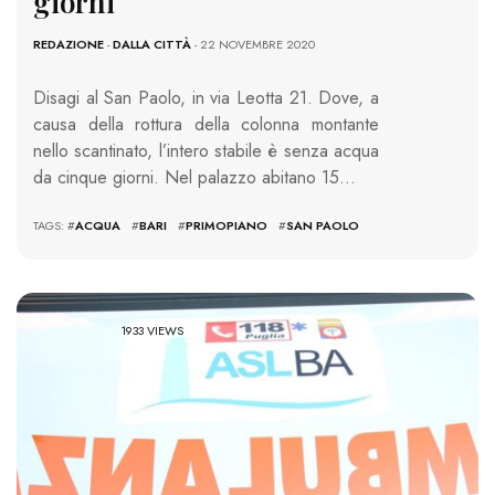
giorni
REDAZIONE
-
DALLA CITTÀ
- 22 NOVEMBRE 2020
Disagi al San Paolo, in via Leotta 21. Dove, a
causa della rottura della colonna montante
nello scantinato, l’intero stabile è senza acqua
da cinque giorni. Nel palazzo abitano 15…
TAGS: #
ACQUA
#
BARI
#
PRIMOPIANO
#
SAN PAOLO
1933 VIEWS