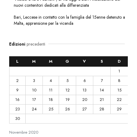
nuovi contenitori dedicati alla differenziata
Bari, Leccese in contatto con la famiglia del 15enne detenuto a
Malta, apprensione per la vicenda
Edizioni
precedenti
L
M
M
G
V
S
D
1
2
3
4
5
6
7
8
9
10
11
12
13
14
15
16
17
18
19
20
21
22
23
24
25
26
27
28
29
30
Novembre
2020