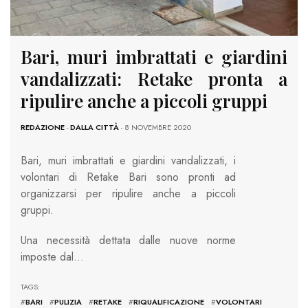
Bari, muri imbrattati e giardini
vandalizzati: Retake pronta a
ripulire anche a piccoli gruppi
REDAZIONE
-
DALLA CITTÀ
- 8 NOVEMBRE 2020
Bari, muri imbrattati e giardini vandalizzati, i
volontari di Retake Bari sono pronti ad
organizzarsi per ripulire anche a piccoli
gruppi.
Una necessità dettata dalle nuove norme
imposte dal…
TAGS:
#
BARI
#
PULIZIA
#
RETAKE
#
RIQUALIFICAZIONE
#
VOLONTARI