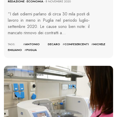
REDAZIONE
-
ECONOMIA
- 8 NOVEMBRE 2020
“I dati odierni parlano di circa 30 mila posti di
lavoro in meno in Puglia nel periodo luglio-
settembre 2020. Le cause sono ben note: il
mancato rinnovo dei contratti a…
TAGS: #
ANTONIO DECARO
#
CONFESERCENTI
#
MICHELE
EMILIANO
#
PUGLIA
1913 VIEWS