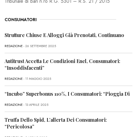
Tribunale di Bari n.ro R.G. 5301 – R.S. 21 / 2015
CONSUMATORI
Strutture Chiuse E Alloggi Già Prenotati, Continuano
REDAZIONE
- 26 SETTEMBRE 2025
Antitrust Accetta Le Condizioni Enel, Consumatori:
“Insoddisfacenti”
REDAZIONE
- 11 MAGGIO 2025
“Incubo” Superbonus 110%, I Consumatori: “Pioggia Di
REDAZIONE
- 13 APRILE 2025
Truffa Dello Spid, L’allerta Dei Consumatori:
“Pericolosa”