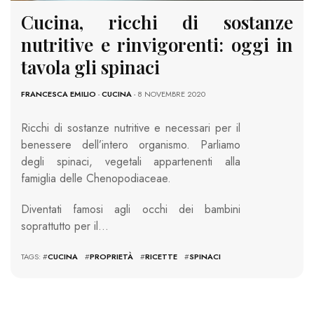
Cucina, ricchi di sostanze
nutritive e rinvigorenti: oggi in
tavola gli spinaci
FRANCESCA EMILIO
-
CUCINA
- 8 NOVEMBRE 2020
Ricchi di sostanze nutritive e necessari per il
benessere dell’intero organismo. Parliamo
degli spinaci, vegetali appartenenti alla
famiglia delle Chenopodiaceae.
Diventati famosi agli occhi dei bambini
soprattutto per il…
TAGS: #
CUCINA
#
PROPRIETÀ
#
RICETTE
#
SPINACI