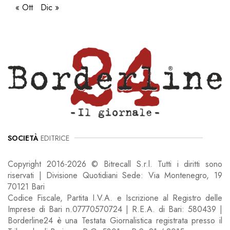
« Ott
Dic »
SOCIETÀ
EDITRICE
Copyright 2016-2026 © Bitrecall S.r.l. Tutti i diritti sono
riservati | Divisione Quotidiani Sede: Via Montenegro, 19
70121 Bari
Codice Fiscale, Partita I.V.A. e Iscrizione al Registro delle
Imprese di Bari n.07770570724 | R.E.A. di Bari: 580439 |
Borderline24 è una Testata Giornalistica registrata presso il