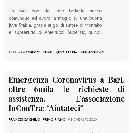
Un Bari non del tutto brillante riesce
comunque ad avere la meglio su una buona
Juve Stabia, grazie ai gol di autore di Montalto
e, soprattutto, di Antenucci. Superato, quindi,
…
TAGS: #
ANTENUCCI
#
BARI
#
JUVE STABIA
#
PRIMOPIANO
Emergenza Coronavirus a Bari,
oltre 6mila le richieste di
assistenza. L’associazione
InConTra: “Aiutateci”
FRANCESCA EMILIO
-
PRIMO PIANO
- 8 NOVEMBRE 2020