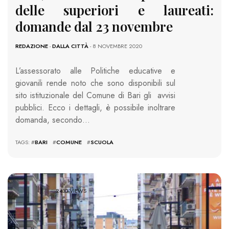
delle superiori e laureati:
domande dal 23 novembre
REDAZIONE
-
DALLA CITTÀ
- 8 NOVEMBRE 2020
L’assessorato alle Politiche educative e
giovanili rende noto che sono disponibili sul
sito istituzionale del Comune di Bari gli avvisi
pubblici. Ecco i dettagli, è possibile inoltrare
domanda, secondo…
TAGS: #
BARI
#
COMUNE
#
SCUOLA
2430 VIEWS