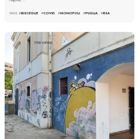
TAGS: #
BISCEGLIE
#
COVID
#
MONOPOLI
#
PUGLIA
#
RSA
1700 VIEWS