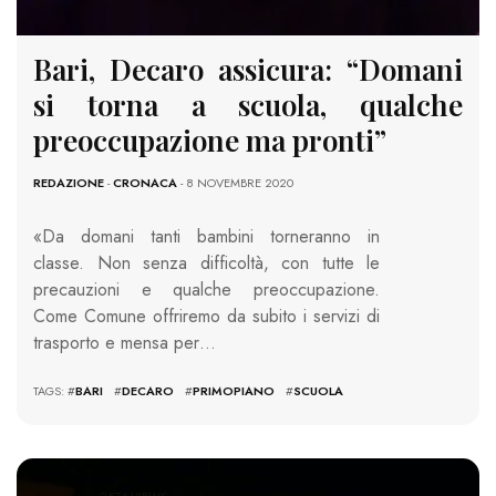
Bari, Decaro assicura: “Domani
si torna a scuola, qualche
preoccupazione ma pronti”
REDAZIONE
-
CRONACA
- 8 NOVEMBRE 2020
«Da domani tanti bambini torneranno in
classe. Non senza difficoltà, con tutte le
precauzioni e qualche preoccupazione.
Come Comune offriremo da subito i servizi di
trasporto e mensa per…
TAGS: #
BARI
#
DECARO
#
PRIMOPIANO
#
SCUOLA