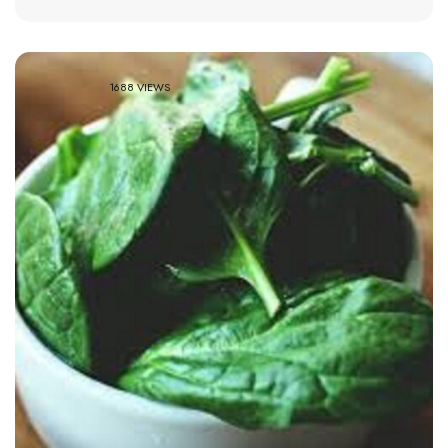
1688 VIEWS