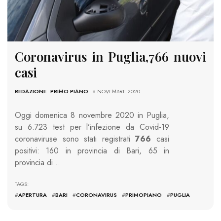
Coronavirus in Puglia,766 nuovi
casi
REDAZIONE
-
PRIMO PIANO
- 8 NOVEMBRE 2020
Oggi domenica 8 novembre 2020 in Puglia,
su 6.723 test per l’infezione da Covid-19
coronaviruse sono stati registrati
766
casi
positivi: 160 in provincia di Bari, 65 in
provincia di…
TAGS:
#
APERTURA
#
BARI
#
CORONAVIRUS
#
PRIMOPIANO
#
PUGLIA