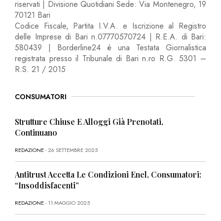
riservati | Divisione Quotidiani Sede: Via Montenegro, 19
70121 Bari
Codice Fiscale, Partita I.V.A. e Iscrizione al Registro
delle Imprese di Bari n.07770570724 | R.E.A. di Bari:
580439 | Borderline24 è una Testata Giornalistica
registrata presso il Tribunale di Bari n.ro R.G. 5301 –
R.S. 21 / 2015
CONSUMATORI
Strutture Chiuse E Alloggi Già Prenotati,
Continuano
REDAZIONE
- 26 SETTEMBRE 2025
Antitrust Accetta Le Condizioni Enel, Consumatori:
“Insoddisfacenti”
REDAZIONE
- 11 MAGGIO 2025