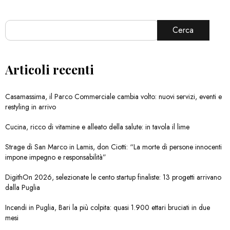
Cerca
Articoli recenti
Casamassima, il Parco Commerciale cambia volto: nuovi servizi, eventi e
restyling in arrivo
Cucina, ricco di vitamine e alleato della salute: in tavola il lime
Strage di San Marco in Lamis, don Ciotti: “La morte di persone innocenti
impone impegno e responsabilità”
DigithOn 2026, selezionate le cento startup finaliste: 13 progetti arrivano
dalla Puglia
Incendi in Puglia, Bari la più colpita: quasi 1.900 ettari bruciati in due
mesi