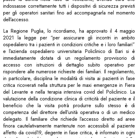
indossasse correttamente tutti i dispositivi di sicurezza previsti
per gli operatori sanitari fino ad accompagnarla nel momento
dell’accesso.
La Regione Puglia, lo ricordiamo, ha approvato il 4 maggio
2021 la legge per “per assicurare gli incontri in ambito
ospedaliero tra i pazienti in condizioni critiche e i loro familiari”
e l’azienda ospedaliero universitaria Policlinico di Bari si è
immediatamente dotata di un regolamento provvisorio di
accesso con istruzioni di dettaglio subito operativo per
rispondere alle numerose richieste dei familiari. Il regolamento,
in particolare, disciplina le modalità di visita ai pazienti in fase
critica ricoverati nella struttura per le maxi emergenze in Fiera
del Levante e nella terapia intensiva covid del Policlinico. La
valutazione della condizione clinica di criticità del paziente e il
beneficio che la visita potrà produrre sullo stesso è di
competenza del direttore dell’unità operativa o di un medico
delegato. Il familiare che richiede l’accesso diretto ad aree
finora cautelativamente mantenute non accessibili al paziente
affetto da covid19, degente in fase critica, è informato in ogni