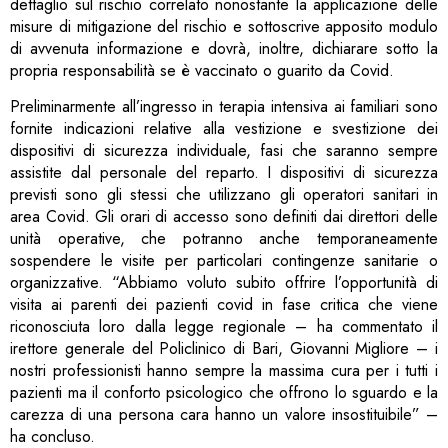
dettaglio sul rischio correlato nonostante la applicazione delle
misure di mitigazione del rischio e sottoscrive apposito modulo
di avvenuta informazione e dovrà, inoltre, dichiarare sotto la
propria responsabilità se è vaccinato o guarito da Covid.
Preliminarmente all’ingresso in terapia intensiva ai familiari sono
fornite indicazioni relative alla vestizione e svestizione dei
dispositivi di sicurezza individuale, fasi che saranno sempre
assistite dal personale del reparto. I dispositivi di sicurezza
previsti sono gli stessi che utilizzano gli operatori sanitari in
area Covid. Gli orari di accesso sono definiti dai direttori delle
unità operative, che potranno anche temporaneamente
sospendere le visite per particolari contingenze sanitarie o
organizzative. “Abbiamo voluto subito offrire l’opportunità di
visita ai parenti dei pazienti covid in fase critica che viene
riconosciuta loro dalla legge regionale – ha commentato il
irettore generale del Policlinico di Bari, Giovanni Migliore – i
nostri professionisti hanno sempre la massima cura per i tutti i
pazienti ma il conforto psicologico che offrono lo sguardo e la
carezza di una persona cara hanno un valore insostituibile” –
ha concluso.