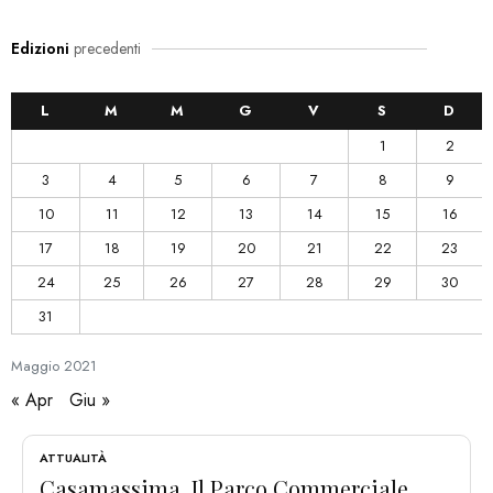
Edizioni
precedenti
L
M
M
G
V
S
D
1
2
3
4
5
6
7
8
9
10
11
12
13
14
15
16
17
18
19
20
21
22
23
24
25
26
27
28
29
30
31
Maggio
2021
« Apr
Giu »
ATTUALITÀ
Casamassima, Il Parco Commerciale