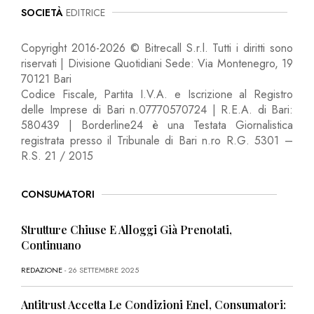
SOCIETÀ
EDITRICE
Copyright 2016-2026 © Bitrecall S.r.l. Tutti i diritti sono
riservati | Divisione Quotidiani Sede: Via Montenegro, 19
70121 Bari
Codice Fiscale, Partita I.V.A. e Iscrizione al Registro
delle Imprese di Bari n.07770570724 | R.E.A. di Bari:
580439 | Borderline24 è una Testata Giornalistica
registrata presso il Tribunale di Bari n.ro R.G. 5301 –
R.S. 21 / 2015
CONSUMATORI
Strutture Chiuse E Alloggi Già Prenotati,
Continuano
REDAZIONE
- 26 SETTEMBRE 2025
Antitrust Accetta Le Condizioni Enel, Consumatori: