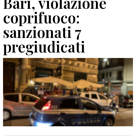
Bari, violazione
coprifuoco:
sanzionati 7
pregiudicati