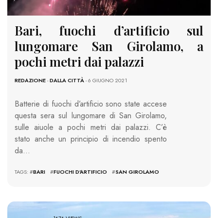
Bari, fuochi d’artificio sul
lungomare San Girolamo, a
pochi metri dai palazzi
REDAZIONE
-
DALLA CITTÀ
- 6 GIUGNO 2021
Batterie di fuochi d’artificio sono state accese
questa sera sul lungomare di San Girolamo,
sulle aiuole a pochi metri dai palazzi. C’è
stato anche un principio di incendio spento
da…
TAGS: #
BARI
#
FUOCHI D'ARTIFICIO
#
SAN GIROLAMO