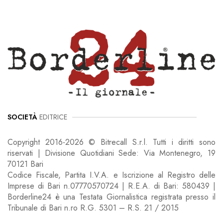
SOCIETÀ
EDITRICE
Copyright 2016-2026 © Bitrecall S.r.l. Tutti i diritti sono
riservati | Divisione Quotidiani Sede: Via Montenegro, 19
70121 Bari
Codice Fiscale, Partita I.V.A. e Iscrizione al Registro delle
Imprese di Bari n.07770570724 | R.E.A. di Bari: 580439 |
Borderline24 è una Testata Giornalistica registrata presso il
Tribunale di Bari n.ro R.G. 5301 – R.S. 21 / 2015