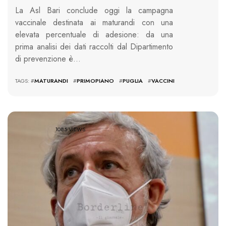
La Asl Bari conclude oggi la campagna
vaccinale destinata ai maturandi con una
elevata percentuale di adesione: da una
prima analisi dei dati raccolti dal Dipartimento
di prevenzione è…
TAGS: #
MATURANDI
#
PRIMOPIANO
#
PUGLIA
#
VACCINI
1085 VIEWS