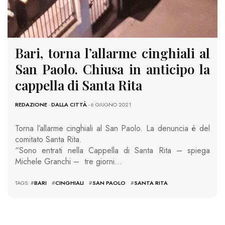
Bari, torna l’allarme cinghiali al
San Paolo. Chiusa in anticipo la
cappella di Santa Rita
REDAZIONE
-
DALLA CITTÀ
- 6 GIUGNO 2021
Torna l’allarme cinghiali al San Paolo. La denuncia è del
comitato Santa Rita.
“Sono entrati nella Cappella di Santa Rita – spiega
Michele Granchi – tre giorni…
TAGS: #
BARI
#
CINGHIALI
#
SAN PAOLO
#
SANTA RITA