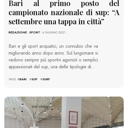
Bari al primo posto del
campionato nazionale di sup: “A
settembre una tappa in città”
REDAZIONE
-
SPORT
- 6 GIUGNO 2021
Bari e gli sport acquatici, un connubio che va
migliorando anno dopo anno. Sul lungomare si
vedono sempre più sportivi agonisti o semplici
appassionati del sup, una delle tipologie di…
TAGS: #
BARI
#
SUP
#
SURF
1035 VIEWS