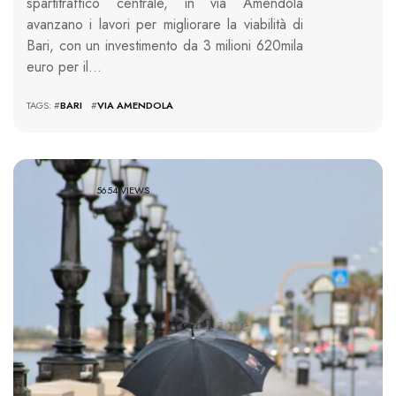
spartitraffico centrale, in via Amendola
avanzano i lavori per migliorare la viabilità di
Bari, con un investimento da 3 milioni 620mila
euro per il…
TAGS: #
BARI
#
VIA AMENDOLA
5654 VIEWS