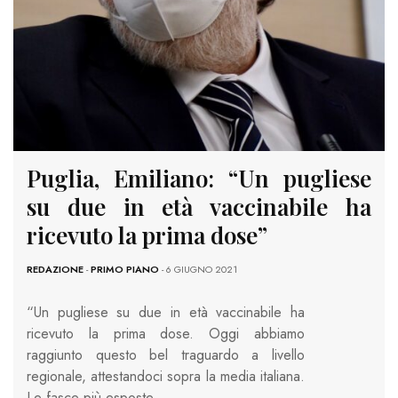
Puglia, Emiliano: “Un pugliese
su due in età vaccinabile ha
ricevuto la prima dose”
REDAZIONE
-
PRIMO PIANO
- 6 GIUGNO 2021
“Un pugliese su due in età vaccinabile ha
ricevuto la prima dose. Oggi abbiamo
raggiunto questo bel traguardo a livello
regionale, attestandoci sopra la media italiana.
Le fasce più esposte…