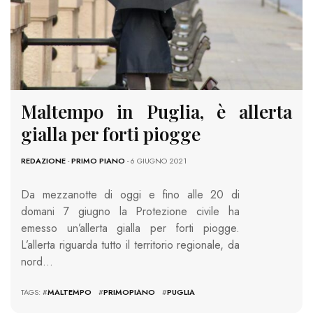
Maltempo in Puglia, è allerta
gialla per forti piogge
REDAZIONE
-
PRIMO PIANO
- 6 GIUGNO 2021
Da mezzanotte di oggi e fino alle 20 di
domani 7 giugno la Protezione civile ha
emesso un’allerta gialla per forti piogge.
L’allerta riguarda tutto il territorio regionale, da
nord…
TAGS: #
MALTEMPO
#
PRIMOPIANO
#
PUGLIA