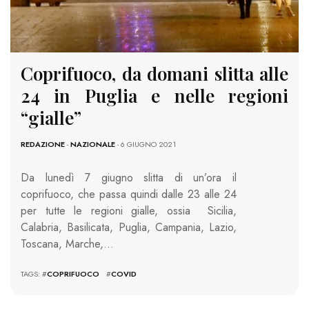
Coprifuoco, da domani slitta alle
24 in Puglia e nelle regioni
“gialle”
REDAZIONE
-
NAZIONALE
- 6 GIUGNO 2021
Da lunedì 7 giugno slitta di un’ora il
coprifuoco, che passa quindi dalle 23 alle 24
per tutte le regioni gialle, ossia Sicilia,
Calabria, Basilicata, Puglia, Campania, Lazio,
Toscana, Marche,…
TAGS: #
COPRIFUOCO
#
COVID