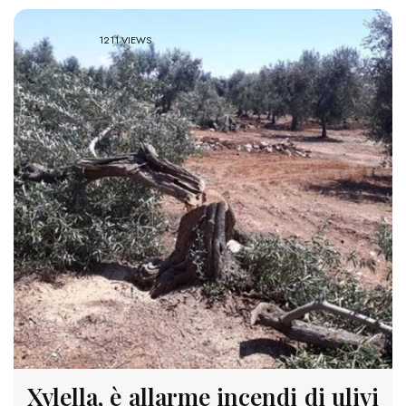
1211 VIEWS
Xylella, è allarme incendi di ulivi