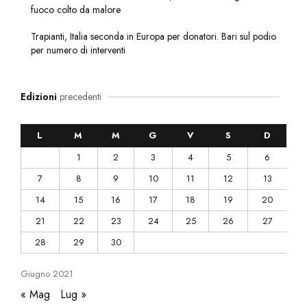
fuoco colto da malore
Trapianti, Italia seconda in Europa per donatori. Bari sul podio
per numero di interventi
Edizioni
precedenti
L
M
M
G
V
S
D
1
2
3
4
5
6
7
8
9
10
11
12
13
14
15
16
17
18
19
20
21
22
23
24
25
26
27
28
29
30
Giugno
2021
« Mag
Lug »