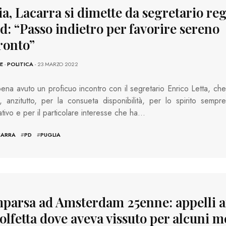
a, Lacarra si dimette da segretario re
d: “Passo indietro per favorire sereno
ronto”
E
-
POLITICA
- 23 MARZO 2022
na avuto un proficuo incontro con il segretario Enrico Letta, che
o, anzitutto, per la consueta disponibilità, per lo spirito sempre
ativo e per il particolare interesse che ha…
CARRA
#
PD
#
PUGLIA
parsa ad Amsterdam 25enne: appelli 
lfetta dove aveva vissuto per alcuni m