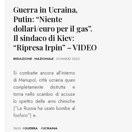
Guerra in Ucraina,
Putin: “Niente
dollari/euro per il gas”.
Il sindaco di Kiev:
“Ripresa Irpin” – VIDEO
REDAZIONE
-
NAZIONALE
- 23 MARZO 2022
Si combatte ancora all’interno
di Mariupol, città ucraina quasi
completamente distrutta e
torna nello scambio di accuse
lo spettro delle armi chimiche
(“La Russia ha usato bombe al
fosforo”) e…
TAGS: #
GUERRA
#
UCRAINA