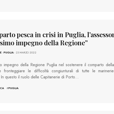
rto pesca in crisi in Puglia, l’assesso
simo impegno della Regione”
E
-
PUGLIA
- 23 MARZO 2022
o impegno della Regione Puglia nel sostenere il comparto della
fronteggiare le difficoltà congiunturali di tutte le marinerie
. In questo il ruolo delle Capitanerie di Porto…
SCA
#
PUGLIA