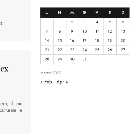
L
M
M
G
V
S
D
1
2
3
4
5
6
NE
7
8
9
10
11
12
13
14
15
16
17
18
19
20
21
22
23
24
25
26
27
28
29
30
31
’ex
Marzo
2022
« Feb
Apr »
ra, il più
culturale e