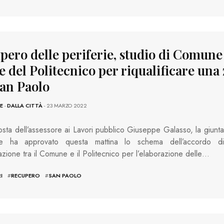
pero delle periferie, studio di Comune
e del Politecnico per riqualificare una
San Paolo
E
-
DALLA CITTÀ
- 23 MARZO 2022
sta dell’assessore ai Lavori pubblico Giuseppe Galasso, la giunta
e ha approvato questa mattina lo schema dell’accordo di
azione tra il Comune e il Politecnico per l’elaborazione delle…
I
#
RECUPERO
#
SAN PAOLO