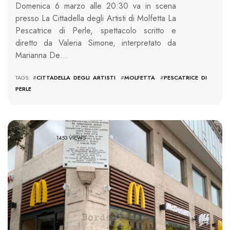
Domenica 6 marzo alle 20:30 va in scena
presso La Cittadella degli Artisti di Molfetta La
Pescatrice di Perle, spettacolo scritto e
diretto da Valeria Simone, interpretato da
Marianna De…
TAGS: #
CITTADELLA DEGLI ARTISTI
#
MOLFETTA
#
PESCATRICE DI
PERLE
1453 VIEWS