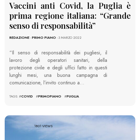
Vaccini anti Covid, la Puglia è
prima regione italiana: “Grande
senso di responsabilità”
REDAZIONE
-
PRIMO PIANO
- 3 MARZO 2022
“Il senso di responsabilità dei pugliesi, il
lavoro degli operatori sanitari, della
protezione civile e degli uffici fatto in questi
lunghi mesi, una buona campagna di
comunicazione, l’invito continuo a…
TAGS: #
COVID
#
PRIMOPIANO
#
PUGLIA
1801 VIEWS