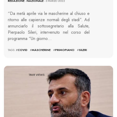
REDAZIONE
-
NAZIONALE
- 3 MARZO 2022
“Da metà aprile via le mascherine al chiuso e
ritorno alle capienze normali degli stadi”. Ad
annunciarlo il sottosegretario alla Salute,
Pierpaolo Sileri, intervenuto nel corso del
programma “Un giorno…
TAGS: #
COVID
#
MASCHERINE
#
PRIMOPIANO
#
SILERI
1868 VIEWS