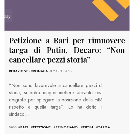
Petizione a Bari per rimuovere
targa di Putin, Decaro: “Non
cancellare pezzi storia”
REDAZIONE
-
CRONACA
- 3 MARZO 2022
“Non sono favorevole a cancellare pezzi di
storia, si potrà magari mettere accanto una
epigrafe per spiegare la posizione della città
rispetto a quella targa”. Lo ha detto il
sindaco…
TAGS: #
BARI
#
PETIZIONE
#
PRIMOPIANO
#
PUTIN
#
TARGA