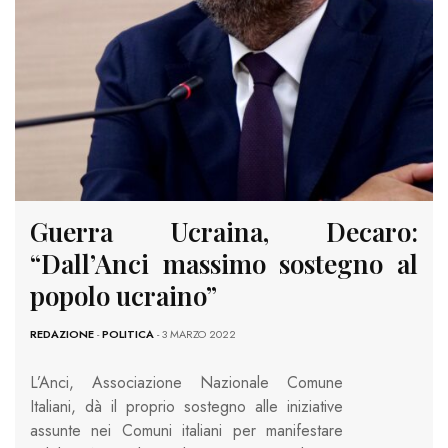
Guerra Ucraina, Decaro:
“Dall’Anci massimo sostegno al
popolo ucraino”
REDAZIONE
-
POLITICA
- 3 MARZO 2022
L’Anci, Associazione Nazionale Comune
Italiani,
dà il proprio sostegno alle iniziative
assunte nei Comuni italiani per manifestare