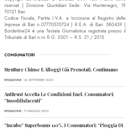
riservati | Divisione Quotidiani Sede: Via Montenegro, 19
70121 Bari
Codice Fiscale, Partita I.V.A. e Iscrizione al Registro delle
Imprese di Bari n.07770570724 | R.E.A. di Bari: 580439 |
Borderline24 è una Testata Giornalistica registrata presso il
Tribunale di Bari n.ro R.G. 5301 – R.S. 21 / 2015
CONSUMATORI
Strutture Chiuse E Alloggi Già Prenotati, Continuano
REDAZIONE
- 26 SETTEMBRE 2025
Antitrust Accetta Le Condizioni Enel, Consumatori:
“Insoddisfacenti”
REDAZIONE
- 11 MAGGIO 2025
“Incubo” Superbonus 110%, I Consumatori: “Pioggia Di