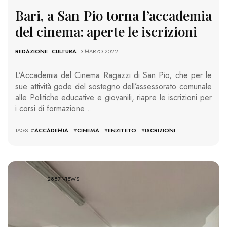
Bari, a San Pio torna l’accademia
del cinema: aperte le iscrizioni
REDAZIONE
-
CULTURA
- 3 MARZO 2022
L’Accademia del Cinema Ragazzi di San Pio, che per le
sue attività gode del sostegno dell’assessorato comunale
alle Politiche educative e giovanili, riapre le iscrizioni per
i corsi di formazione…
TAGS: #
ACCADEMIA
#
CINEMA
#
ENZITETO
#
ISCRIZIONI
2887 VIEWS