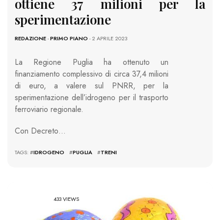
ottiene 37 milioni per la
sperimentazione
REDAZIONE
-
PRIMO PIANO
- 2 APRILE 2023
La Regione Puglia ha ottenuto un
finanziamento complessivo di circa 37,4 milioni
di euro, a valere sul PNRR, per la
sperimentazione dell’idrogeno per il trasporto
ferroviario regionale.
Con Decreto…
TAGS: #
IDROGENO
#
PUGLIA
#
TRENI
433 VIEWS