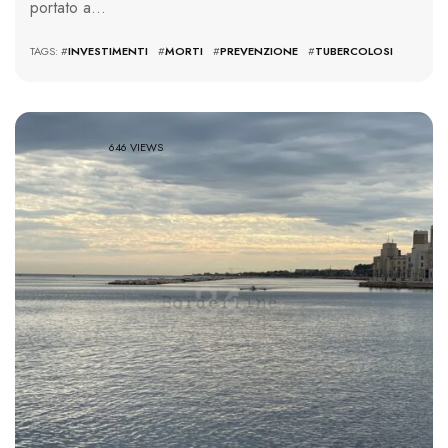
portato a…
TAGS: #
INVESTIMENTI
#
MORTI
#
PREVENZIONE
#
TUBERCOLOSI
646 VIEWS