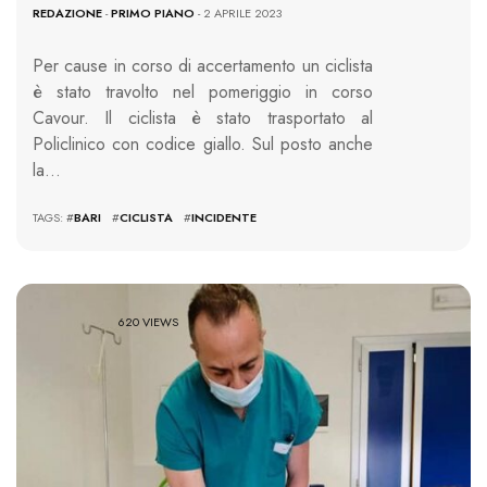
REDAZIONE
-
PRIMO PIANO
- 2 APRILE 2023
Per cause in corso di accertamento un ciclista
è stato travolto nel pomeriggio in corso
Cavour. Il ciclista è stato trasportato al
Policlinico con codice giallo. Sul posto anche
la…
TAGS: #
BARI
#
CICLISTA
#
INCIDENTE
620 VIEWS