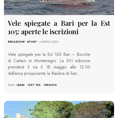
Vele spiegate a Bari per la Est
105: aperte le iscrizioni
REDAZIONE
-
SPORT
- 2 APRILE 2023
Vele spiegate per la Est 105 Bari – Bocche
di Cattaro in Montenegro. La XVI edizione
prenderà il via il 18 maggio alle 12:00
dall’ansa prospiciente la Basilica di San…
TAGS: #
BARI
#
EST 105
#
REGATA
397 VIEWS