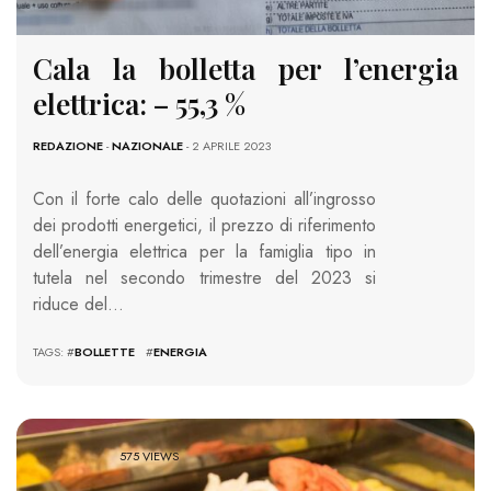
Cala la bolletta per l’energia
elettrica: – 55,3 %
REDAZIONE
-
NAZIONALE
- 2 APRILE 2023
Con il forte calo delle quotazioni all’ingrosso
dei prodotti energetici, il prezzo di riferimento
dell’energia elettrica per la famiglia tipo in
tutela nel secondo trimestre del 2023 si
riduce del…
TAGS: #
BOLLETTE
#
ENERGIA
575 VIEWS