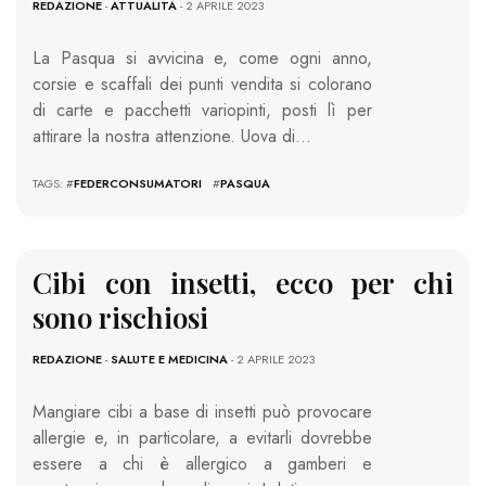
REDAZIONE
-
ATTUALITÀ
- 2 APRILE 2023
La Pasqua si avvicina e, come ogni anno,
corsie e scaffali dei punti vendita si colorano
di carte e pacchetti variopinti, posti lì per
attirare la nostra attenzione. Uova di…
TAGS: #
FEDERCONSUMATORI
#
PASQUA
Cibi con insetti, ecco per chi
sono rischiosi
REDAZIONE
-
SALUTE E MEDICINA
- 2 APRILE 2023
Mangiare cibi a base di insetti può provocare
allergie e, in particolare, a evitarli dovrebbe
essere a chi è allergico a gamberi e