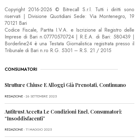
Copyright 2016-2026 © Bitrecall S.r.l. Tutti i diritti sono
riservati | Divisione Quotidiani Sede: Via Montenegro, 19
70121 Bari
Codice Fiscale, Partita I.V.A. e Iscrizione al Registro delle
Imprese di Bari n.07770570724 | R.E.A. di Bari: 580439 |
Borderline24 è una Testata Giornalistica registrata presso il
Tribunale di Bari n.ro R.G. 5301 – R.S. 21 / 2015
CONSUMATORI
Strutture Chiuse E Alloggi Già Prenotati, Continuano
REDAZIONE
- 26 SETTEMBRE 2025
Antitrust Accetta Le Condizioni Enel, Consumatori:
“Insoddisfacenti”
REDAZIONE
- 11 MAGGIO 2025