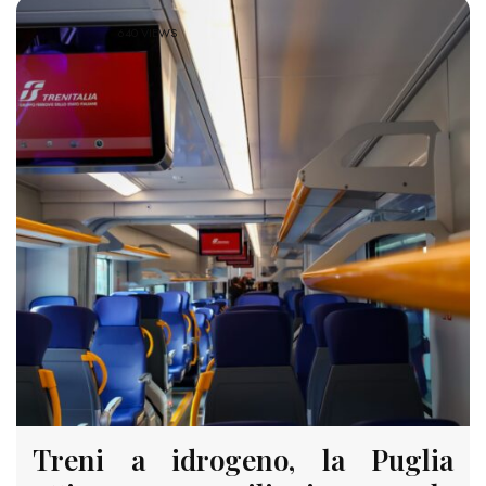
640 VIEWS
Treni a idrogeno, la Puglia