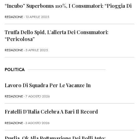
“Incubo” Superbonus 110%, I Consumatori: “Pioggia Di
REDAZIONE
- 13 APRILE 2025
Truffa Dello Spid, L’allerta Dei Consumatori:
“Pericolosa”
REDAZIONE
- 5 APRILE 2025
POLITICA
Lavoro Di Squadra Per Le Vacanze In
REDAZIONE
- 7 AGOSTO 2026
Fratelli D’Italia Celebra A Bari Il Record
REDAZIONE
- 3 AGOSTO 2026
Puglia, Ok Alla Rottamazione Dei Bolli Auto: