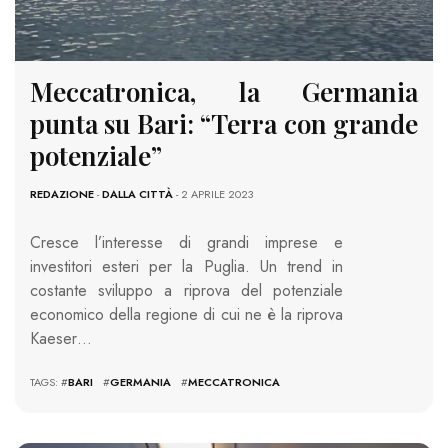
Meccatronica, la Germania
punta su Bari: “Terra con grande
potenziale”
REDAZIONE
-
DALLA CITTÀ
- 2 APRILE 2023
Cresce l’interesse di grandi imprese e
investitori esteri per la Puglia. Un trend in
costante sviluppo a riprova del potenziale
economico della regione di cui ne è la riprova
Kaeser…
TAGS: #
BARI
#
GERMANIA
#
MECCATRONICA