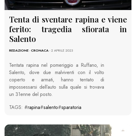
Tenta di sventare rapina e viene
ferito: tragedia sfiorata in
Salento
REDAZIONE
-
CRONACA
- 2 APRILE 2023
Tentata rapina nel pomeriggio a Ruffano, in
Salento, dove due malviventi con il volto
coperto e armati, hanno tentato di
impossessarsi dell’auto sulla quale si trovava
un 31enne del posto.
TAGS: #
rapina
#
salento
#
sparatoria
433 VIEWS