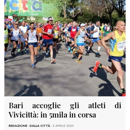
Bari accoglie gli atleti di
Vivicittà: in 5mila in corsa
REDAZIONE
-
DALLA CITTÀ
- 2 APRILE 2023