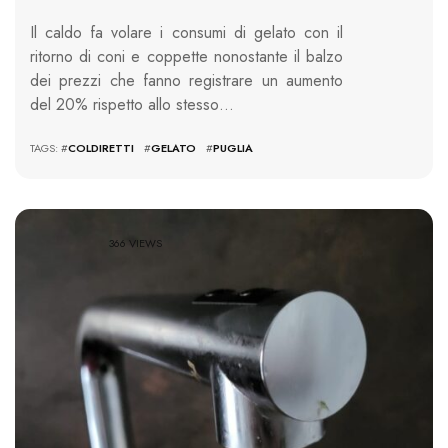
Il caldo fa volare i consumi di gelato con il
ritorno di coni e coppette nonostante il balzo
dei prezzi che fanno registrare un aumento
del 20% rispetto allo stesso…
TAGS: #
COLDIRETTI
#
GELATO
#
PUGLIA
366 VIEWS