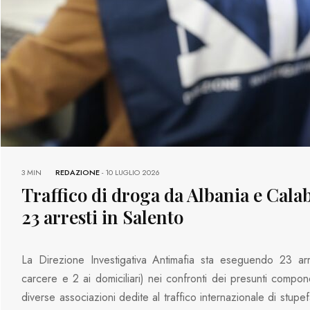
3 MIN
REDAZIONE
-
10 LUGLIO 2026
Traffico di droga da Albania e Calab
23 arresti in Salento
La Direzione Investigativa Antimafia sta eseguendo 23 arr
carcere e 2 ai domiciliari) nei confronti dei presunti compon
diverse associazioni dedite al traffico internazionale di stupe