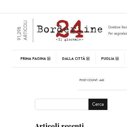
ARTICOLI
Direttore Re
91,298
Per segnala
PRIMA PAGINA
DALLA CITTÀ
PUGLIA
POST COUNT: 443
Cerca
Articoli recenti