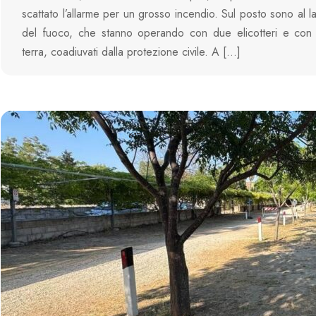
scattato l’allarme per un grosso incendio. Sul posto sono al lav
del fuoco, che stanno operando con due elicotteri e con
terra, coadiuvati dalla protezione civile. A […]
617 VIEWS