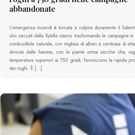
abbandonate
L’emergenza incendi è tornata a colpire duramente il Salent
ulivi seccati dalla Xylella stanno trasformando le campagne i
combustibile naturale, con migliaia di alberi e centinaia di et
divorati dalle fiamme, con le piante ormai secche che, ra
temperature superiori ai 750 gradi, favoriscono la rapida p
dei roghi. È […]
491 VIEWS