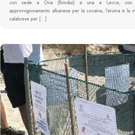
con sede a Oria (Brindisi) e una a Lecce, con 
approvvigionamento albanese per la cocaina, l’eroina e la m
calabrese per […]
551 VIEWS