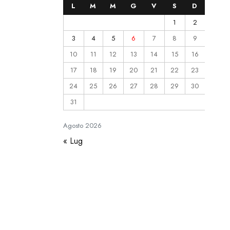
L
M
M
G
V
S
D
1
2
3
4
5
6
7
8
9
10
11
12
13
14
15
16
17
18
19
20
21
22
23
24
25
26
27
28
29
30
31
Agosto
2026
« Lug