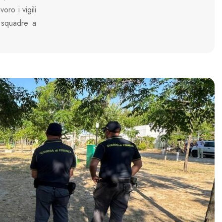
oro i vigili
 squadre a