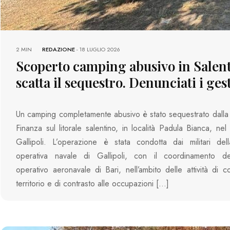
2 MIN
REDAZIONE
-
18 LUGLIO 2026
Scoperto camping abusivo in Salent
scatta il sequestro. Denunciati i ges
Un camping completamente abusivo è stato sequestrato dalla
Finanza sul litorale salentino, in località Padula Bianca, ne
Gallipoli. L’operazione è stata condotta dai militari del
operativa navale di Gallipoli, con il coordinamento d
operativo aeronavale di Bari, nell’ambito delle attività di co
territorio e di contrasto alle occupazioni […]