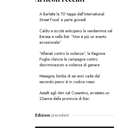
A Barletta la 70ª tappa dell’International
Street Food: si parte giovedì
Caldo e siccità anticipano la vendemmia nel
Barese e nella Bat: “Non è più un evento
eccezionale”
“Allenati contro la violenza”, la Regione
Puglia rilancia la campagna contro
discriminazioni e violenza di genere
Mesagne, bimba di sei anni cade dal
secondo piano: è in codice rosso
Assalti agli Atm nel Cosentino, arrestato un
23enne della provincia di Bari
Edizioni
precedenti