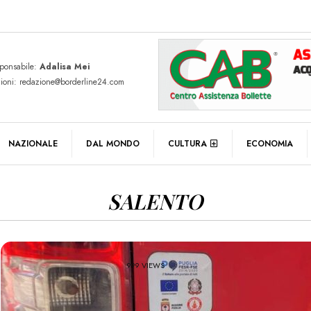
sponsabile:
Adalisa Mei
zioni: redazione@borderline24.com
NAZIONALE
DAL MONDO
CULTURA
ECONOMIA
SALENTO
999 VIEWS