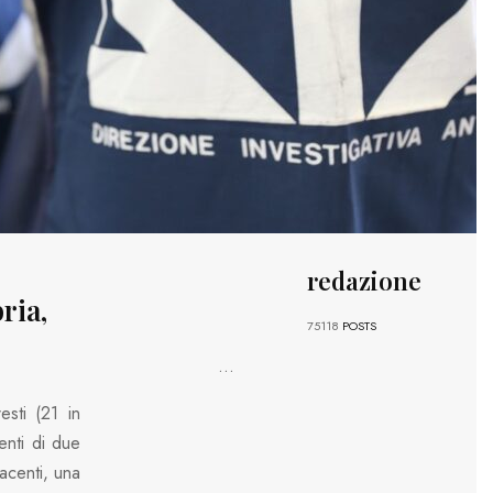
redazione
ria,
75118
POSTS
...
esti (21 in
enti di due
facenti, una