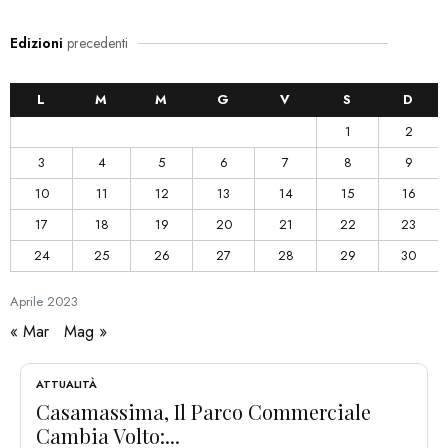
Edizioni
precedenti
L
M
M
G
V
S
D
1
2
3
4
5
6
7
8
9
10
11
12
13
14
15
16
17
18
19
20
21
22
23
24
25
26
27
28
29
30
Aprile
2023
« Mar
Mag »
ATTUALITÀ
Casamassima, Il Parco Commerciale
Cambia Volto:...