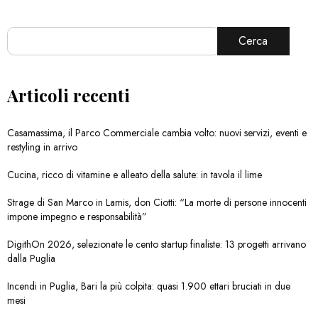
Cerca
Articoli recenti
Casamassima, il Parco Commerciale cambia volto: nuovi servizi, eventi e
restyling in arrivo
Cucina, ricco di vitamine e alleato della salute: in tavola il lime
Strage di San Marco in Lamis, don Ciotti: “La morte di persone innocenti
impone impegno e responsabilità”
DigithOn 2026, selezionate le cento startup finaliste: 13 progetti arrivano
dalla Puglia
Incendi in Puglia, Bari la più colpita: quasi 1.900 ettari bruciati in due
mesi