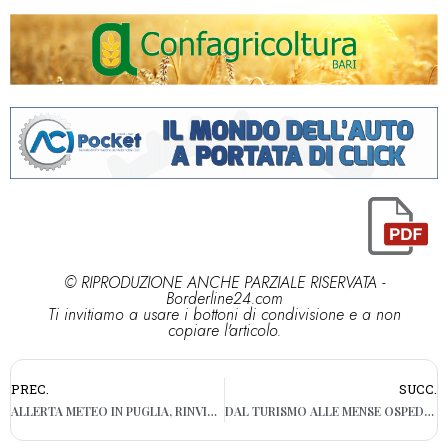
© RIPRODUZIONE ANCHE PARZIALE RISERVATA -
Borderline24.com
Ti invitiamo a usare i bottoni di condivisione e a non
copiare l'articolo.
PREC.
SUCC.
ALLERTA METEO IN PUGLIA, RINVIATA LA FESTA DEL PRIMO MAGGIO A BARI
DAL TURISMO ALLE MENSE OSPEDALIERE: LE VERTENZE IN PUGLIA