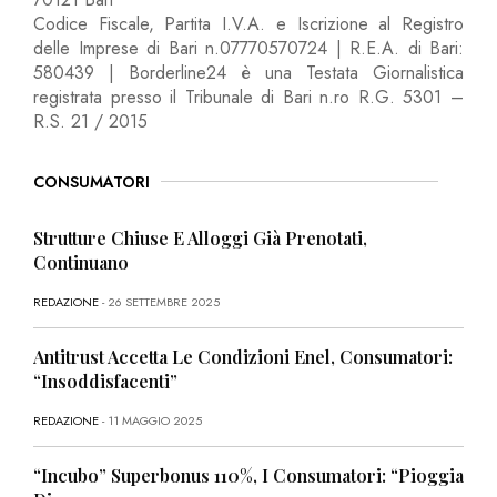
Codice Fiscale, Partita I.V.A. e Iscrizione al Registro
delle Imprese di Bari n.07770570724 | R.E.A. di Bari:
580439 | Borderline24 è una Testata Giornalistica
registrata presso il Tribunale di Bari n.ro R.G. 5301 –
R.S. 21 / 2015
CONSUMATORI
Strutture Chiuse E Alloggi Già Prenotati,
Continuano
REDAZIONE
- 26 SETTEMBRE 2025
Antitrust Accetta Le Condizioni Enel, Consumatori:
“Insoddisfacenti”
REDAZIONE
- 11 MAGGIO 2025
“Incubo” Superbonus 110%, I Consumatori: “Pioggia