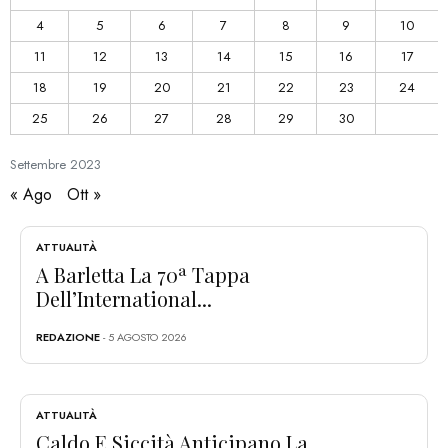
4
5
6
7
8
9
10
11
12
13
14
15
16
17
18
19
20
21
22
23
24
25
26
27
28
29
30
Settembre
2023
« Ago
Ott »
ATTUALITÀ
A Barletta La 70ª Tappa
Dell’International...
REDAZIONE
- 5 AGOSTO 2026
ATTUALITÀ
Caldo E Siccità Anticipano La