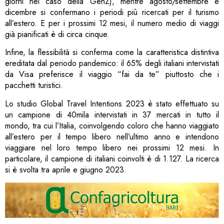
giorni nel caso della GenZ), mentre agosto/settembre e
dicembre si confermano i periodi più ricercati per il turismo
all’estero. E per i prossimi 12 mesi, il numero medio di viaggi
già pianificati è di circa cinque.
Infine, la flessibilità si conferma come la caratteristica distintiva
ereditata dal periodo pandemico: il 65% degli italiani intervistati
da Visa preferisce il viaggio “fai da te” piuttosto che i
pacchetti turistici.
Lo studio Global Travel Intentions 2023 è stato effettuato su
un campione di 40mila intervistati in 37 mercati in tutto il
mondo, tra cui l’Italia, coinvolgendo coloro che hanno viaggiato
all’estero per il tempo libero nell’ultimo anno e intendono
viaggiare nel loro tempo libero nei prossimi 12 mesi. In
particolare, il campione di italiani coinvolti è di 1.127. La ricerca
si è svolta tra aprile e giugno 2023.