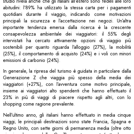
studio rivela anche che gli italiani all’estero sono fedeli alle loro
abitudini: l’89% ha utilizzato la stessa carta per i pagamenti
quotidiani durante il viaggio, indicando come motivazioni
principali la sicurezza e l’accettazione nei negozi. Un’altra
importante tendenza emersa dalla ricerca è la crescente
consapevolezza ambientale dei viaggiatori: il 55% degli
intervistati ha cercato attivamente opzioni di viaggio più
sostenibili per quanto riguarda l’alloggio (27%), la mobilità
(25%), il comportamento di acquisto (24%) e i voli con minori
emissioni di carbonio (24%).
In generale, la ripresa del turismo è guidata in particolare dalla
Generazione Z che viaggia più spesso della media dei
viaggiatori (+27%), con l’avventura come motivo principale,
insieme ai viaggiatori alto spendenti che hanno effettuato il
23% in più di viaggi di piacere rispetto agli altri, con lo
shopping come ragione prevalente.
Nell’ultimo anno, gli italiani hanno effettuato in media cinque
viaggi; le principali destinazioni sono state Francia, Spagna e
Regno Unito, con sette giorni di permanenza media (oltre otto