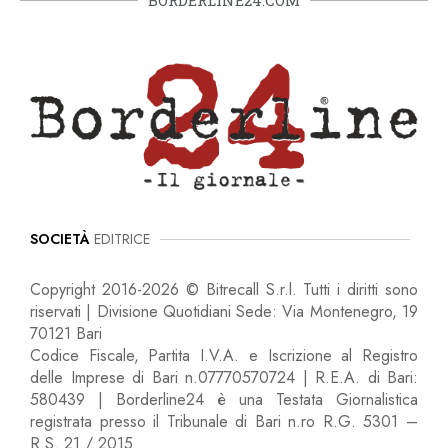
SOCIETÀ
EDITRICE
Copyright 2016-2026 © Bitrecall S.r.l. Tutti i diritti sono
riservati | Divisione Quotidiani Sede: Via Montenegro, 19
70121 Bari
Codice Fiscale, Partita I.V.A. e Iscrizione al Registro
delle Imprese di Bari n.07770570724 | R.E.A. di Bari:
580439 | Borderline24 è una Testata Giornalistica
registrata presso il Tribunale di Bari n.ro R.G. 5301 –
R.S. 21 / 2015